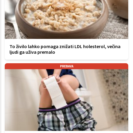
To živilo lahko pomaga znižati LDL holesterol, večina
ljudi ga uživa premalo
PREBAVA