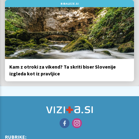
BIBALEZE.SI
Kam z otroki za vikend? Ta skriti biser Slovenije
izgleda kot iz pravljice
RUBRIKE: