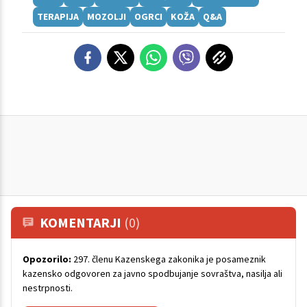
TERAPIJA
MOZOLJI
OGRCI
KOŽA
Q&A
KOMENTARJI
(0)
Opozorilo:
297. členu Kazenskega zakonika je posameznik
kazensko odgovoren za javno spodbujanje sovraštva, nasilja ali
nestrpnosti.