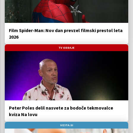
Film Spider-Man: Nov dan prevzel filmski prestol leta
2026
TV ODDAJE
Peter Poles delil nasvete za bodoče tekmovalce
kviza Na lovu
VIZITA.SI