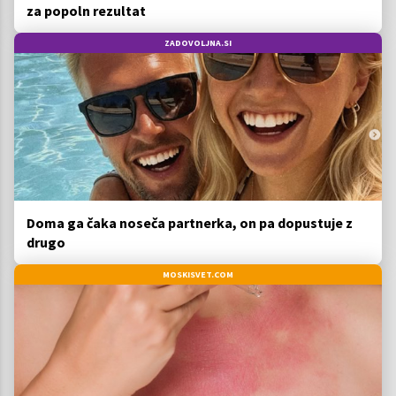
za popoln rezultat
ZADOVOLJNA.SI
Doma ga čaka noseča partnerka, on pa dopustuje z
drugo
MOSKISVET.COM