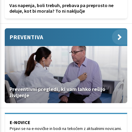
Vas napenja, boli trebuh, prebava pa preprosto ne
deluje, kot bi morala? To ni naključje
PREVENTIVA
Preventivni pregledi, ki vam lahko rešijo
življenje
E-NOVICE
Prijavi se na e-novičke in bodi na tekočem z aktualnimi novicami.