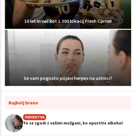
10 let in več kot 1.300 lokacij Fresh Corner
Se vam pogosto pojavi herpes na ustnici?
Najbolj brano
PREVENTIVA
To se zgodi z vašimi možgani, ko opustite alkohol