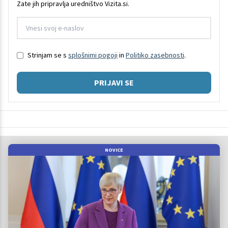
Zate jih pripravlja uredništvo Vizita.si.
Strinjam se s
splošnimi pogoji
in
Politiko zasebnosti
.
PRIJAVI SE
NOVICE