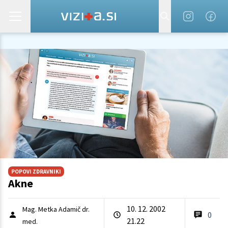
POPOVI ZDRAVNIKI
Akne
10. 12. 2002
Mag. Metka Adamič dr.
0
21.22
med.