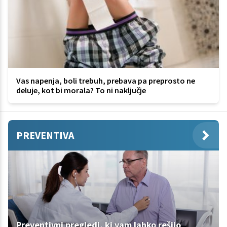
Vas napenja, boli trebuh, prebava pa preprosto ne
deluje, kot bi morala? To ni naključje
PREVENTIVA
Preventivni pregledi, ki vam lahko rešijo