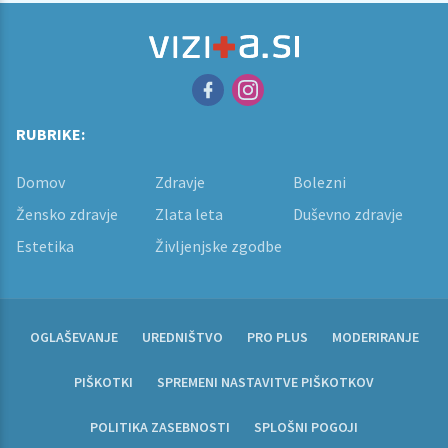
RUBRIKE:
Domov
Zdravje
Bolezni
Žensko zdravje
Zlata leta
Duševno zdravje
Estetika
Življenjske zgodbe
OGLAŠEVANJE
UREDNIŠTVO
PRO PLUS
MODERIRANJE
PIŠKOTKI
SPREMENI NASTAVITVE PIŠKOTKOV
POLITIKA ZASEBNOSTI
SPLOŠNI POGOJI