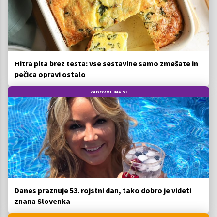
Hitra pita brez testa: vse sestavine samo zmešate in
pečica opravi ostalo
ZADOVOLJNA.SI
Danes praznuje 53. rojstni dan, tako dobro je videti
znana Slovenka