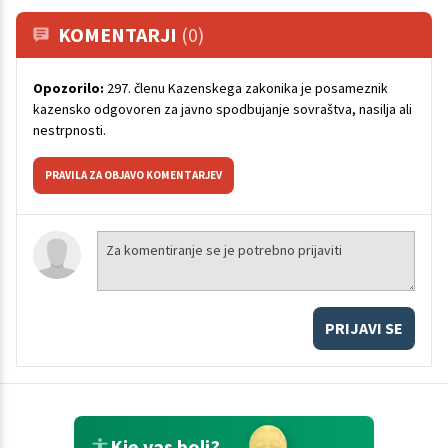
KOMENTARJI
(0)
Opozorilo:
297. členu Kazenskega zakonika je posameznik
kazensko odgovoren za javno spodbujanje sovraštva, nasilja ali
nestrpnosti.
PRAVILA ZA OBJAVO KOMENTARJEV
PRIJAVI SE
Kje vas boli?