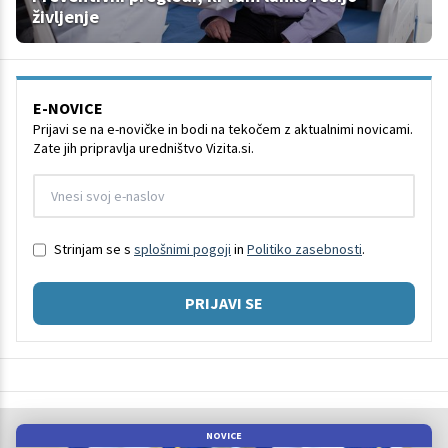
življenje
E-NOVICE
Prijavi se na e-novičke in bodi na tekočem z aktualnimi novicami.
Zate jih pripravlja uredništvo Vizita.si.
Strinjam se s
splošnimi pogoji
in
Politiko zasebnosti
.
PRIJAVI SE
NOVICE