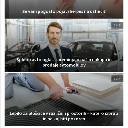
Se vam pogosto pojavi herpes na ustnici?
OGLAS
Spletni avto oglasi spreminjajo način nakupa in
prodaje avtomobilov
OGLAS
Lepilo za ploščice v različnih prostorih – katero izbrati
in na kaj biti pozoren