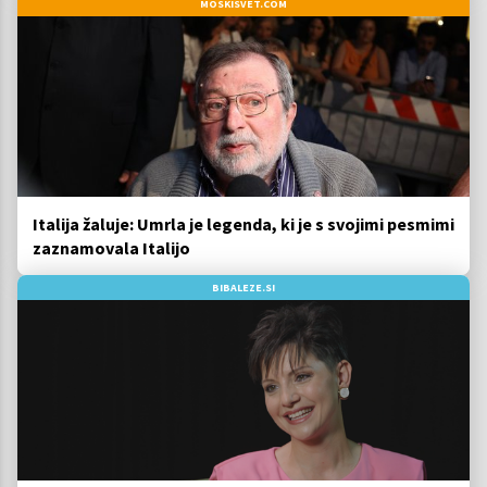
MOSKISVET.COM
Italija žaluje: Umrla je legenda, ki je s svojimi pesmimi
zaznamovala Italijo
BIBALEZE.SI