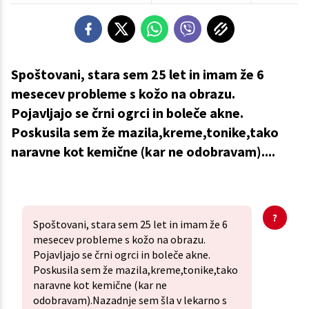
Spoštovani, stara sem 25 let in imam že 6
mesecev probleme s kožo na obrazu.
Pojavljajo se črni ogrci in boleče akne.
Poskusila sem že mazila,kreme,tonike,tako
naravne kot kemične (kar ne odobravam)....
Spoštovani, stara sem 25 let in imam že 6
mesecev probleme s kožo na obrazu.
Pojavljajo se črni ogrci in boleče akne.
Poskusila sem že mazila,kreme,tonike,tako
naravne kot kemične (kar ne
odobravam).Nazadnje sem šla v lekarno s