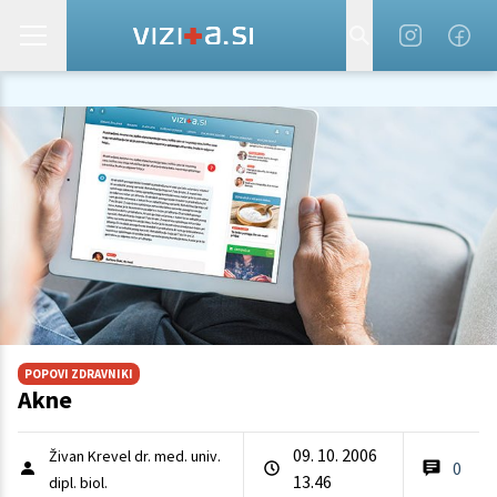
POPOVI ZDRAVNIKI
Akne
09. 10. 2006
Živan Krevel dr. med. univ.
0
13.46
dipl. biol.