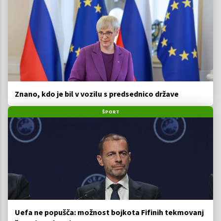
Znano, kdo je bil v vozilu s predsednico države
ŠPORT
Uefa ne popušča: možnost bojkota Fifinih tekmovanj