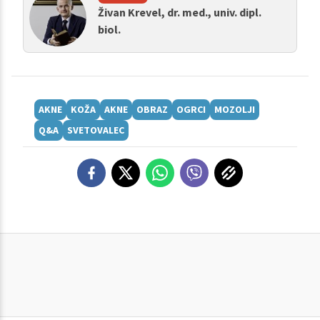
Živan Krevel, dr. med., univ. dipl.
biol.
AKNE
KOŽA
AKNE
OBRAZ
OGRCI
MOZOLJI
Q&A
SVETOVALEC