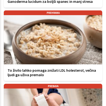
Ganoderma lucidum za boljši spanec in manj stresa
PREHRANA
To živilo lahko pomaga znižati LDL holesterol, večina
ljudi ga uživa premalo
PREBAVA