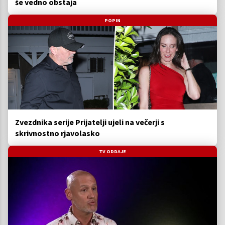
še vedno obstaja
POPIN
Zvezdnika serije Prijatelji ujeli na večerji s
skrivnostno rjavolasko
TV ODDAJE