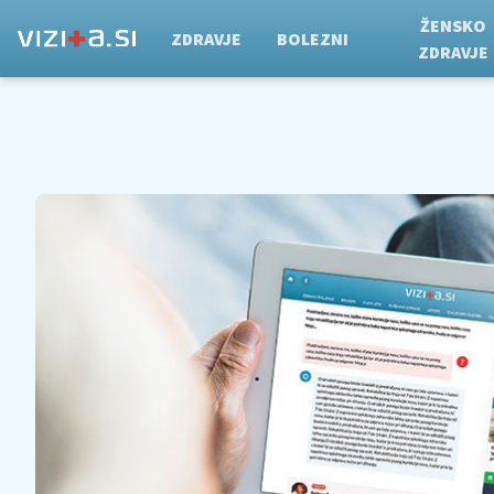
ŽENSKO
ZDRAVJE
BOLEZNI
ZDRAVJE