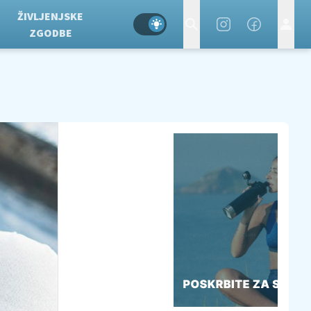
ŽIVLJENJSKE
ZGODBE