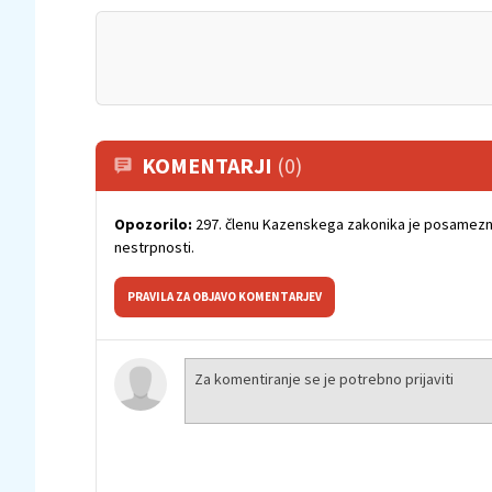
KOMENTARJI
(0)
Opozorilo:
297. členu Kazenskega zakonika je posamezni
nestrpnosti.
PRAVILA ZA OBJAVO KOMENTARJEV