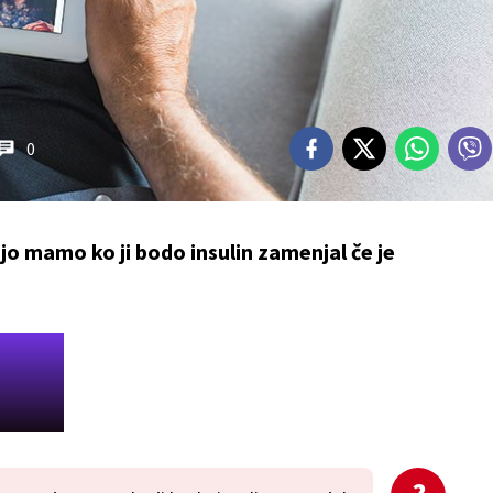
0
vojo mamo ko ji bodo insulin zamenjal če je