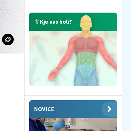
Kje vas boli?
NOVICE