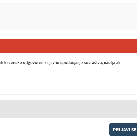
k kazensko odgovoren za javno spodbujanje sovraštva, nasilja ali
PRIJAVI SE