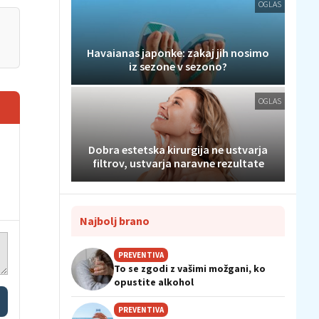
OGLAS
Havaianas japonke: zakaj jih nosimo
iz sezone v sezono?
OGLAS
Dobra estetska kirurgija ne ustvarja
filtrov, ustvarja naravne rezultate
Najbolj brano
PREVENTIVA
To se zgodi z vašimi možgani, ko
opustite alkohol
PREVENTIVA