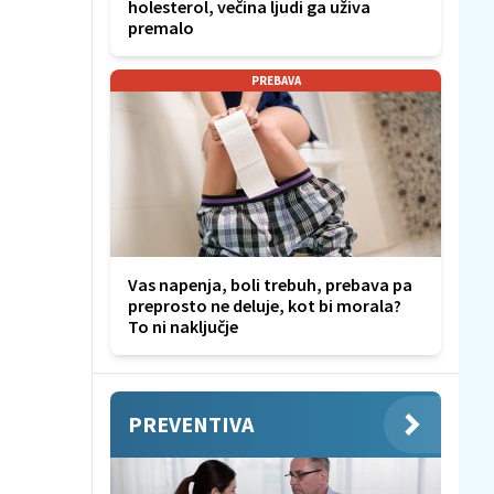
holesterol, večina ljudi ga uživa
premalo
PREBAVA
Vas napenja, boli trebuh, prebava pa
preprosto ne deluje, kot bi morala?
To ni naključje
PREVENTIVA