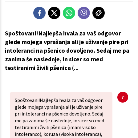
Spoštovani!Najlepša hvala za vaš odgovor
glede mojega vprašanja ali je uživanje pire pri
intoleranci na pšenico dovoljeno. Sedaj me pa
zanima še naslednje, in sicer so med
testiranimi živili pšenica (...
Spoštovani!Najlepša hvala za vaš odgovor
glede mojega vprašanja ali je uživanje pire
pri intoleranci na pšenico dovoljeno. Sedaj
me pa zanima še naslednje, in sicer so med
testiranimi živili pšenica (imam visoko
intoleranco), koruza (visoka intoleranca),