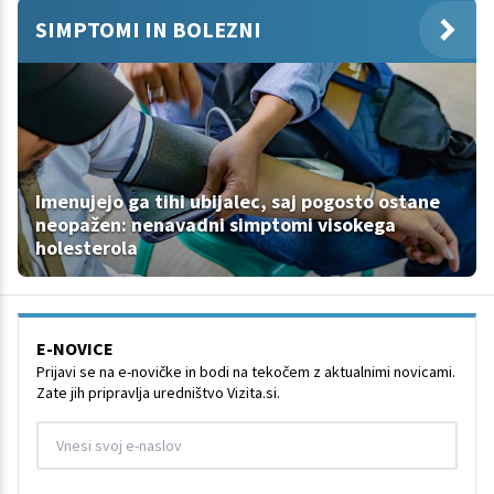
SIMPTOMI IN BOLEZNI
Imenujejo ga tihi ubijalec, saj pogosto ostane
neopažen: nenavadni simptomi visokega
holesterola
E-NOVICE
Prijavi se na e-novičke in bodi na tekočem z aktualnimi novicami.
Zate jih pripravlja uredništvo Vizita.si.