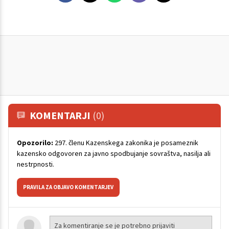
KOMENTARJI
(0)
Opozorilo:
297. členu Kazenskega zakonika je posameznik
kazensko odgovoren za javno spodbujanje sovraštva, nasilja ali
nestrpnosti.
PRAVILA ZA OBJAVO KOMENTARJEV