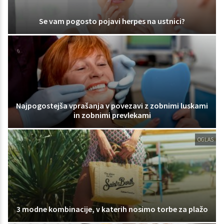
Se vam pogosto pojavi herpes na ustnici?
Najpogostejša vprašanja v povezavi z zobnimi luskami
in zobnimi prevlekami
OGLAS
3 modne kombinacije, v katerih nosimo torbe za plažo