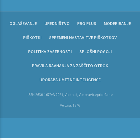
OGLAŠEVANJE
UREDNIŠTVO
PRO PLUS
MODERIRANJE
PIŠKOTKI
SPREMENI NASTAVITVE PIŠKOTKOV
POLITIKA ZASEBNOSTI
SPLOŠNI POGOJI
PRAVILA RAVNANJA ZA ZAŠČITO OTROK
UPORABA UMETNE INTELIGENCE
ISSN 2630-1679 © 2021, Vizita.si, Vse pravice pridržane
Verzija: 1876