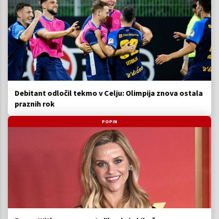
Debitant odločil tekmo v Celju: Olimpija znova ostala
praznih rok
POPIN