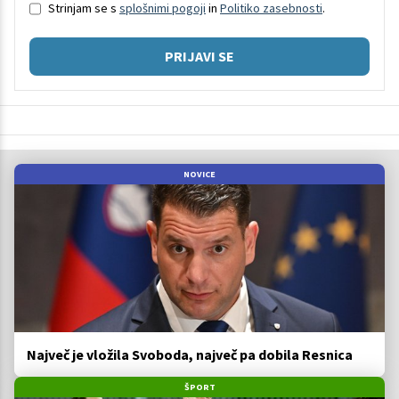
Strinjam se s
splošnimi pogoji
in
Politiko zasebnosti
.
PRIJAVI SE
NOVICE
Največ je vložila Svoboda, največ pa dobila Resnica
ŠPORT