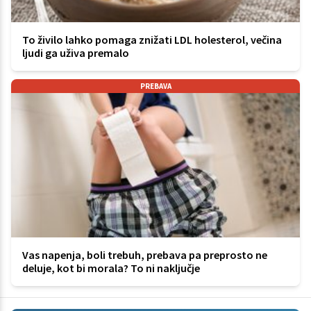
To živilo lahko pomaga znižati LDL holesterol, večina
ljudi ga uživa premalo
PREBAVA
Vas napenja, boli trebuh, prebava pa preprosto ne
deluje, kot bi morala? To ni naključje