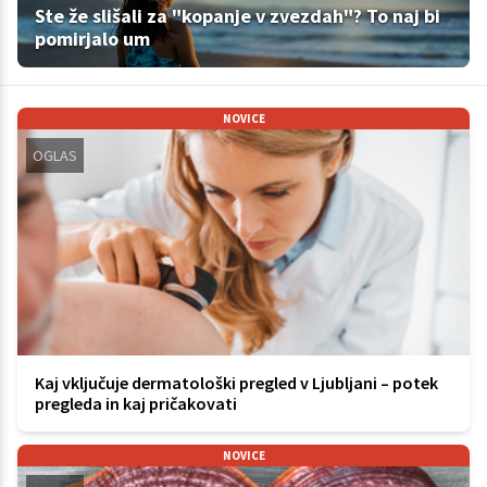
Ste že slišali za "kopanje v zvezdah"? To naj bi
pomirjalo um
NOVICE
OGLAS
Kaj vključuje dermatološki pregled v Ljubljani – potek
pregleda in kaj pričakovati
NOVICE