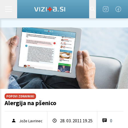
POPOVI ZDRAVNIKI
Alergija na pšenico
28. 03. 2011 19.25
0
Jože Lavrinec