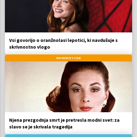
Vsi govorijo o oranžnolasi lepotici, ki navdušuje s
skrivnostno vlogo
MOSKISVET.COM
Njena prezgodnja smrt je pretresla modni svet: za
slavo se je skrivala tragedija