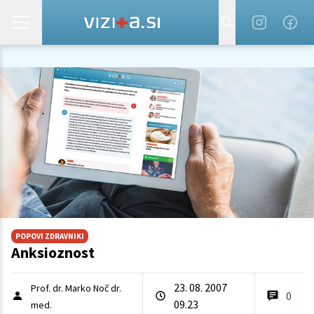
POPOVI ZDRAVNIKI
Anksioznost
23. 08. 2007
Prof. dr. Marko Noč dr.
0
09.23
med.