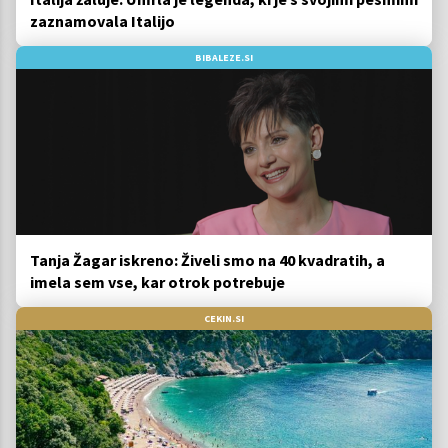
zaznamovala Italijo
BIBALEZE.SI
Tanja Žagar iskreno: Živeli smo na 40 kvadratih, a
imela sem vse, kar otrok potrebuje
CEKIN.SI