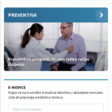
PREVENTIVA
Preventivni pregledi, ki vam lahko rešijo
življenje
E-NOVICE
Prijavi se na e-novičke in bodi na tekočem z aktualnimi novicami.
Zate jih pripravlja uredništvo Vizita.si.