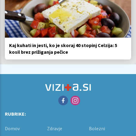
Kaj kuhati in jesti, ko je skoraj 40 stopinj Celzija: 5
kosil brez prižiganja pečice
RUBRIKE:
Domov
Zdravje
Bolezni