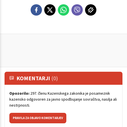
KOMENTARJI
(0)
Opozorilo:
297. členu Kazenskega zakonika je posameznik
kazensko odgovoren za javno spodbujanje sovraštva, nasilja ali
nestrpnosti.
PRAVILA ZA OBJAVO KOMENTARJEV