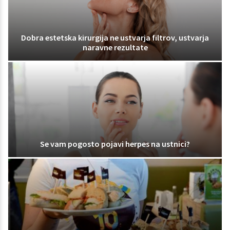
Dobra estetska kirurgija ne ustvarja filtrov, ustvarja
naravne rezultate
Se vam pogosto pojavi herpes na ustnici?