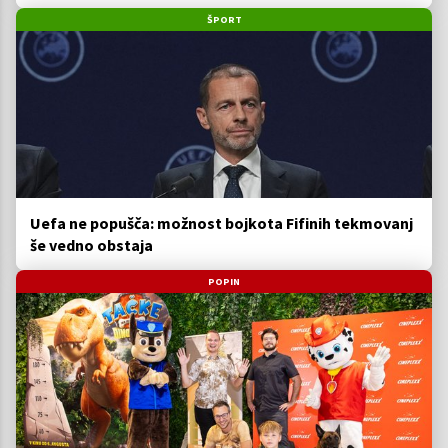
ŠPORT
Uefa ne popušča: možnost bojkota Fifinih tekmovanj
še vedno obstaja
POPIN