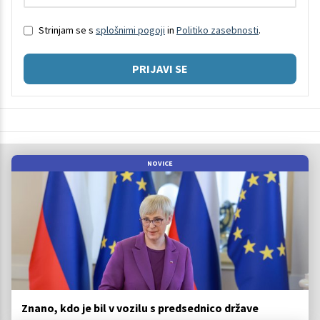
Strinjam se s
splošnimi pogoji
in
Politiko zasebnosti
.
PRIJAVI SE
NOVICE
Znano, kdo je bil v vozilu s predsednico države