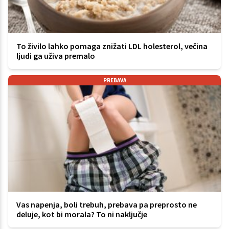
To živilo lahko pomaga znižati LDL holesterol, večina
ljudi ga uživa premalo
PREBAVA
Vas napenja, boli trebuh, prebava pa preprosto ne
deluje, kot bi morala? To ni naključje