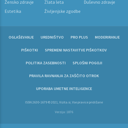
Žensko zdravje
Zlata leta
Duševno zdravje
Estetika
Življenjske zgodbe
OGLAŠEVANJE
UREDNIŠTVO
PRO PLUS
MODERIRANJE
PIŠKOTKI
SPREMENI NASTAVITVE PIŠKOTKOV
POLITIKA ZASEBNOSTI
SPLOŠNI POGOJI
PRAVILA RAVNANJA ZA ZAŠČITO OTROK
UPORABA UMETNE INTELIGENCE
ISSN 2630-1679 © 2021, Vizita.si, Vse pravice pridržane
Verzija: 1876