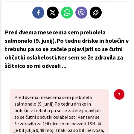
Pred dvema mesecema sem prebolela
salmonelo (9. junij).Po tednu driske in bolečin v
trebuhu pa so se začele pojavljati so se čutni
občutki oslabelosti.Ker sem se že zdravila za
ščitnico so mi odvzeli ...
Pred dvema mesecema sem prebolela
salmonelo (9. junij).Po tednu driske in
bolečin v trebuhu pa so se začele pojavljati
so se čutni občutki oslabelosti.Ker sem se
že zdravila za ščitnico so mi odvzeli TSH, ki
je bil julija 0,49 moji znaki pa so bili nervoza,