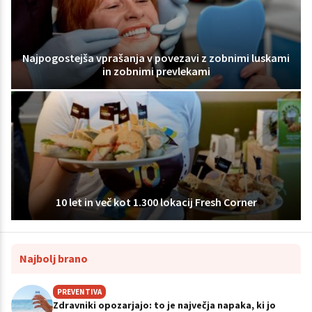
Najpogostejša vprašanja v povezavi z zobnimi luskami
in zobnimi prevlekami
10 let in več kot 1.300 lokacij Fresh Corner
Najbolj brano
PREVENTIVA
Zdravniki opozarjajo: to je največja napaka, ki jo