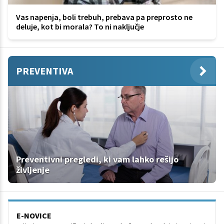
Vas napenja, boli trebuh, prebava pa preprosto ne
deluje, kot bi morala? To ni naključje
PREVENTIVA
Preventivni pregledi, ki vam lahko rešijo
življenje
E-NOVICE