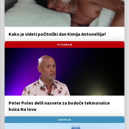
Kako je videti počitniški dan Kimija Antonellija?
TV ODDAJE
Peter Poles delil nasvete za bodoče tekmovalce
kviza Na lovu
VIZITA.SI