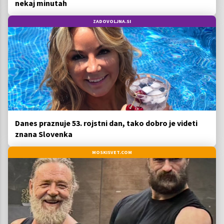
nekaj minutah
ZADOVOLJNA.SI
Danes praznuje 53. rojstni dan, tako dobro je videti
znana Slovenka
MOSKISVET.COM