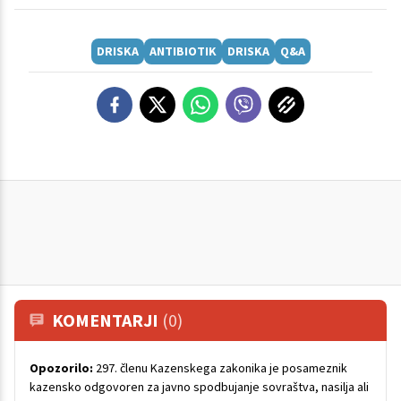
DRISKA
ANTIBIOTIK
DRISKA
Q&A
KOMENTARJI
(0)
Opozorilo:
297. členu Kazenskega zakonika je posameznik
kazensko odgovoren za javno spodbujanje sovraštva, nasilja ali