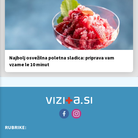
Najbolj osvežilna poletna sladica: priprava vam
vzame le 10 minut
RUBRIKE: