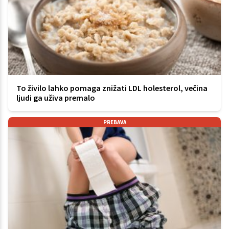
To živilo lahko pomaga znižati LDL holesterol, večina
ljudi ga uživa premalo
PREBAVA