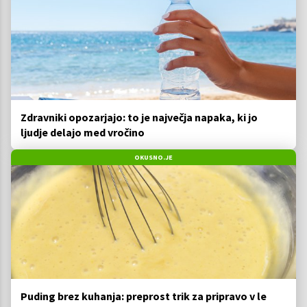
Zdravniki opozarjajo: to je največja napaka, ki jo
ljudje delajo med vročino
OKUSNO.JE
Puding brez kuhanja: preprost trik za pripravo v le