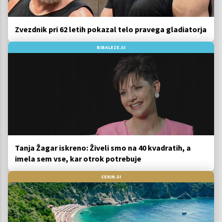
Zvezdnik pri 62 letih pokazal telo pravega gladiatorja
BIBALEZE.SI
Tanja Žagar iskreno: Živeli smo na 40 kvadratih, a
imela sem vse, kar otrok potrebuje
CEKIN.SI