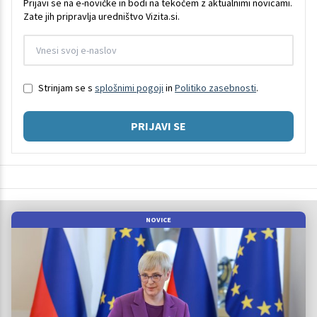
Prijavi se na e-novičke in bodi na tekočem z aktualnimi novicami.
Zate jih pripravlja uredništvo Vizita.si.
Strinjam se s
splošnimi pogoji
in
Politiko zasebnosti
.
PRIJAVI SE
NOVICE