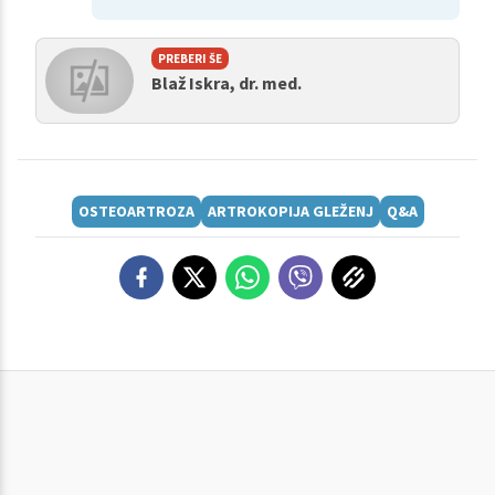
PREBERI ŠE
Blaž Iskra, dr. med.
OSTEOARTROZA
ARTROKOPIJA GLEŽENJ
Q&A