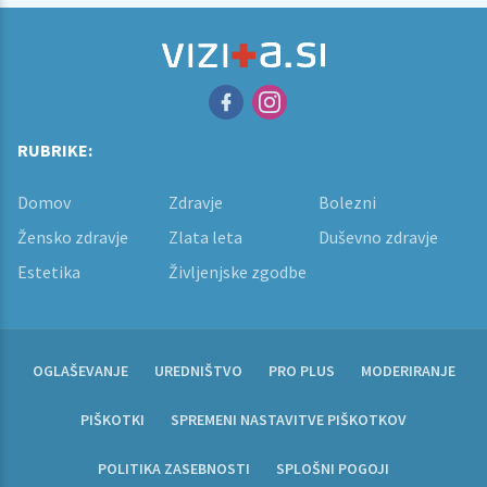
RUBRIKE:
Domov
Zdravje
Bolezni
Žensko zdravje
Zlata leta
Duševno zdravje
Estetika
Življenjske zgodbe
OGLAŠEVANJE
UREDNIŠTVO
PRO PLUS
MODERIRANJE
PIŠKOTKI
SPREMENI NASTAVITVE PIŠKOTKOV
POLITIKA ZASEBNOSTI
SPLOŠNI POGOJI