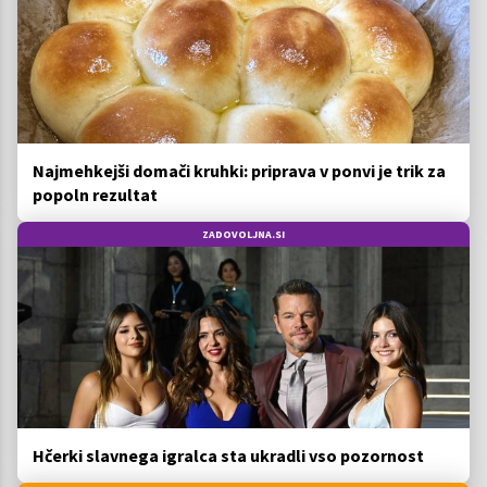
Najmehkejši domači kruhki: priprava v ponvi je trik za
popoln rezultat
ZADOVOLJNA.SI
Hčerki slavnega igralca sta ukradli vso pozornost