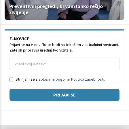
Preventivni pregledi, ki vam lahko rešijo
življenje
E-NOVICE
Prijavi se na e-novičke in bodi na tekočem z aktualnimi novicami.
Zate jih pripravlja uredništvo Vizita.si.
Strinjam se s
splošnimi pogoji
in
Politiko zasebnosti
.
PRIJAVI SE