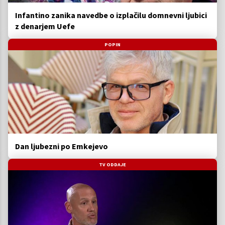
Infantino zanika navedbe o izplačilu domnevni ljubici
z denarjem Uefe
POPIN
Dan ljubezni po Emkejevo
TV ODDAJE