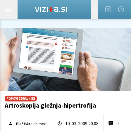
POPOVI ZDRAVNIKI
Artroskopija gležnja-hipertrofija
10. 03. 2009 20.08
0
Blaž Iskra dr. med.