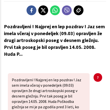
Pozdravljeni ! Najprej en lep pozdrav ! Jaz sem
imela včeraj v ponedeljek (09.03) opravljen že
drugi artroskopski poseg v desnem gležnju.
Prvi tak poseg je bil opravljen 14.05. 2008.
Huda P...
Pozdravljeni ! Najprej en lep pozdrav ! Jaz
sem imela včeraj v ponedeljek (09.03)
opravljen že drugi artroskopski poseg v
desnem gležnju. Prvi tak poseg je bil
opravljen 14.05. 2008. Huda Poškodba
gležnja se mi je pa zgodila pred 3 leti, ko