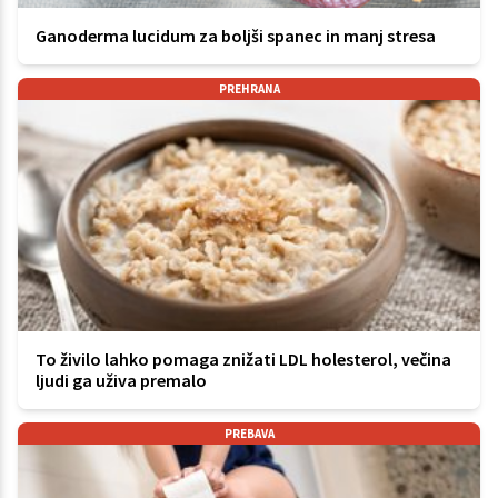
Ganoderma lucidum za boljši spanec in manj stresa
PREHRANA
To živilo lahko pomaga znižati LDL holesterol, večina
ljudi ga uživa premalo
PREBAVA