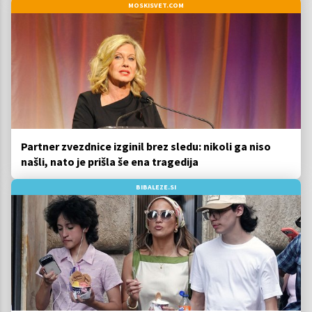
MOSKISVET.COM
Partner zvezdnice izginil brez sledu: nikoli ga niso
našli, nato je prišla še ena tragedija
BIBALEZE.SI