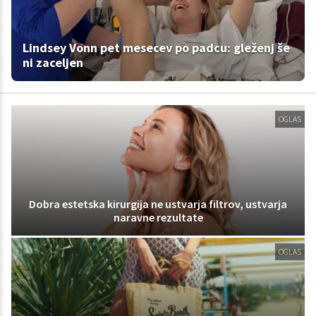
Lindsey Vonn pet mesecev po padcu: gleženj še
ni zaceljen
OGLAS
Dobra estetska kirurgija ne ustvarja filtrov, ustvarja
naravne rezultate
OGLAS