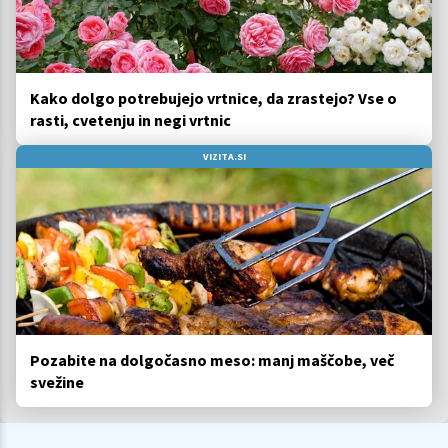
Kako dolgo potrebujejo vrtnice, da zrastejo? Vse o
rasti, cvetenju in negi vrtnic
VIZITA.SI
Pozabite na dolgočasno meso: manj maščobe, več
svežine