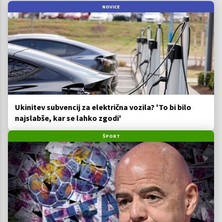
NOVICE
Ukinitev subvencij za električna vozila? 'To bi bilo
najslabše, kar se lahko zgodi'
ŠPORT