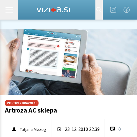
POPOVI ZDRAVNIKI
Artroza AC sklepa
23. 12. 2010 22.39
0
Tatjana Mezeg