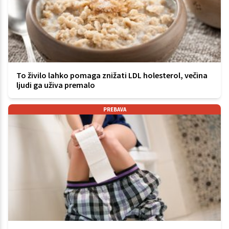
To živilo lahko pomaga znižati LDL holesterol, večina
ljudi ga uživa premalo
PREBAVA