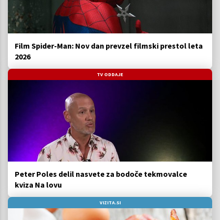
Film Spider-Man: Nov dan prevzel filmski prestol leta
2026
TV ODDAJE
Peter Poles delil nasvete za bodoče tekmovalce
kviza Na lovu
VIZITA.SI