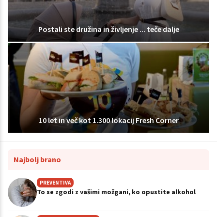
Postali ste družina in življenje ... teče dalje
10 let in več kot 1.300 lokacij Fresh Corner
Najbolj brano
PREVENTIVA
To se zgodi z vašimi možgani, ko opustite alkohol