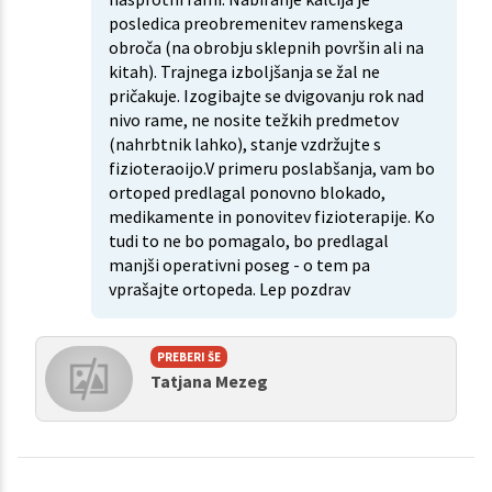
posledica preobremenitev ramenskega
obroča (na obrobju sklepnih površin ali na
kitah). Trajnega izboljšanja se žal ne
pričakuje. Izogibajte se dvigovanju rok nad
nivo rame, ne nosite težkih predmetov
(nahrbtnik lahko), stanje vzdržujte s
fizioteraoijo.V primeru poslabšanja, vam bo
ortoped predlagal ponovno blokado,
medikamente in ponovitev fizioterapije. Ko
tudi to ne bo pomagalo, bo predlagal
manjši operativni poseg - o tem pa
vprašajte ortopeda. Lep pozdrav
PREBERI ŠE
Tatjana Mezeg