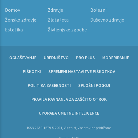
Domov
Zdravje
Bolezni
Žensko zdravje
Zlata leta
Duševno zdravje
Estetika
Življenjske zgodbe
OGLAŠEVANJE
UREDNIŠTVO
PRO PLUS
MODERIRANJE
PIŠKOTKI
SPREMENI NASTAVITVE PIŠKOTKOV
POLITIKA ZASEBNOSTI
SPLOŠNI POGOJI
PRAVILA RAVNANJA ZA ZAŠČITO OTROK
UPORABA UMETNE INTELIGENCE
ISSN 2630-1679 © 2021, Vizita.si, Vse pravice pridržane