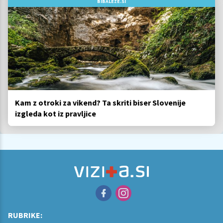
BIBALEZE.SI
Kam z otroki za vikend? Ta skriti biser Slovenije
izgleda kot iz pravljice
RUBRIKE: