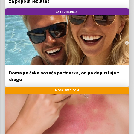
za popoln rezultat
ZADOVOLJNA.SI
Doma ga čaka noseča partnerka, on pa dopustuje z
drugo
MOSKISVET.COM