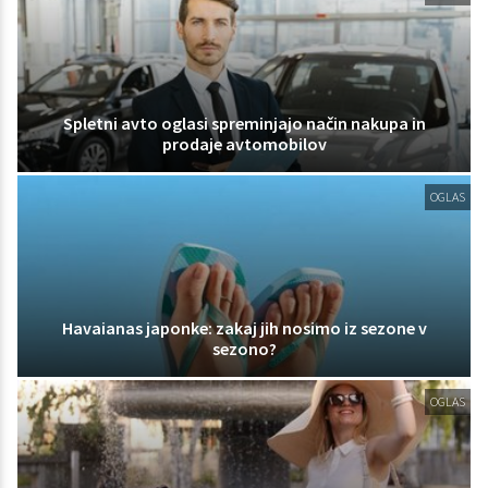
Spletni avto oglasi spreminjajo način nakupa in
prodaje avtomobilov
OGLAS
Havaianas japonke: zakaj jih nosimo iz sezone v
sezono?
OGLAS