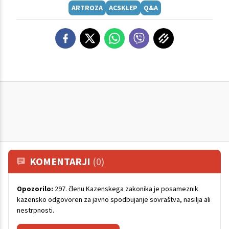
ARTROZA
ACSKLEP
Q&A
KOMENTARJI
(0)
Opozorilo:
297. členu Kazenskega zakonika je posameznik
kazensko odgovoren za javno spodbujanje sovraštva, nasilja ali
nestrpnosti.