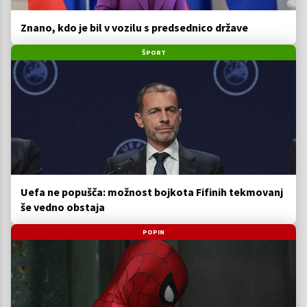
Znano, kdo je bil v vozilu s predsednico države
ŠPORT
Uefa ne popušča: možnost bojkota Fifinih tekmovanj
še vedno obstaja
POPIN