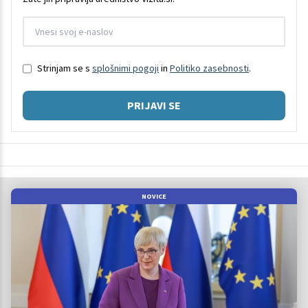
Strinjam se s
splošnimi pogoji
in
Politiko zasebnosti
.
PRIJAVI SE
NOVICE