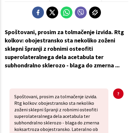
Spoštovani, prosim za tolmačenje izvida. Rtg
kolkov: obojestransko sta nekoliko zoženi
sklepni špranji z robnimi osteofiti
superolateralnega dela acetabula ter
subhondralno sklerozo - blaga do zmerna ...
Spoštovani, prosim za tolmačenje izvida.
Rtg kolkov: obojestransko sta nekoliko
zoženi sklepni špranji z robnimi osteofiti
superolateralnega dela acetabula ter
subhondralno sklerozo - blaga do zmerna
koksartroza obojestransko. Lateralno ob