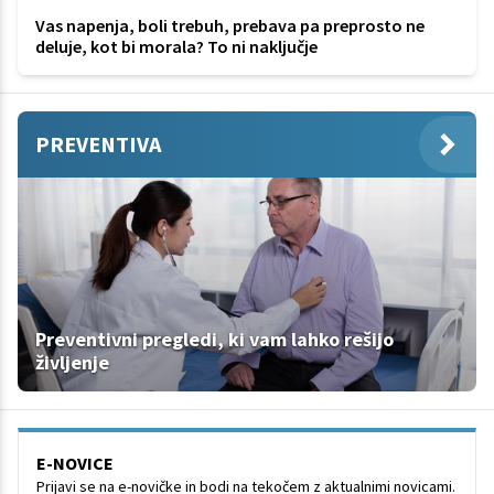
Vas napenja, boli trebuh, prebava pa preprosto ne
deluje, kot bi morala? To ni naključje
PREVENTIVA
Preventivni pregledi, ki vam lahko rešijo
življenje
E-NOVICE
Prijavi se na e-novičke in bodi na tekočem z aktualnimi novicami.