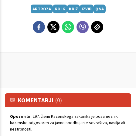
ARTROZA
KOLK
KRIŽ
IZVID
Q&A
KOMENTARJI
(0)
Opozorilo:
297. členu Kazenskega zakonika je posameznik
kazensko odgovoren za javno spodbujanje sovraštva, nasilja ali
nestrpnosti.