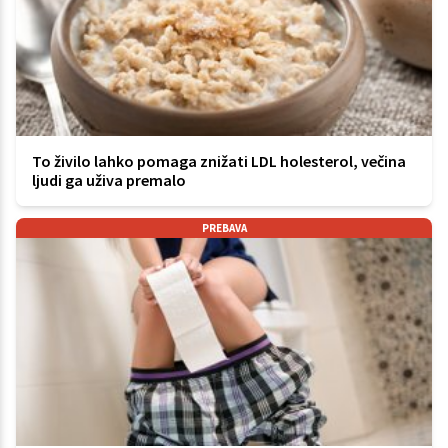
To živilo lahko pomaga znižati LDL holesterol, večina
ljudi ga uživa premalo
PREBAVA