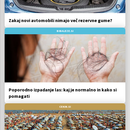
Zakaj novi avtomobili nimajo več rezervne gume?
BIBALEZE.SI
Poporodno izpadanje las: kaj je normalno in kako si
pomagati
CEKIN.SI