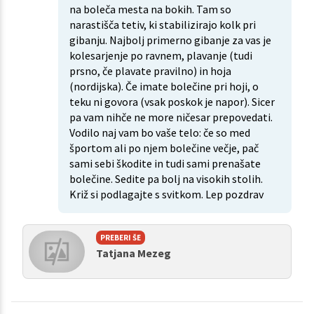
na boleča mesta na bokih. Tam so
narastišča tetiv, ki stabilizirajo kolk pri
gibanju. Najbolj primerno gibanje za vas je
kolesarjenje po ravnem, plavanje (tudi
prsno, če plavate pravilno) in hoja
(nordijska). Če imate bolečine pri hoji, o
teku ni govora (vsak poskok je napor). Sicer
pa vam nihče ne more ničesar prepovedati.
Vodilo naj vam bo vaše telo: če so med
športom ali po njem bolečine večje, pač
sami sebi škodite in tudi sami prenašate
bolečine. Sedite pa bolj na visokih stolih.
Križ si podlagajte s svitkom. Lep pozdrav
PREBERI ŠE
Tatjana Mezeg