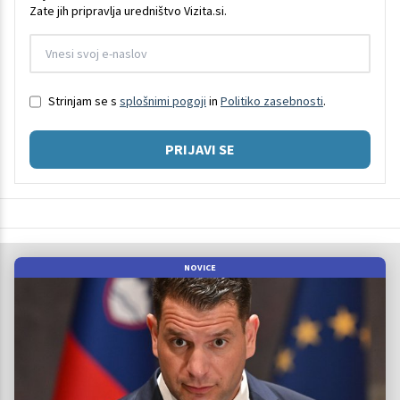
Zate jih pripravlja uredništvo Vizita.si.
Strinjam se s
splošnimi pogoji
in
Politiko zasebnosti
.
PRIJAVI SE
NOVICE