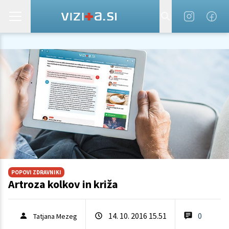
POPOVI ZDRAVNIKI
Artroza kolkov in križa
14. 10. 2016 15.51
0
Tatjana Mezeg