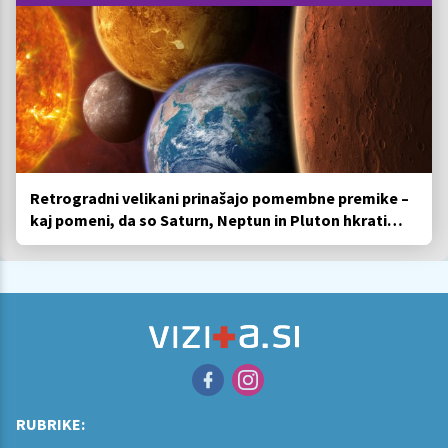
Retrogradni velikani prinašajo pomembne premike –
kaj pomeni, da so Saturn, Neptun in Pluton hkrati
retrogradni?
RUBRIKE: