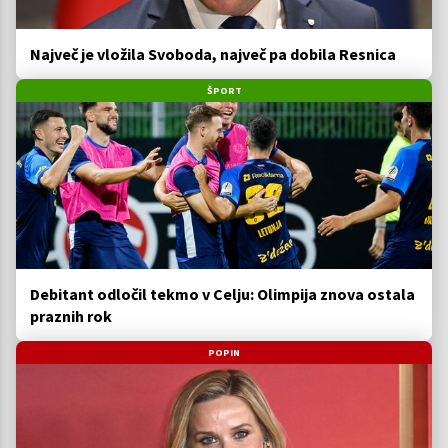
Največ je vložila Svoboda, največ pa dobila Resnica
ŠPORT
Debitant odločil tekmo v Celju: Olimpija znova ostala
praznih rok
POPIN