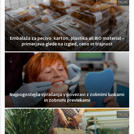
OGLAS
Embalaža za pecivo: karton, plastika ali BIO material –
primerjava glede na izgled, ceno in trajnost
Najpogostejša vprašanja v povezavi z zobnimi luskami
in zobnimi prevlekami
OGLAS