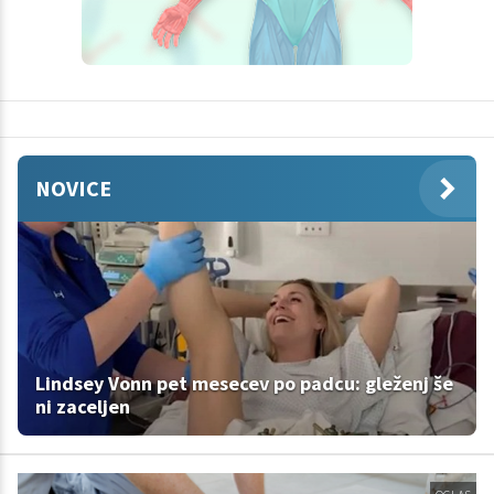
NOVICE
Lindsey Vonn pet mesecev po padcu: gleženj še
ni zaceljen