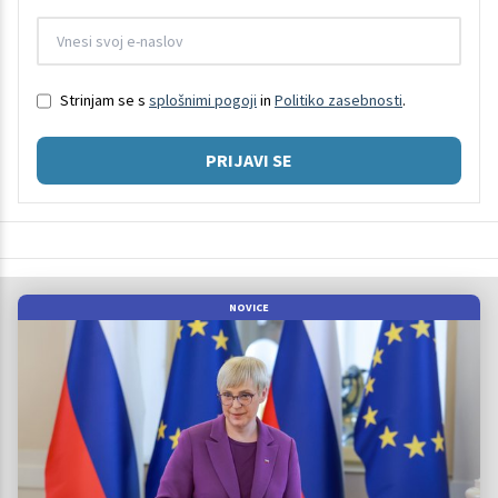
Strinjam se s
splošnimi pogoji
in
Politiko zasebnosti
.
PRIJAVI SE
NOVICE