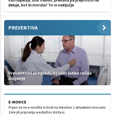
deluje, kot bi morala? To ni naključje
PREVENTIVA
Preventivni pregledi, ki vam lahko rešijo
življenje
E-NOVICE
Prijavi se na e-novičke in bodi na tekočem z aktualnimi novicami.
Zate jih pripravlja uredništvo Vizita.si.