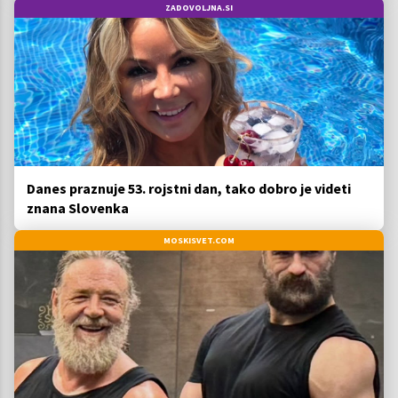
ZADOVOLJNA.SI
Danes praznuje 53. rojstni dan, tako dobro je videti
znana Slovenka
MOSKISVET.COM