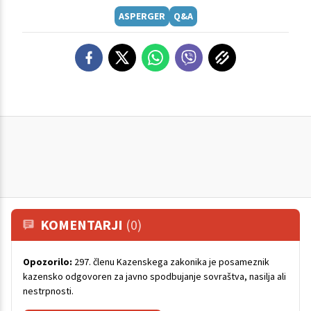
ASPERGER
Q&A
KOMENTARJI
(0)
Opozorilo:
297. členu Kazenskega zakonika je posameznik
kazensko odgovoren za javno spodbujanje sovraštva, nasilja ali
nestrpnosti.