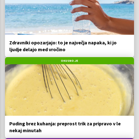
Zdravniki opozarjajo: to je največja napaka, ki jo
ljudje delajo med vročino
OKUSNO.JE
Puding brez kuhanja: preprost trik za pripravo v le
nekaj minutah