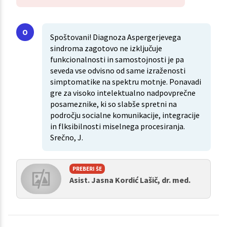
Spoštovani! Diagnoza Aspergerjevega
sindroma zagotovo ne izključuje
funkcionalnosti in samostojnosti je pa
seveda vse odvisno od same izraženosti
simptomatike na spektru motnje. Ponavadi
gre za visoko intelektualno nadpovprečne
posameznike, ki so slabše spretni na
področju socialne komunikacije, integracije
in flksibilnosti miselnega procesiranja.
Srečno, J.
PREBERI ŠE
Asist. Jasna Kordić Lašič, dr. med.