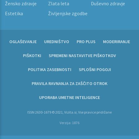
Žensko zdravje
Zlata leta
Duševno zdravje
Estetika
Življenjske zgodbe
OGLAŠEVANJE
UREDNIŠTVO
PRO PLUS
MODERIRANJE
PIŠKOTKI
SPREMENI NASTAVITVE PIŠKOTKOV
POLITIKA ZASEBNOSTI
SPLOŠNI POGOJI
PRAVILA RAVNANJA ZA ZAŠČITO OTROK
UPORABA UMETNE INTELIGENCE
ISSN 2630-1679 © 2021, Vizita.si, Vse pravice pridržane
Verzija: 1876