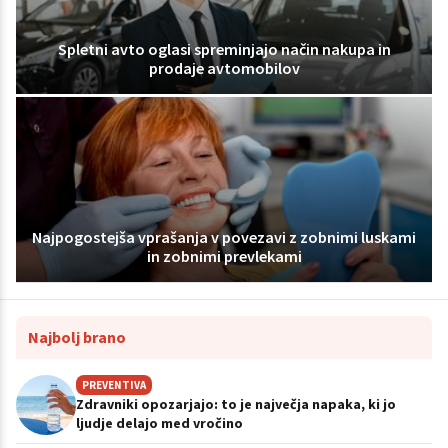
Spletni avto oglasi spreminjajo način nakupa in
prodaje avtomobilov
Najpogostejša vprašanja v povezavi z zobnimi luskami
in zobnimi prevlekami
Najbolj brano
PREVENTIVA
Zdravniki opozarjajo: to je največja napaka, ki jo
ljudje delajo med vročino