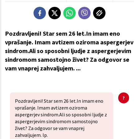
Pozdravljeni! Star sem 26 let.In imam eno
vprašanje. Imam avtizem oziroma aspergerjev
sindrom.Ali so sposobni ljudje z aspergerjevim
sindromom samostojno živet? Za odgovor se
vam vnaprej zahvaljujem. ...
Pozdravljeni! Star sem 26 let.In imam eno
vprašanje. Imam avtizem oziroma
aspergerjev sindrom.Ali so sposobni ljudje z
aspergerjevim sindromom samostojno
živet? Za odgovor se vam vnaprej
zahvaljujem. lp.