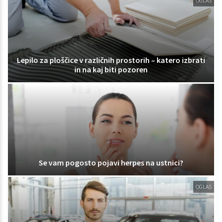
OGLAS
Lepilo za ploščice v različnih prostorih – katero izbrati
in na kaj biti pozoren
Se vam pogosto pojavi herpes na ustnici?
OGLAS