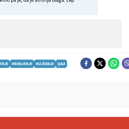
TNJE
HRANJENJE
HUJŠANJE
Q&A