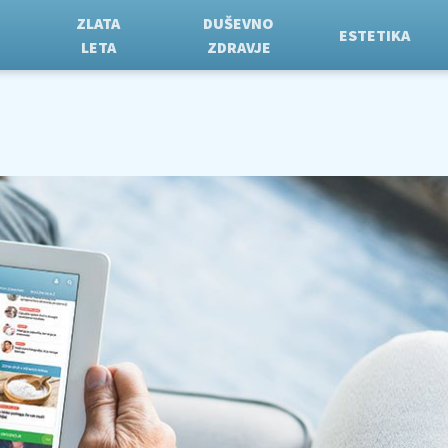
ZLATA
DUŠEVNO
ESTETIKA
LETA
ZDRAVJE