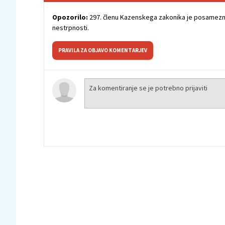
Opozorilo:
297. členu Kazenskega zakonika je posamezni
nestrpnosti.
PRAVILA ZA OBJAVO KOMENTARJEV