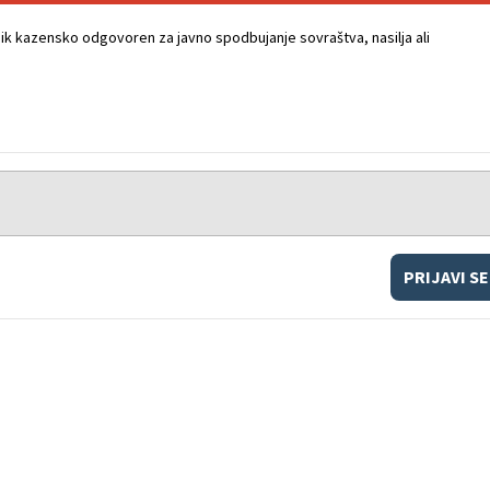
k kazensko odgovoren za javno spodbujanje sovraštva, nasilja ali
PRIJAVI SE