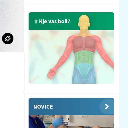
Kje vas boli?
NOVICE