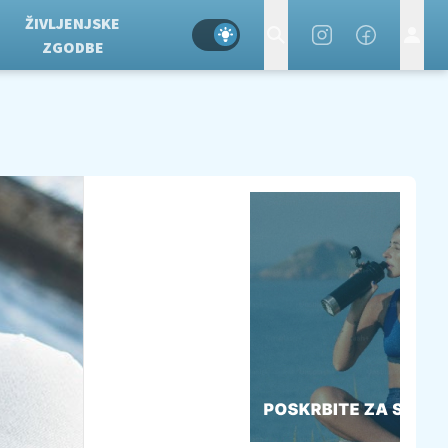
ŽIVLJENJSKE
ZGODBE