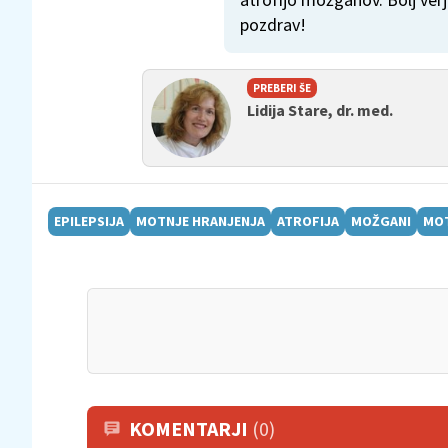
pozdrav!
PREBERI ŠE
Lidija Stare, dr. med.
EPILEPSIJA
MOTNJE HRANJENJA
ATROFIJA
MOŽGANI
MO
KOMENTARJI
(0)