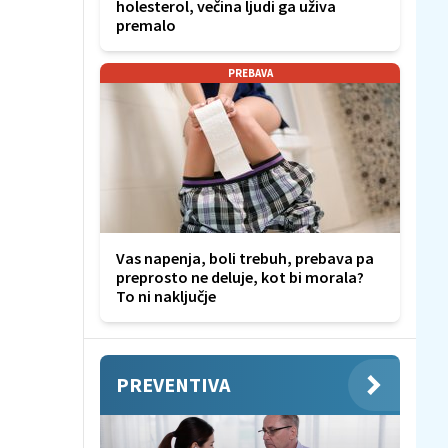
holesterol, večina ljudi ga uživa
premalo
PREBAVA
Vas napenja, boli trebuh, prebava pa
preprosto ne deluje, kot bi morala?
To ni naključje
PREVENTIVA