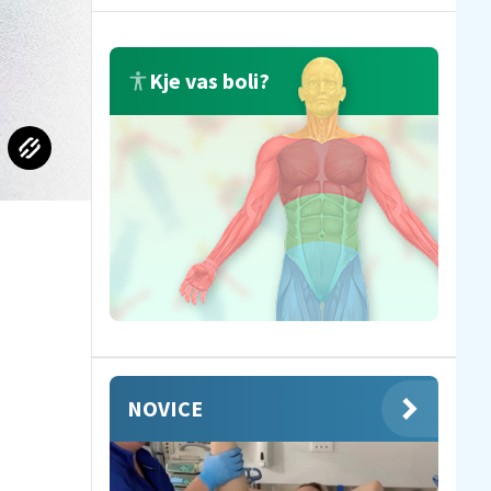
Kje vas boli?
NOVICE