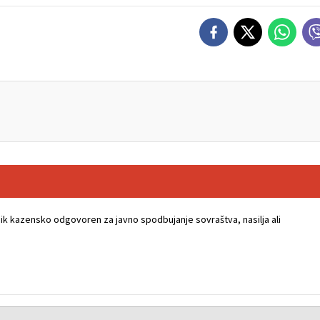
k kazensko odgovoren za javno spodbujanje sovraštva, nasilja ali