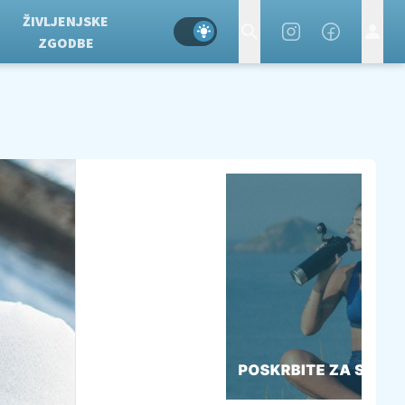
ŽIVLJENJSKE
ZGODBE