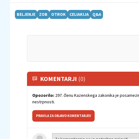
BELJENJE
ZOB
OTROK
CELIAKIJA
Q&A
KOMENTARJI
(0)
Opozorilo:
297. členu Kazenskega zakonika je posamezni
nestrpnosti.
PRAVILA ZA OBJAVO KOMENTARJEV