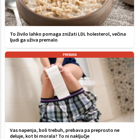
To živilo lahko pomaga znižati LDL holesterol, večina
ljudi ga uživa premalo
PREBAVA
Vas napenja, boli trebuh, prebava pa preprosto ne
deluje, kot bi morala? To ni naključje