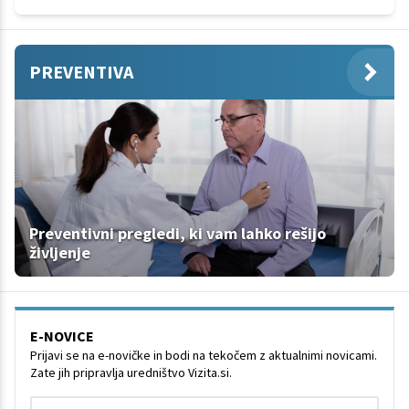
PREVENTIVA
Preventivni pregledi, ki vam lahko rešijo
življenje
E-NOVICE
Prijavi se na e-novičke in bodi na tekočem z aktualnimi novicami.
Zate jih pripravlja uredništvo Vizita.si.