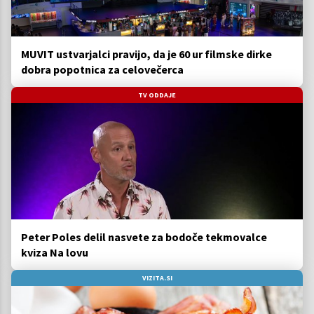
MUVIT ustvarjalci pravijo, da je 60 ur filmske dirke
dobra popotnica za celovečerca
TV ODDAJE
Peter Poles delil nasvete za bodoče tekmovalce
kviza Na lovu
VIZITA.SI