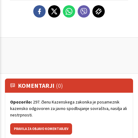
KOMENTARJI
(0)
Opozorilo:
297. členu Kazenskega zakonika je posameznik
kazensko odgovoren za javno spodbujanje sovraštva, nasilja ali
nestrpnosti.
PRAVILA ZA OBJAVO KOMENTARJEV