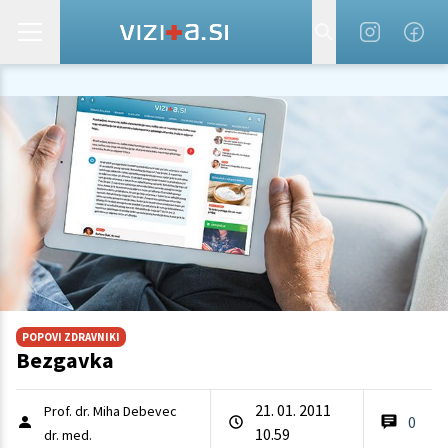
POPOVI ZDRAVNIKI
Bezgavka
21. 01. 2011
Prof. dr. Miha Debevec
0
10.59
dr. med.