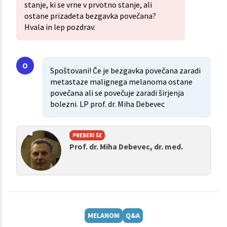
stanje, ki se vrne v prvotno stanje, ali
ostane prizadeta bezgavka povečana?
Hvala in lep pozdrav.
Spoštovani! Če je bezgavka povečana zaradi
metastaze malignega melanoma ostane
povečana ali se povečuje zaradi širjenja
bolezni. LP prof. dr. Miha Debevec
PREBERI ŠE
Prof. dr. Miha Debevec, dr. med.
MELANOM
Q&A