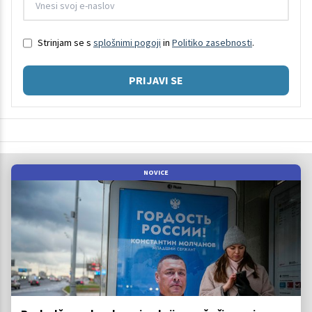
Strinjam se s
splošnimi pogoji
in
Politiko zasebnosti
.
PRIJAVI SE
NOVICE