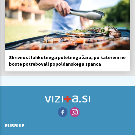
Skrivnost lahkotnega poletnega žara, po katerem ne
boste potrebovali popoldanskega spanca
RUBRIKE: