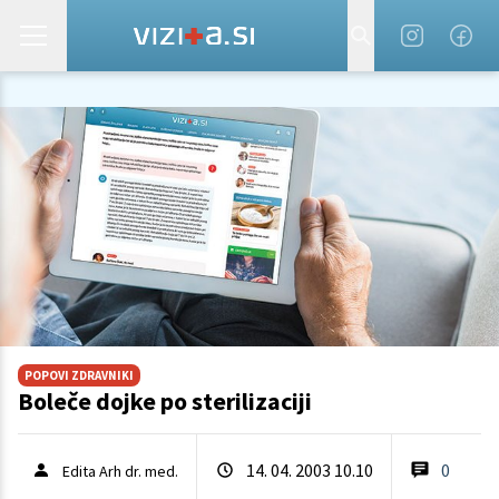
POPOVI ZDRAVNIKI
Boleče dojke po sterilizaciji
14. 04. 2003 10.10
0
Edita Arh dr. med.