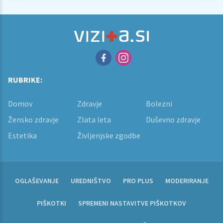
RUBRIKE:
Domov
Zdravje
Bolezni
Žensko zdravje
Zlata leta
Duševno zdravje
Estetika
Življenjske zgodbe
OGLAŠEVANJE
UREDNIŠTVO
PRO PLUS
MODERIRANJE
PIŠKOTKI
SPREMENI NASTAVITVE PIŠKOTKOV