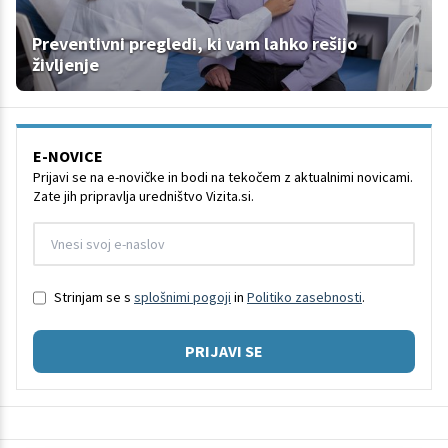
Preventivni pregledi, ki vam lahko rešijo
življenje
E-NOVICE
Prijavi se na e-novičke in bodi na tekočem z aktualnimi novicami.
Zate jih pripravlja uredništvo Vizita.si.
Strinjam se s
splošnimi pogoji
in
Politiko zasebnosti
.
PRIJAVI SE