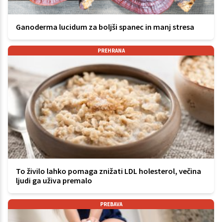
Ganoderma lucidum za boljši spanec in manj stresa
PREHRANA
To živilo lahko pomaga znižati LDL holesterol, večina
ljudi ga uživa premalo
PREBAVA