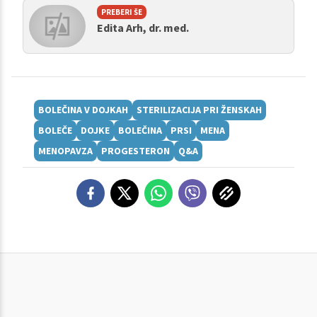
PREBERI ŠE
Edita Arh, dr. med.
BOLEČINA V DOJKAH
STERILIZACIJA PRI ŽENSKAH
BOLEČE
DOJKE
BOLEČINA
PRSI
MENA
MENOPAVZA
PROGESTERON
Q&A