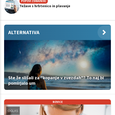
POPOVI ZDRAVNIKI
Težave s hrbtenico in plavanje
ALTERNATIVA
Ste že slišali za "kopanje v zvezdah"? To naj bi
pomirjalo um
NOVICE
OGLAS