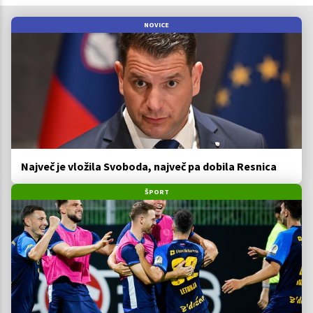
NOVICE
Največ je vložila Svoboda, največ pa dobila Resnica
ŠPORT