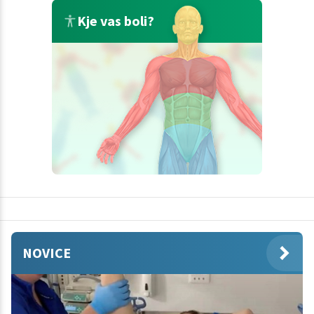
Kje vas boli?
NOVICE