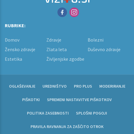
RUBRIKE:
Domov
Zdravje
Bolezni
Žensko zdravje
Zlata leta
Duševno zdravje
Estetika
Življenjske zgodbe
OGLAŠEVANJE
UREDNIŠTVO
PRO PLUS
MODERIRANJE
PIŠKOTKI
SPREMENI NASTAVITVE PIŠKOTKOV
POLITIKA ZASEBNOSTI
SPLOŠNI POGOJI
PRAVILA RAVNANJA ZA ZAŠČITO OTROK