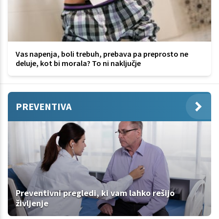
Vas napenja, boli trebuh, prebava pa preprosto ne
deluje, kot bi morala? To ni naključje
PREVENTIVA
Preventivni pregledi, ki vam lahko rešijo
življenje