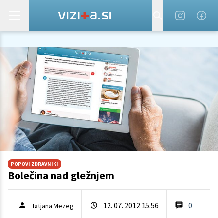
POPOVI ZDRAVNIKI
Bolečina nad gležnjem
12. 07. 2012 15.56
0
Tatjana Mezeg