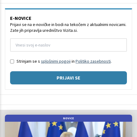
E-NOVICE
Prijavi se na e-novičke in bodi na tekočem z aktualnimi novicami.
Zate jih pripravlja uredništvo Vizita.si.
Strinjam se s
splošnimi pogoji
in
Politiko zasebnosti
.
PRIJAVI SE
NOVICE