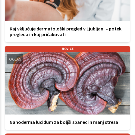
Kaj vključuje dermatološki pregled v Ljubljani – potek
pregleda in kaj pričakovati
NOVICE
OGLAS
Ganoderma lucidum za boljši spanec in manj stresa