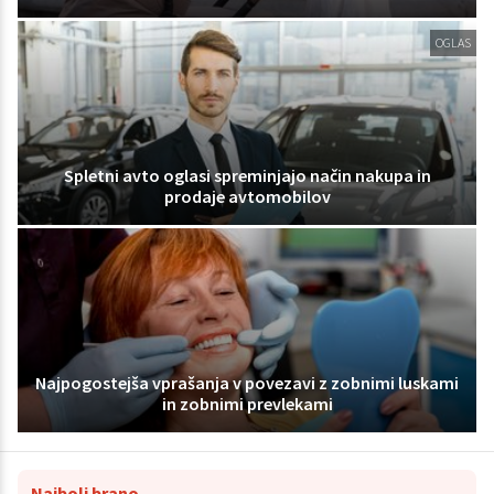
OGLAS
Spletni avto oglasi spreminjajo način nakupa in
prodaje avtomobilov
Najpogostejša vprašanja v povezavi z zobnimi luskami
in zobnimi prevlekami
Najbolj brano