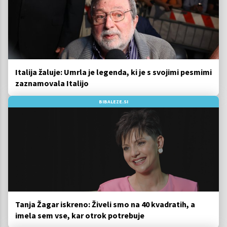
Italija žaluje: Umrla je legenda, ki je s svojimi pesmimi
zaznamovala Italijo
BIBALEZE.SI
Tanja Žagar iskreno: Živeli smo na 40 kvadratih, a
imela sem vse, kar otrok potrebuje