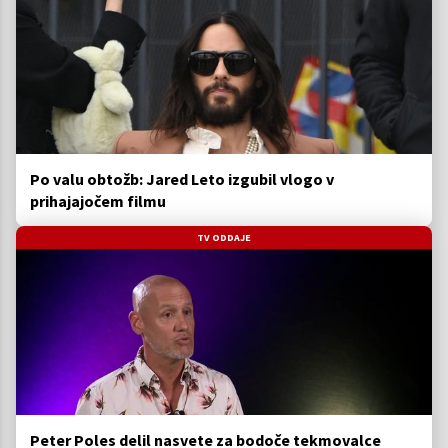
Po valu obtožb: Jared Leto izgubil vlogo v
prihajajočem filmu
TV ODDAJE
Peter Poles delil nasvete za bodoče tekmovalce