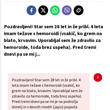
Pozdravljeni! Star sem 28 let in že pribl. 4 leta
imam težave s hemoroidi (vsakič, ko grem na
blato, krvavim. Uporabljal sem že zdravilo za
hemoroide, toda brez uspeha). Pred tremi
dnevi pa se mi j...
Pozdravljeni! Star sem 28 let in že pribl. 4
leta imam težave s hemoroidi (vsakič, ko
grem na blato, krvavim. Uporabljal sem že
zdravilo za hemoroide, toda brez uspeha).
Pred tremi dnevi pa se mi je na področju
dimelj in v desnih modih (jajcu) pojavila