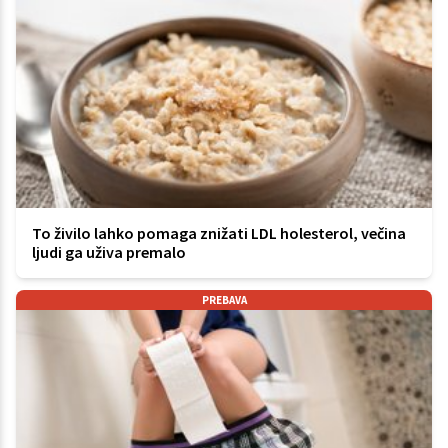
To živilo lahko pomaga znižati LDL holesterol, večina
ljudi ga uživa premalo
PREBAVA