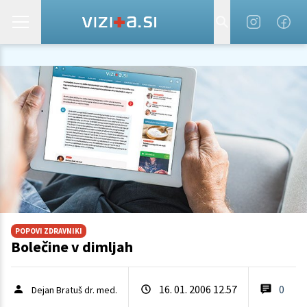
POPOVI ZDRAVNIKI
Bolečine v dimljah
16. 01. 2006 12.57
0
Dejan Bratuš dr. med.