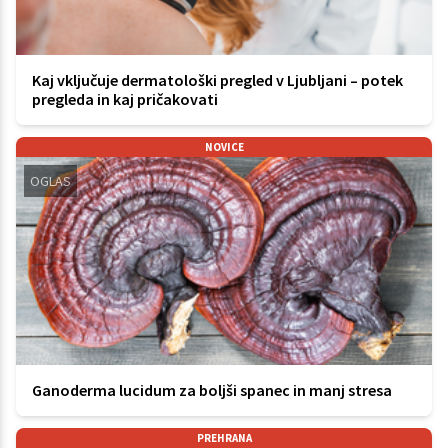
Kaj vključuje dermatološki pregled v Ljubljani – potek
pregleda in kaj pričakovati
NOVICE
OGLAS
Ganoderma lucidum za boljši spanec in manj stresa
PREHRANA