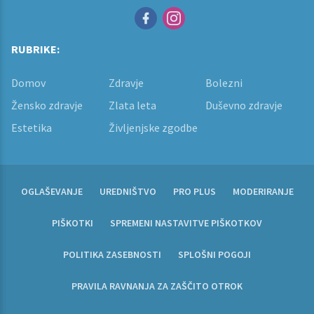
RUBRIKE:
Domov
Zdravje
Bolezni
Žensko zdravje
Zlata leta
Duševno zdravje
Estetika
Življenjske zgodbe
OGLAŠEVANJE
UREDNIŠTVO
PRO PLUS
MODERIRANJE
PIŠKOTKI
SPREMENI NASTAVITVE PIŠKOTKOV
POLITIKA ZASEBNOSTI
SPLOŠNI POGOJI
PRAVILA RAVNANJA ZA ZAŠČITO OTROK