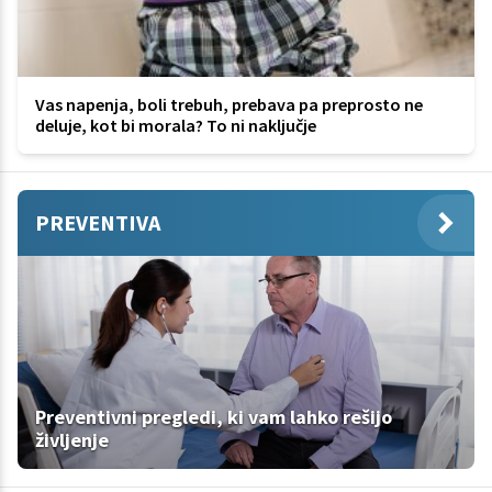
Vas napenja, boli trebuh, prebava pa preprosto ne
deluje, kot bi morala? To ni naključje
PREVENTIVA
Preventivni pregledi, ki vam lahko rešijo
življenje