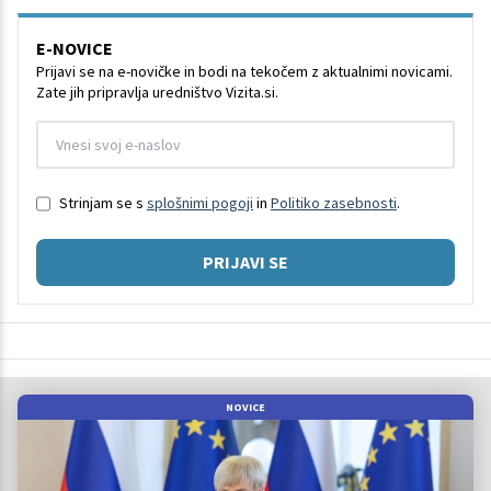
E-NOVICE
Prijavi se na e-novičke in bodi na tekočem z aktualnimi novicami.
Zate jih pripravlja uredništvo Vizita.si.
Strinjam se s
splošnimi pogoji
in
Politiko zasebnosti
.
PRIJAVI SE
NOVICE