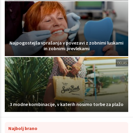
Najpogostejša vprašanja v povezavi z zobnimi luskami
in zobnimi prevlekami
OGLAS
3 modne kombinacije, v katerih nosimo torbe za plažo
Najbolj brano