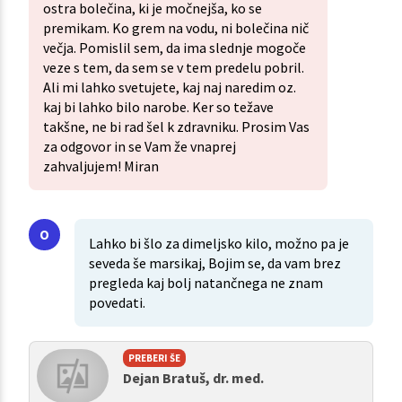
ostra bolečina, ki je močnejša, ko se
premikam. Ko grem na vodu, ni bolečina nič
večja. Pomislil sem, da ima slednje mogoče
veze s tem, da sem se v tem predelu pobril.
Ali mi lahko svetujete, kaj naj naredim oz.
kaj bi lahko bilo narobe. Ker so težave
takšne, ne bi rad šel k zdravniku. Prosim Vas
za odgovor in se Vam že vnaprej
zahvaljujem! Miran
Lahko bi šlo za dimeljsko kilo, možno pa je
seveda še marsikaj, Bojim se, da vam brez
pregleda kaj bolj natančnega ne znam
povedati.
PREBERI ŠE
Dejan Bratuš, dr. med.