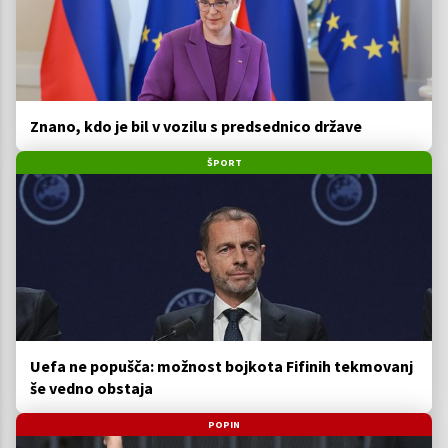
Znano, kdo je bil v vozilu s predsednico države
ŠPORT
Uefa ne popušča: možnost bojkota Fifinih tekmovanj
še vedno obstaja
POPIN