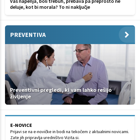
Vas napenja, boli trebuh, prebava pa preprosto ne
deluje, kot bi morala? To ni naključje
PREVENTIVA
Preventivni pregledi, ki vam lahko rešijo
življenje
E-NOVICE
Prijavi se na e-novičke in bodi na tekočem z aktualnimi novicami.
Zate jih pripravlja uredništvo Vizita.si.