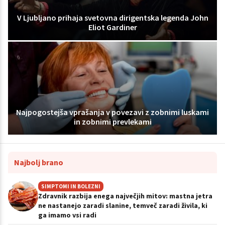
V Ljubljano prihaja svetovna dirigentska legenda John
Eliot Gardiner
Najpogostejša vprašanja v povezavi z zobnimi luskami
in zobnimi prevlekami
Najbolj brano
SIMPTOMI IN BOLEZNI
Zdravnik razbija enega največjih mitov: mastna jetra
ne nastanejo zaradi slanine, temveč zaradi živila, ki
ga imamo vsi radi