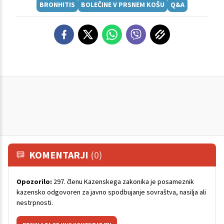
BRONHITIS
BOLEČINE V PRSNEM KOŠU
Q&A
KOMENTARJI
(0)
Opozorilo:
297. členu Kazenskega zakonika je posameznik
kazensko odgovoren za javno spodbujanje sovraštva, nasilja ali
nestrpnosti.