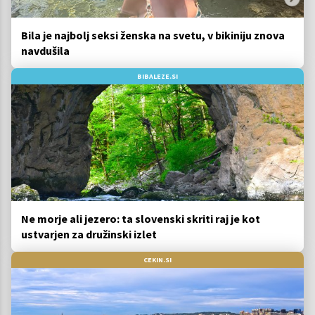
Bila je najbolj seksi ženska na svetu, v bikiniju znova
navdušila
BIBALEZE.SI
Ne morje ali jezero: ta slovenski skriti raj je kot
ustvarjen za družinski izlet
CEKIN.SI