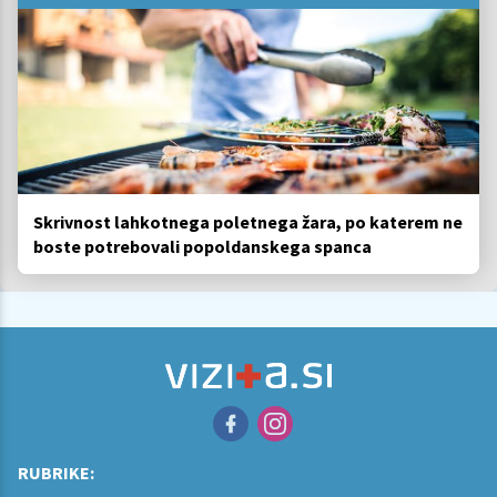
Skrivnost lahkotnega poletnega žara, po katerem ne
boste potrebovali popoldanskega spanca
RUBRIKE: