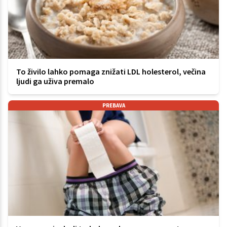
To živilo lahko pomaga znižati LDL holesterol, večina
ljudi ga uživa premalo
PREBAVA