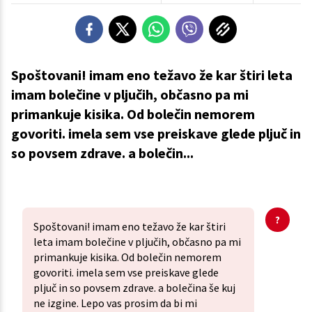
Spoštovani! imam eno težavo že kar štiri leta
imam bolečine v pljučih, občasno pa mi
primankuje kisika. Od bolečin nemorem
govoriti. imela sem vse preiskave glede pljuč in
so povsem zdrave. a bolečin...
Spoštovani! imam eno težavo že kar štiri
leta imam bolečine v pljučih, občasno pa mi
primankuje kisika. Od bolečin nemorem
govoriti. imela sem vse preiskave glede
pljuč in so povsem zdrave. a bolečina še kuj
ne izgine. Lepo vas prosim da bi mi