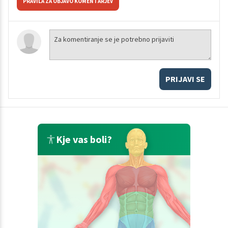
PRAVILA ZA OBJAVO KOMENTARJEV
PRIJAVI SE
Kje vas boli?