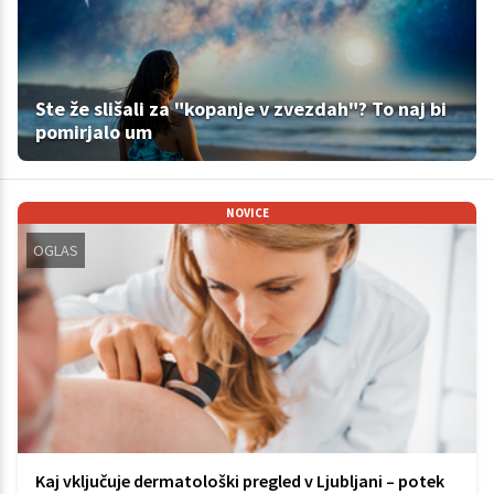
Ste že slišali za "kopanje v zvezdah"? To naj bi
pomirjalo um
NOVICE
OGLAS
Kaj vključuje dermatološki pregled v Ljubljani – potek