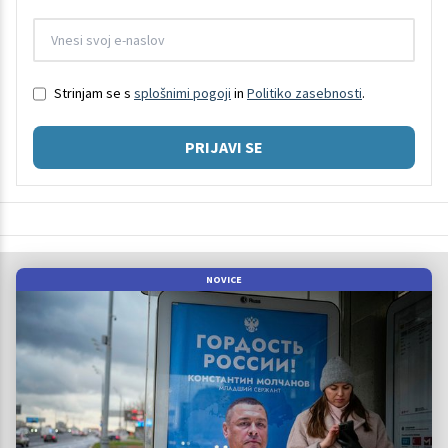
Strinjam se s
splošnimi pogoji
in
Politiko zasebnosti
.
PRIJAVI SE
NOVICE