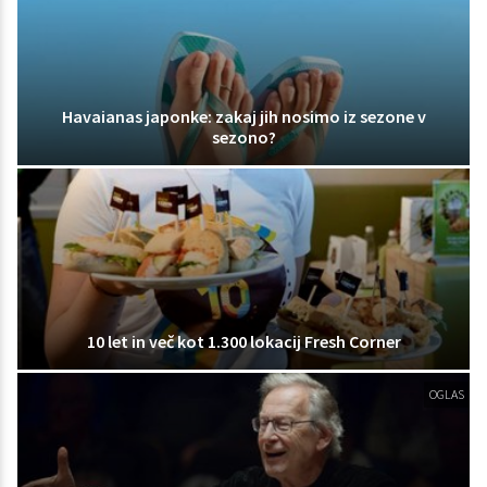
Havaianas japonke: zakaj jih nosimo iz sezone v
sezono?
10 let in več kot 1.300 lokacij Fresh Corner
OGLAS