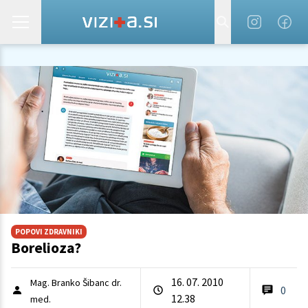
POPOVI ZDRAVNIKI
Borelioza?
16. 07. 2010
Mag. Branko Šibanc dr.
0
12.38
med.