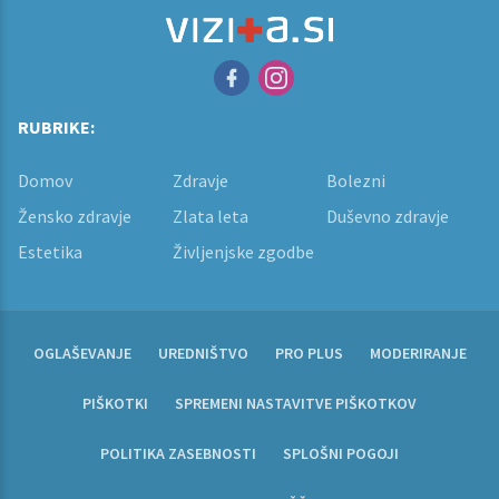
RUBRIKE:
Domov
Zdravje
Bolezni
Žensko zdravje
Zlata leta
Duševno zdravje
Estetika
Življenjske zgodbe
OGLAŠEVANJE
UREDNIŠTVO
PRO PLUS
MODERIRANJE
PIŠKOTKI
SPREMENI NASTAVITVE PIŠKOTKOV
POLITIKA ZASEBNOSTI
SPLOŠNI POGOJI