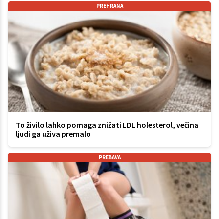
PREHRANA
To živilo lahko pomaga znižati LDL holesterol, večina
ljudi ga uživa premalo
PREBAVA