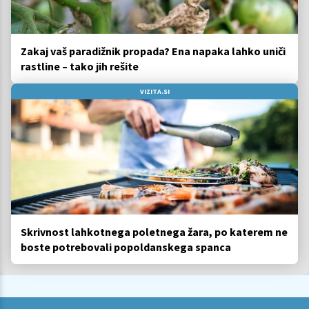
Zakaj vaš paradižnik propada? Ena napaka lahko uniči
rastline – tako jih rešite
VIZITA.SI
Skrivnost lahkotnega poletnega žara, po katerem ne
boste potrebovali popoldanskega spanca