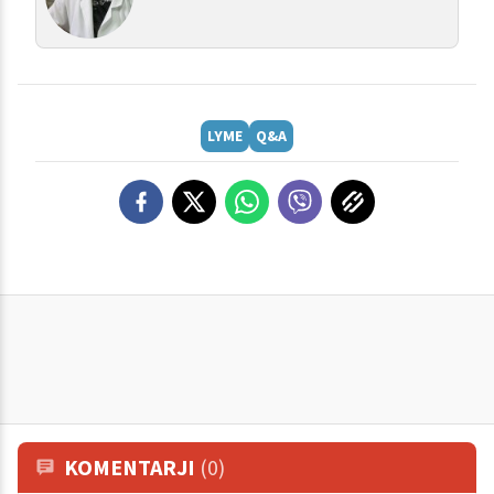
LYME
Q&A
KOMENTARJI
(0)