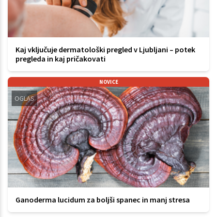
Kaj vključuje dermatološki pregled v Ljubljani – potek
pregleda in kaj pričakovati
NOVICE
OGLAS
Ganoderma lucidum za boljši spanec in manj stresa