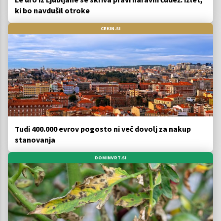
ki bo navdušil otroke
CEKIN.SI
Tudi 400.000 evrov pogosto ni več dovolj za nakup
stanovanja
DOMINVRT.SI