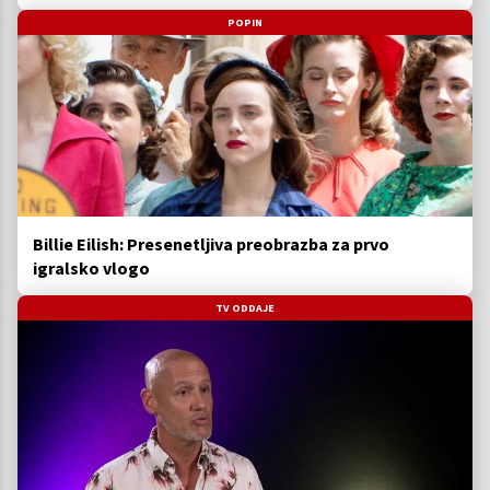
POPIN
Billie Eilish: Presenetljiva preobrazba za prvo
igralsko vlogo
TV ODDAJE