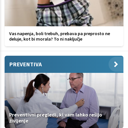
Vas napenja, boli trebuh, prebava pa preprosto ne
deluje, kot bi morala? To ni naključje
PREVENTIVA
Preventivni pregledi, ki vam lahko rešijo
življenje