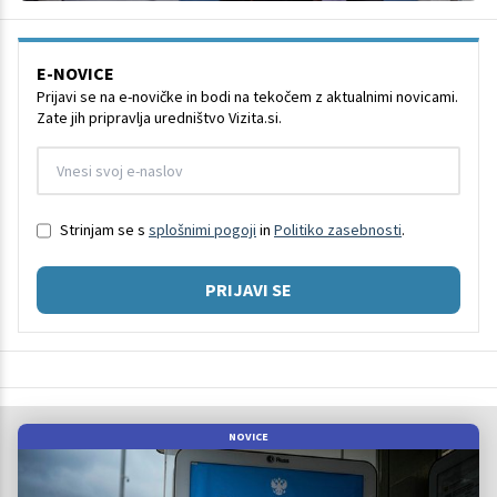
E-NOVICE
Prijavi se na e-novičke in bodi na tekočem z aktualnimi novicami.
Zate jih pripravlja uredništvo Vizita.si.
Strinjam se s
splošnimi pogoji
in
Politiko zasebnosti
.
PRIJAVI SE
NOVICE