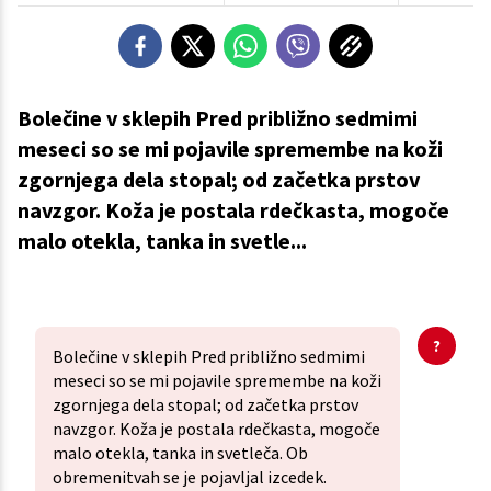
Bolečine v sklepih Pred približno sedmimi
meseci so se mi pojavile spremembe na koži
zgornjega dela stopal; od začetka prstov
navzgor. Koža je postala rdečkasta, mogoče
malo otekla, tanka in svetle...
Bolečine v sklepih Pred približno sedmimi
meseci so se mi pojavile spremembe na koži
zgornjega dela stopal; od začetka prstov
navzgor. Koža je postala rdečkasta, mogoče
malo otekla, tanka in svetleča. Ob
obremenitvah se je pojavljal izcedek.