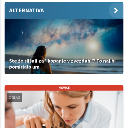
ALTERNATIVA
Ste že slišali za "kopanje v zvezdah"? To naj bi
pomirjalo um
NOVICE
OGLAS