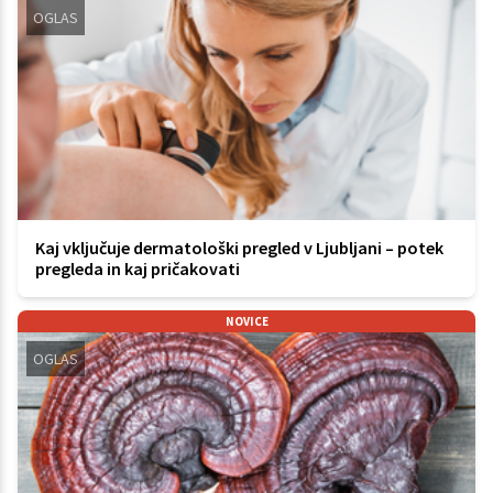
OGLAS
Kaj vključuje dermatološki pregled v Ljubljani – potek
pregleda in kaj pričakovati
NOVICE
OGLAS