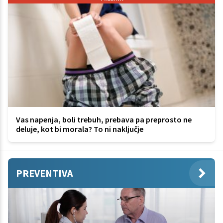
Vas napenja, boli trebuh, prebava pa preprosto ne
deluje, kot bi morala? To ni naključje
PREVENTIVA