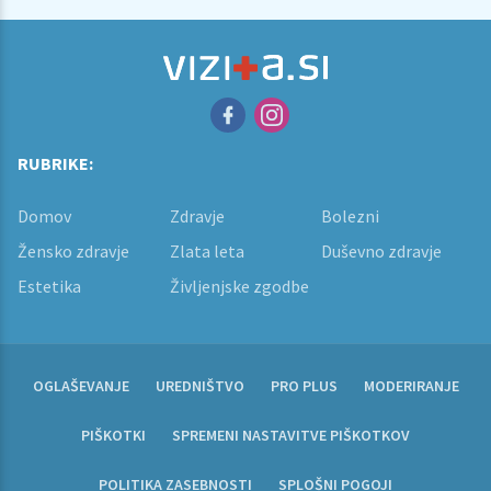
RUBRIKE:
Domov
Zdravje
Bolezni
Žensko zdravje
Zlata leta
Duševno zdravje
Estetika
Življenjske zgodbe
OGLAŠEVANJE
UREDNIŠTVO
PRO PLUS
MODERIRANJE
PIŠKOTKI
SPREMENI NASTAVITVE PIŠKOTKOV
POLITIKA ZASEBNOSTI
SPLOŠNI POGOJI