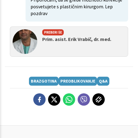
posvetujete s plastičnim kirurgom. Lep
pozdrav
PREBERI ŠE
Prim. asist. Erik Vrabič, dr. med.
BRAZGOTINA
PREOBLIKOVANJE
Q&A