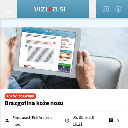
POPOVI ZDRAVNIKI
Brazgotina kože nosu
05. 05. 2010
Prim. asist. Erik Vrabič dr.
0
16.21
med.