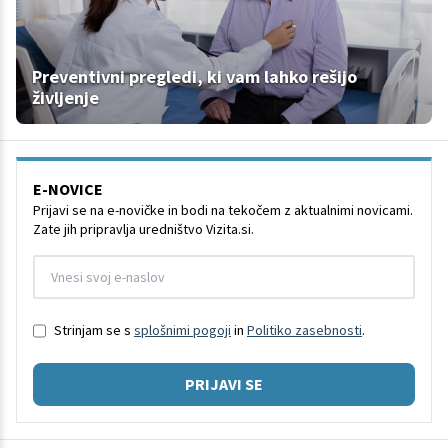
Preventivni pregledi, ki vam lahko rešijo
življenje
E-NOVICE
Prijavi se na e-novičke in bodi na tekočem z aktualnimi novicami.
Zate jih pripravlja uredništvo Vizita.si.
Strinjam se s
splošnimi pogoji
in
Politiko zasebnosti
.
PRIJAVI SE