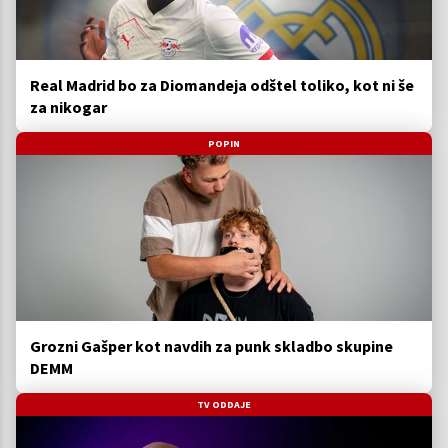
Real Madrid bo za Diomandeja odštel toliko, kot ni še
za nikogar
POPIN
Grozni Gašper kot navdih za punk skladbo skupine
DEMM
TV ODDAJE