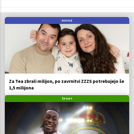
NOVICE
Za Tea zbrali milijon, po zavrnitvi ZZZS potrebujejo še
1,5 milijona
ŠPORT