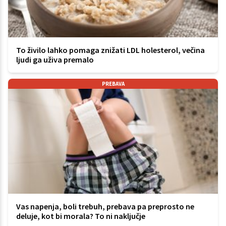
To živilo lahko pomaga znižati LDL holesterol, večina
ljudi ga uživa premalo
PREBAVA
Vas napenja, boli trebuh, prebava pa preprosto ne
deluje, kot bi morala? To ni naključje