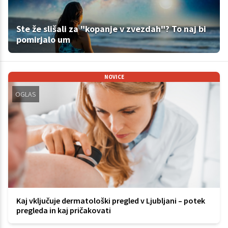
Ste že slišali za "kopanje v zvezdah"? To naj bi
pomirjalo um
NOVICE
OGLAS
Kaj vključuje dermatološki pregled v Ljubljani – potek
pregleda in kaj pričakovati