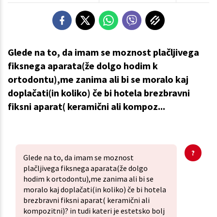
Glede na to, da imam se moznost plačljivega
fiksnega aparata(že dolgo hodim k
ortodontu),me zanima ali bi se moralo kaj
doplačati(in koliko) če bi hotela brezbravni
fiksni aparat( keramični ali kompoz...
Glede na to, da imam se moznost
plačljivega fiksnega aparata(že dolgo
hodim k ortodontu),me zanima ali bi se
moralo kaj doplačati(in koliko) če bi hotela
brezbravni fiksni aparat( keramični ali
kompozitni)? in tudi kateri je estetsko bolj