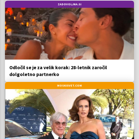
ZADOVOLJNA.SI
Odločil se je za velik korak: 28-letnik zaročil
dolgoletno partnerko
MOSKISVET.COM