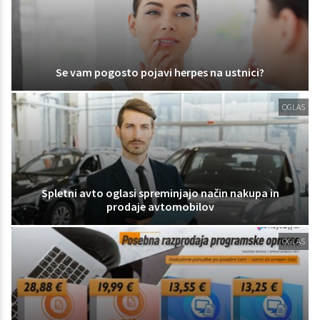
Se vam pogosto pojavi herpes na ustnici?
OGLAS
Spletni avto oglasi spreminjajo način nakupa in
prodaje avtomobilov
OGLAS