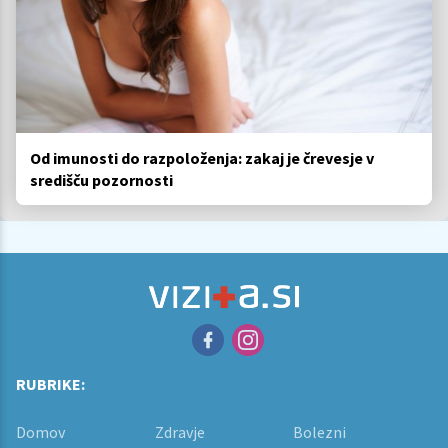
Od imunosti do razpoloženja: zakaj je črevesje v
središču pozornosti
RUBRIKE:
Domov
Zdravje
Bolezni