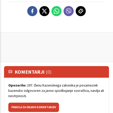
KOMENTARJI
(0)
Opozorilo:
297. členu Kazenskega zakonika je posameznik
kazensko odgovoren za javno spodbujanje sovraštva, nasilja ali
nestrpnosti.
PRAVILA ZA OBJAVO KOMENTARJEV