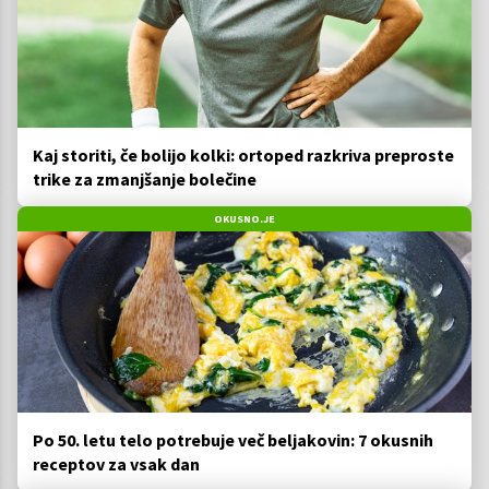
Kaj storiti, če bolijo kolki: ortoped razkriva preproste
trike za zmanjšanje bolečine
OKUSNO.JE
Po 50. letu telo potrebuje več beljakovin: 7 okusnih
receptov za vsak dan