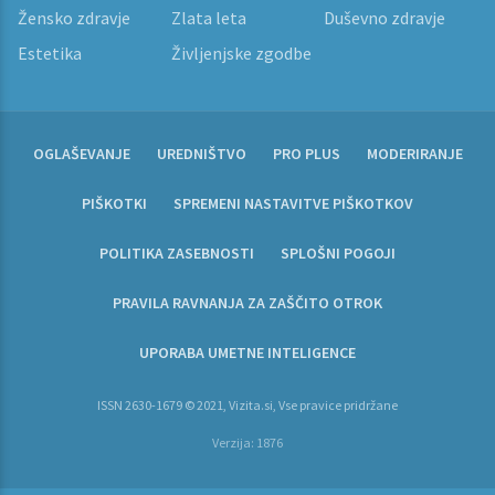
Žensko zdravje
Zlata leta
Duševno zdravje
Estetika
Življenjske zgodbe
OGLAŠEVANJE
UREDNIŠTVO
PRO PLUS
MODERIRANJE
PIŠKOTKI
SPREMENI NASTAVITVE PIŠKOTKOV
POLITIKA ZASEBNOSTI
SPLOŠNI POGOJI
PRAVILA RAVNANJA ZA ZAŠČITO OTROK
UPORABA UMETNE INTELIGENCE
ISSN 2630-1679 © 2021, Vizita.si, Vse pravice pridržane
Verzija: 1876