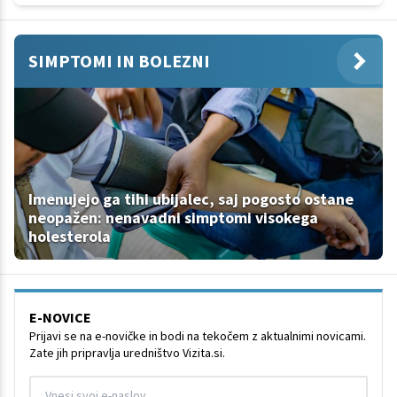
SIMPTOMI IN BOLEZNI
Imenujejo ga tihi ubijalec, saj pogosto ostane
neopažen: nenavadni simptomi visokega
holesterola
E-NOVICE
Prijavi se na e-novičke in bodi na tekočem z aktualnimi novicami.
Zate jih pripravlja uredništvo Vizita.si.