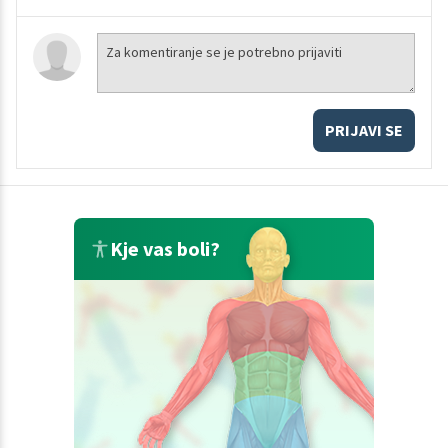
PRIJAVI SE
Kje vas boli?