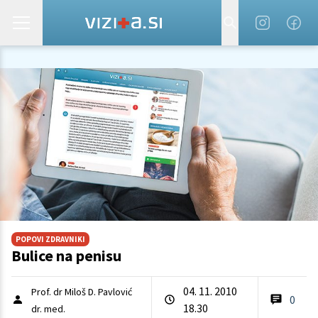
POPOVI ZDRAVNIKI
Bulice na penisu
04. 11. 2010
Prof. dr Miloš D. Pavlović
0
18.30
dr. med.