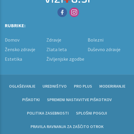
RUBRIKE:
Domov
Zdravje
Bolezni
Žensko zdravje
Zlata leta
Duševno zdravje
Estetika
Življenjske zgodbe
OGLAŠEVANJE
UREDNIŠTVO
PRO PLUS
MODERIRANJE
PIŠKOTKI
SPREMENI NASTAVITVE PIŠKOTKOV
POLITIKA ZASEBNOSTI
SPLOŠNI POGOJI
PRAVILA RAVNANJA ZA ZAŠČITO OTROK