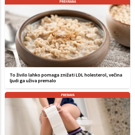
PREHRANA
To živilo lahko pomaga znižati LDL holesterol, večina
ljudi ga uživa premalo
PREBAVA