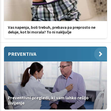
Vas napenja, boli trebuh, prebava pa preprosto ne
deluje, kot bi morala? To ni naključje
PREVENTIVA
Preventivni pregledi, ki vam lahko rešijo
življenje