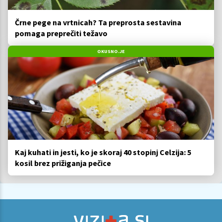
Črne pege na vrtnicah? Ta preprosta sestavina
pomaga preprečiti težavo
OKUSNO.JE
Kaj kuhati in jesti, ko je skoraj 40 stopinj Celzija: 5
kosil brez prižiganja pečice