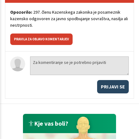
Opozorilo:
297. členu Kazenskega zakonika je posameznik
kazensko odgovoren za javno spodbujanje sovraštva, nasilja ali
nestrpnosti.
PRAVILA ZA OBJAVO KOMENTARJEV
PRIJAVI SE
Kje vas boli?