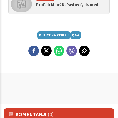
Prof. dr Miloš D. Pavlović, dr. med.
BULICE NA PENISU
Q&A
KOMENTARJI
(0)