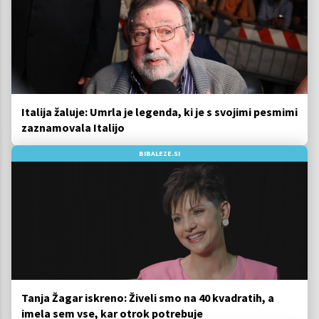
Italija žaluje: Umrla je legenda, ki je s svojimi pesmimi
zaznamovala Italijo
BIBALEZE.SI
Tanja Žagar iskreno: Živeli smo na 40 kvadratih, a
imela sem vse, kar otrok potrebuje