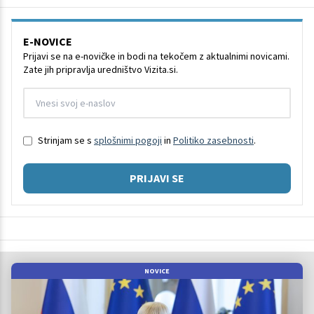
E-NOVICE
Prijavi se na e-novičke in bodi na tekočem z aktualnimi novicami.
Zate jih pripravlja uredništvo Vizita.si.
Strinjam se s
splošnimi pogoji
in
Politiko zasebnosti
.
PRIJAVI SE
NOVICE