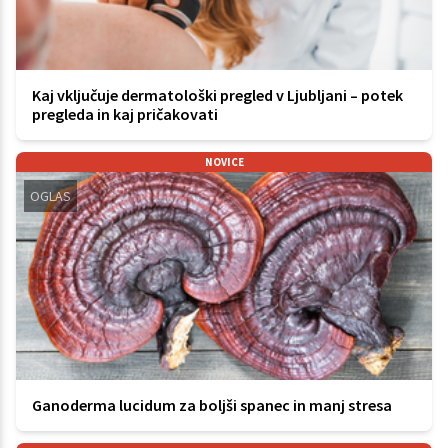
Kaj vključuje dermatološki pregled v Ljubljani – potek
pregleda in kaj pričakovati
NOVICE
OGLAS
Ganoderma lucidum za boljši spanec in manj stresa