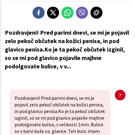
Pozdravjeni! Pred parimi dnevi, se mi je pojavil
zelo pekoč občutek na kožici penisa, in pod
glavico penisa.Ko je ta pekoč občutek izginil,
so se mi pod glavico pojavile majhne
podolgovate bulice, v v...
Pozdravjeni! Pred parimi dnevi, se mi je
pojavil zelo pekoč občutek na kožici penisa,
in pod glavico penisa.Ko je ta pekoč občutek
izginil, so se mi pod glavico pojavile majhne
podolgovate bulice, v velikosti 1mm. Bulice
so v barvi kože oz. glavice. Teh bulic imam