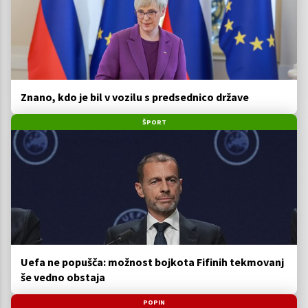
Znano, kdo je bil v vozilu s predsednico države
ŠPORT
Uefa ne popušča: možnost bojkota Fifinih tekmovanj
še vedno obstaja
POPIN