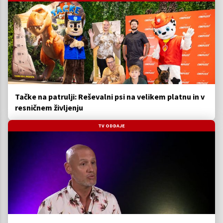
Tačke na patrulji: Reševalni psi na velikem platnu in v
resničnem življenju
TV ODDAJE