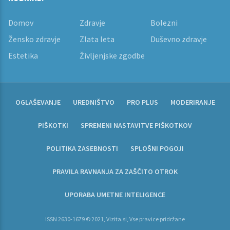
Domov
Zdravje
Bolezni
Žensko zdravje
Zlata leta
Duševno zdravje
Estetika
Življenjske zgodbe
OGLAŠEVANJE
UREDNIŠTVO
PRO PLUS
MODERIRANJE
PIŠKOTKI
SPREMENI NASTAVITVE PIŠKOTKOV
POLITIKA ZASEBNOSTI
SPLOŠNI POGOJI
PRAVILA RAVNANJA ZA ZAŠČITO OTROK
UPORABA UMETNE INTELIGENCE
ISSN 2630-1679 © 2021, Vizita.si, Vse pravice pridržane