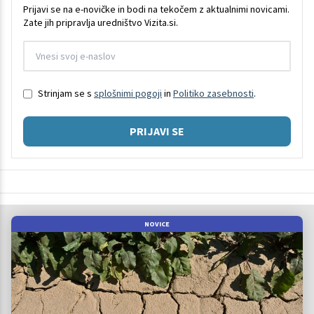
Prijavi se na e-novičke in bodi na tekočem z aktualnimi novicami.
Zate jih pripravlja uredništvo Vizita.si.
Strinjam se s
splošnimi pogoji
in
Politiko zasebnosti
.
PRIJAVI SE
NOVICE