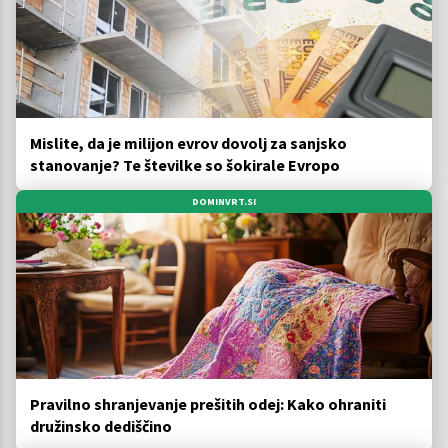
Mislite, da je milijon evrov dovolj za sanjsko
stanovanje? Te številke so šokirale Evropo
DOMINVRT.SI
Pravilno shranjevanje prešitih odej: Kako ohraniti
družinsko dediščino