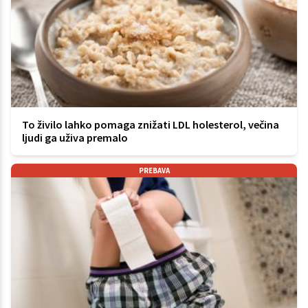
To živilo lahko pomaga znižati LDL holesterol, večina
ljudi ga uživa premalo
PREBAVA