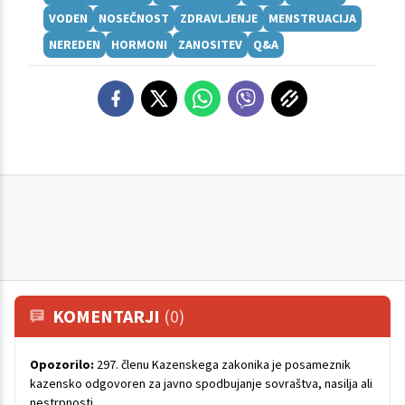
VODEN
NOSEČNOST
ZDRAVLJENJE
MENSTRUACIJA
NEREDEN
HORMONI
ZANOSITEV
Q&A
KOMENTARJI
(0)
Opozorilo:
297. členu Kazenskega zakonika je posameznik
kazensko odgovoren za javno spodbujanje sovraštva, nasilja ali
nestrpnosti.