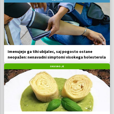
Imenujejo ga tihi ubijalec, saj pogosto ostane
neopažen: nenavadni simptomi visokega holesterola
OKUSNO.JE