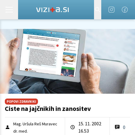
POPOVI ZDRAVNIKI
Ciste na jajčnikih in zanositev
15. 11. 2002
Mag. Uršula Reš Muravec
0
16.53
dr. med.