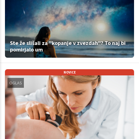
Ste že slišali za "kopanje v zvezdah"? To naj bi
pomirjalo um
NOVICE
OGLAS