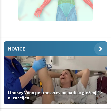
NOVICE
Lindsey Vonn pet mesecev po padcu: gleženj še
ni zaceljen