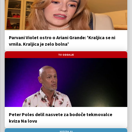
Parvani Violet ostro o Ariani Grande: 'Kraljica se ni
vrnila. Kraljica je zelo bolna'
TV ODDAJE
Peter Poles delil nasvete za bodoče tekmovalce
kviza Na lovu
VIZITA.SI