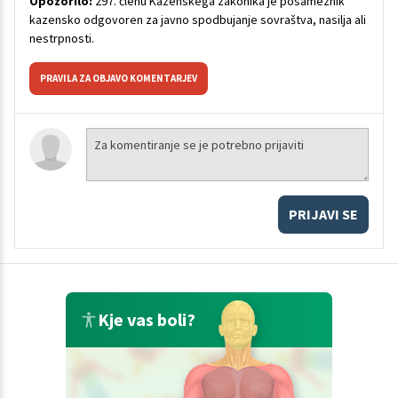
Opozorilo:
297. členu Kazenskega zakonika je posameznik
kazensko odgovoren za javno spodbujanje sovraštva, nasilja ali
nestrpnosti.
PRAVILA ZA OBJAVO KOMENTARJEV
PRIJAVI SE
Kje vas boli?