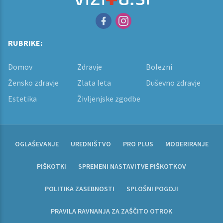
RUBRIKE:
Domov
Zdravje
Bolezni
Žensko zdravje
Zlata leta
Duševno zdravje
Estetika
Življenjske zgodbe
OGLAŠEVANJE
UREDNIŠTVO
PRO PLUS
MODERIRANJE
PIŠKOTKI
SPREMENI NASTAVITVE PIŠKOTKOV
POLITIKA ZASEBNOSTI
SPLOŠNI POGOJI
PRAVILA RAVNANJA ZA ZAŠČITO OTROK