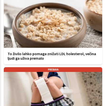
To živilo lahko pomaga znižati LDL holesterol, večina
ljudi ga uživa premalo
PREBAVA