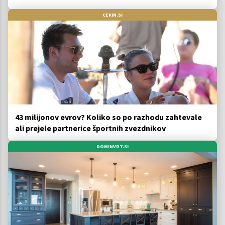
CEKIN.SI
43 milijonov evrov? Koliko so po razhodu zahtevale
ali prejele partnerice športnih zvezdnikov
DOMINVRT.SI