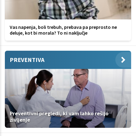
Vas napenja, boli trebuh, prebava pa preprosto ne
deluje, kot bi morala? To ni naključje
PREVENTIVA
Preventivni pregledi, ki vam lahko rešijo
življenje