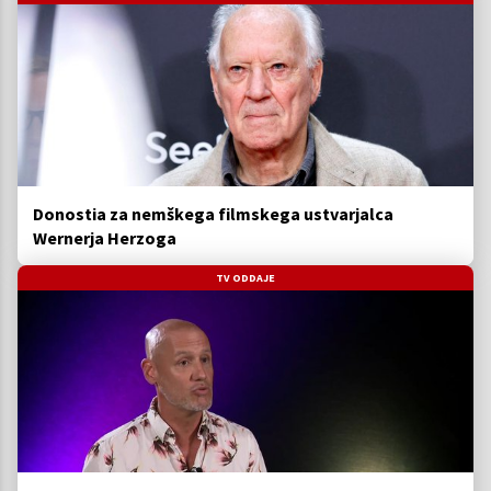
Donostia za nemškega filmskega ustvarjalca
Wernerja Herzoga
TV ODDAJE