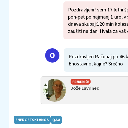
Pozdravljeni! sem 17 letni 
pon-pet po najmanj 1 uro, v
dneva skupaj:120 min kolesa
zaužiti na dan. Hvala za vaš
Pozdravljen Računaj po 46 k
Enostavno, kajne? Srečno
PREBERI ŠE
Jože Lavrinec
ENERGETSKI VNOS
Q&A