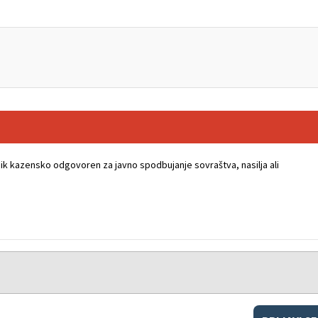
k kazensko odgovoren za javno spodbujanje sovraštva, nasilja ali