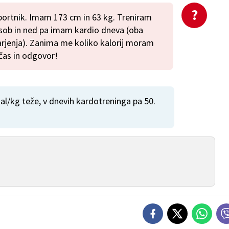
športnik. Imam 173 cm in 63 kg. Treniram
 sob in ned pa imam kardio dneva (oba
rjenja). Zanima me koliko kalorij moram
 čas in odgovor!
al/kg teže, v dnevih kardotreninga pa 50.