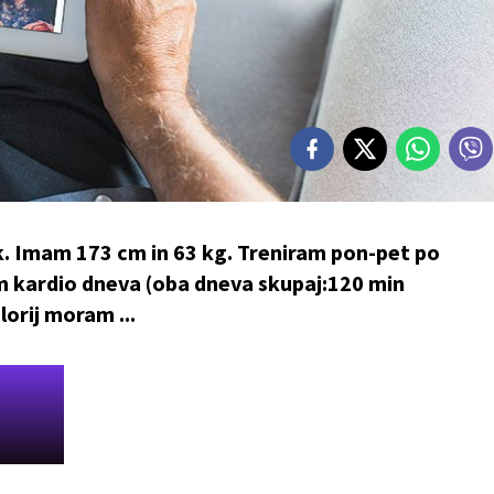
ik. Imam 173 cm in 63 kg. Treniram pon-pet po
am kardio dneva (oba dneva skupaj:120 min
lorij moram ...