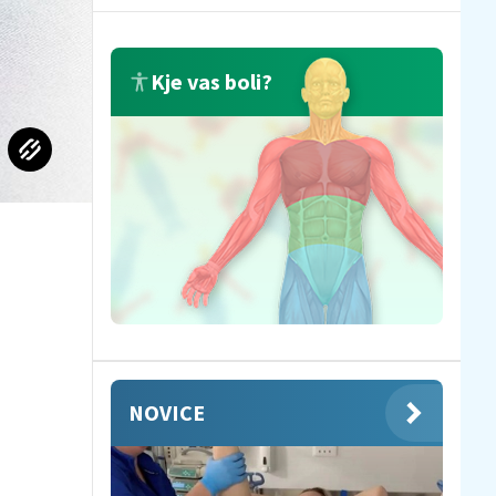
Kje vas boli?
NOVICE