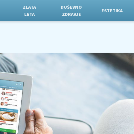
ZLATA
DUŠEVNO
ESTETIKA
LETA
ZDRAVJE