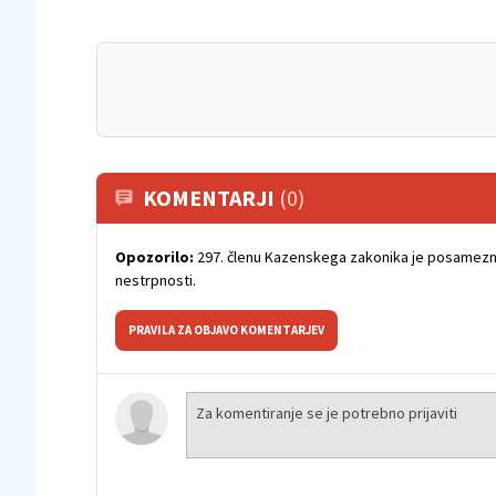
KOMENTARJI
(0)
Opozorilo:
297. členu Kazenskega zakonika je posamezni
nestrpnosti.
PRAVILA ZA OBJAVO KOMENTARJEV