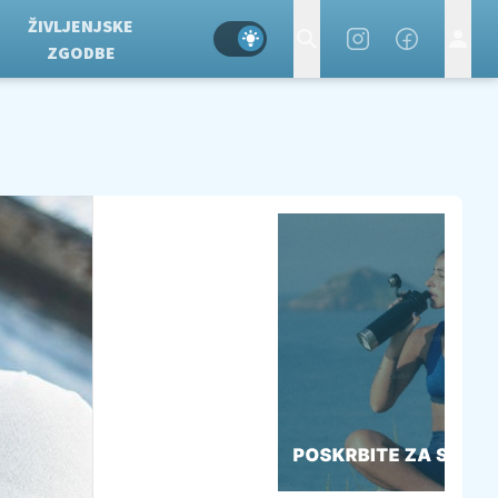
ŽIVLJENJSKE
ZGODBE