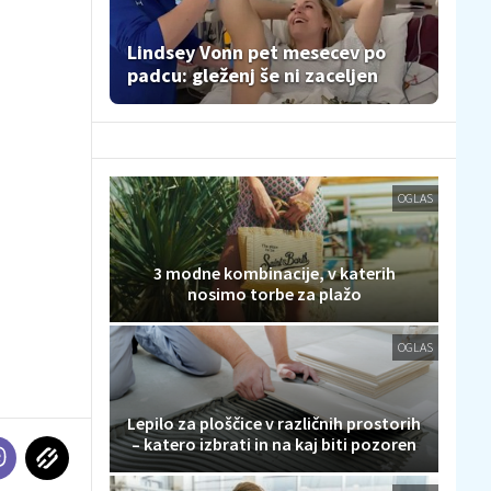
Lindsey Vonn pet mesecev po
padcu: gleženj še ni zaceljen
OGLAS
3 modne kombinacije, v katerih
nosimo torbe za plažo
OGLAS
Lepilo za ploščice v različnih prostorih
– katero izbrati in na kaj biti pozoren