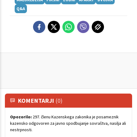
Q&A
KOMENTARJI
(0)
Opozorilo:
297. členu Kazenskega zakonika je posameznik
kazensko odgovoren za javno spodbujanje sovraštva, nasilja ali
nestrpnosti.