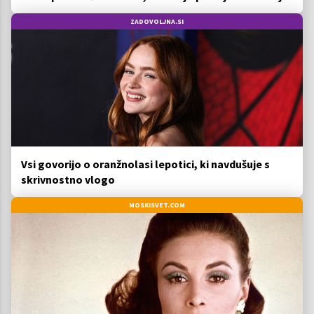
ZADOVOLJNA.SI
Vsi govorijo o oranžnolasi lepotici, ki navdušuje s
skrivnostno vlogo
MOSKISVET.COM