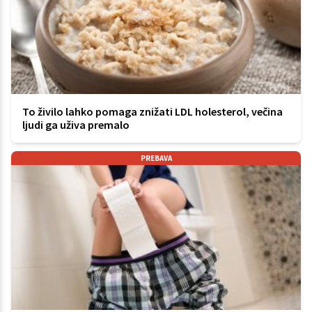
To živilo lahko pomaga znižati LDL holesterol, večina
ljudi ga uživa premalo
PREBAVA