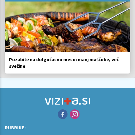
Pozabite na dolgočasno meso: manj maščobe, več
svežine
RUBRIKE: