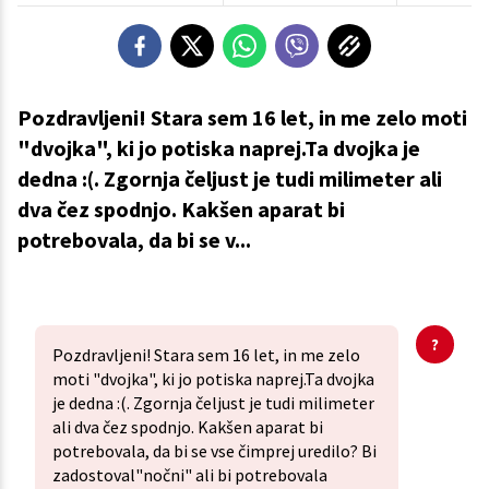
Pozdravljeni! Stara sem 16 let, in me zelo moti
"dvojka", ki jo potiska naprej.Ta dvojka je
dedna :(. Zgornja čeljust je tudi milimeter ali
dva čez spodnjo. Kakšen aparat bi
potrebovala, da bi se v...
Pozdravljeni! Stara sem 16 let, in me zelo
moti "dvojka", ki jo potiska naprej.Ta dvojka
je dedna :(. Zgornja čeljust je tudi milimeter
ali dva čez spodnjo. Kakšen aparat bi
potrebovala, da bi se vse čimprej uredilo? Bi
zadostoval"nočni" ali bi potrebovala