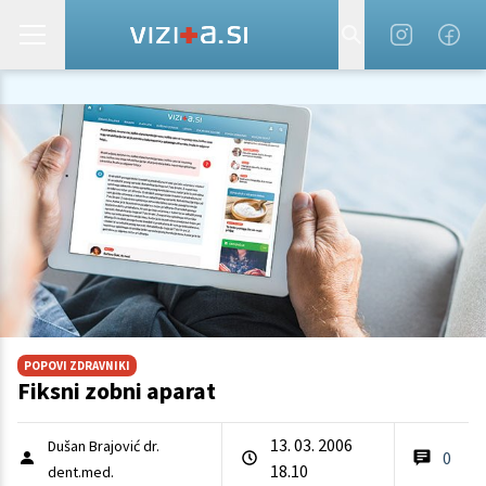
POPOVI ZDRAVNIKI
Fiksni zobni aparat
13. 03. 2006
Dušan Brajović dr.
0
18.10
dent.med.