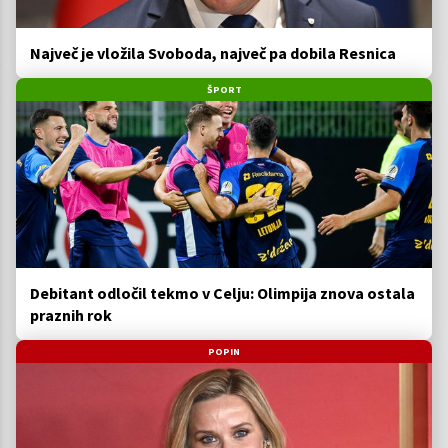
Največ je vložila Svoboda, največ pa dobila Resnica
ŠPORT
Debitant odločil tekmo v Celju: Olimpija znova ostala
praznih rok
POPIN