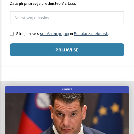
Zate jih pripravlja uredništvo Vizita.si.
Strinjam se s
splošnimi pogoji
in
Politiko zasebnosti
.
PRIJAVI SE
NOVICE