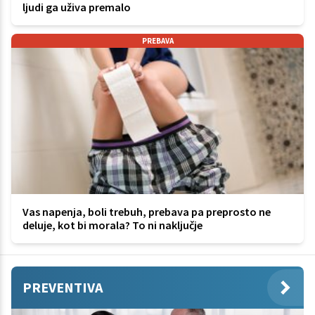
ljudi ga uživa premalo
PREBAVA
Vas napenja, boli trebuh, prebava pa preprosto ne
deluje, kot bi morala? To ni naključje
PREVENTIVA