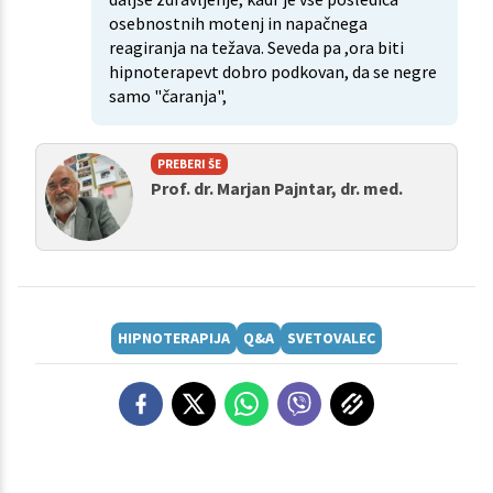
osebnostnih motenj in napačnega
reagiranja na težava. Seveda pa ,ora biti
hipnoterapevt dobro podkovan, da se negre
samo "čaranja",
PREBERI ŠE
Prof. dr. Marjan Pajntar, dr. med.
HIPNOTERAPIJA
Q&A
SVETOVALEC