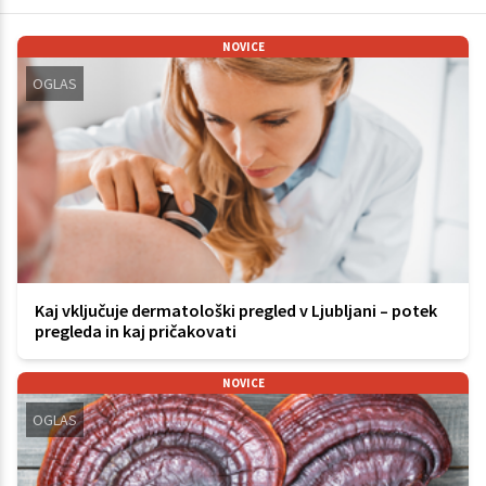
NOVICE
OGLAS
Kaj vključuje dermatološki pregled v Ljubljani – potek
pregleda in kaj pričakovati
NOVICE
OGLAS