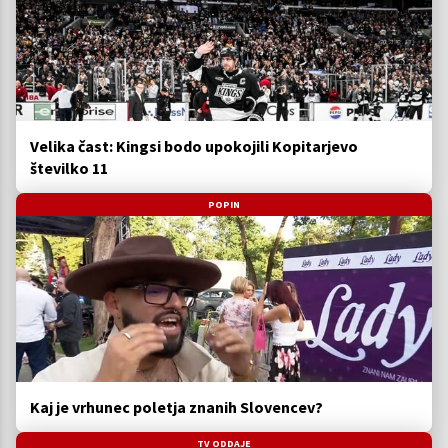
Velika čast: Kingsi bodo upokojili Kopitarjevo
številko 11
POPIN
Kaj je vrhunec poletja znanih Slovencev?
TV ODDAJE