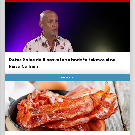
Peter Poles delil nasvete za bodoče tekmovalce
kviza Na lovu
VIZITA.SI