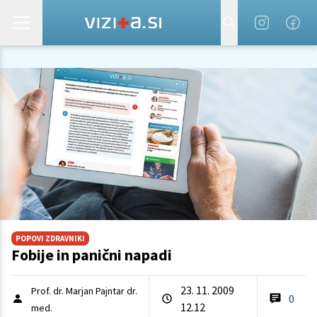
POPOVI ZDRAVNIKI
Fobije in panični napadi
23. 11. 2009
Prof. dr. Marjan Pajntar dr.
0
12.12
med.