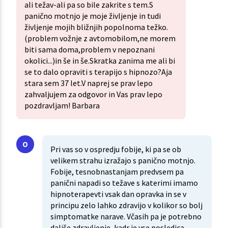
ali težav-ali pa so bile zakrite s tem.S
panično motnjo je moje življenje in tudi
življenje mojih bližnjih popolnoma težko.
(problem vožnje z avtomobilom,ne morem
biti sama doma,problem v nepoznani
okolici...)in še in še.Skratka zanima me ali bi
se to dalo opraviti s terapijo s hipnozo?Aja
stara sem 37 let.V naprej se prav lepo
zahvaljujem za odgovor in Vas prav lepo
pozdravljam! Barbara
Pri vas so v ospredju fobije, ki pa se ob
velikem strahu izražajo s panično motnjo.
Fobije, tesnobnastanjam predvsem pa
panični napadi so težave s katerimi imamo
hipnoterapevti vsak dan opravka in se v
principu zelo lahko zdravijo v kolikor so bolj
simptomatke narave. Včasih pa je potrebno
daljše zdravljenje, kadr je vse posledica