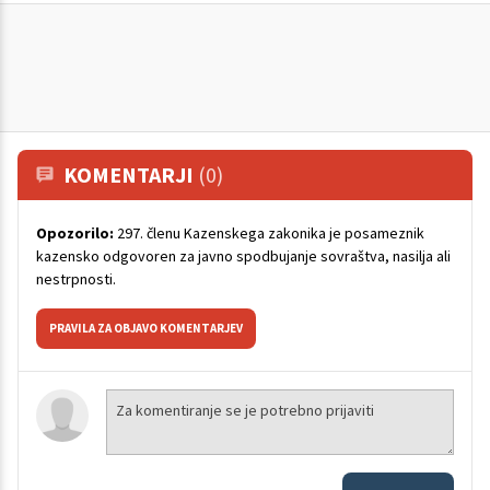
KOMENTARJI
(0)
Opozorilo:
297. členu Kazenskega zakonika je posameznik
kazensko odgovoren za javno spodbujanje sovraštva, nasilja ali
nestrpnosti.
PRAVILA ZA OBJAVO KOMENTARJEV