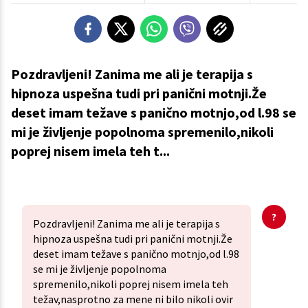
Pozdravljeni! Zanima me ali je terapija s
hipnoza uspešna tudi pri panični motnji.Že
deset imam težave s panično motnjo,od l.98 se
mi je življenje popolnoma spremenilo,nikoli
poprej nisem imela teh t...
Pozdravljeni! Zanima me ali je terapija s
hipnoza uspešna tudi pri panični motnji.Že
deset imam težave s panično motnjo,od l.98
se mi je življenje popolnoma
spremenilo,nikoli poprej nisem imela teh
težav,nasprotno za mene ni bilo nikoli ovir