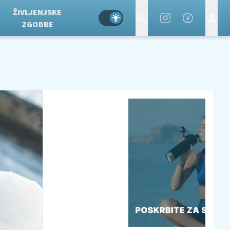
ŽIVLJENJSKE
ZGODBE