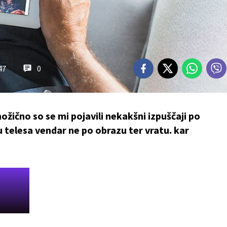
47
0
ožično so se mi pojavili nekakšni izpuščaji po
 telesa vendar ne po obrazu ter vratu. kar