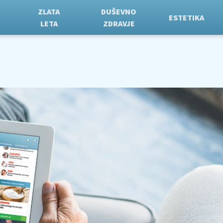
ZLATA
DUŠEVNO
ESTETIKA
LETA
ZDRAVJE