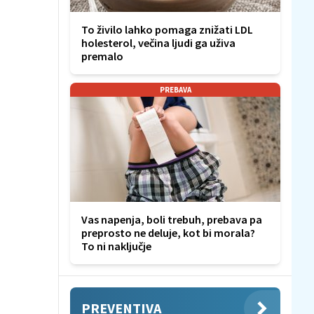
To živilo lahko pomaga znižati LDL
holesterol, večina ljudi ga uživa
premalo
PREBAVA
Vas napenja, boli trebuh, prebava pa
preprosto ne deluje, kot bi morala?
To ni naključje
PREVENTIVA