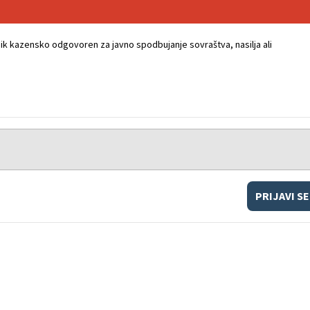
k kazensko odgovoren za javno spodbujanje sovraštva, nasilja ali
PRIJAVI SE