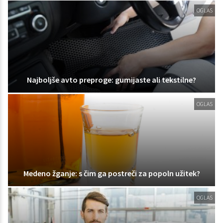
OGLAS
Najboljše avto preproge: gumijaste ali tekstilne?
OGLAS
Medeno žganje: s čim ga postreči za popoln užitek?
OGLAS