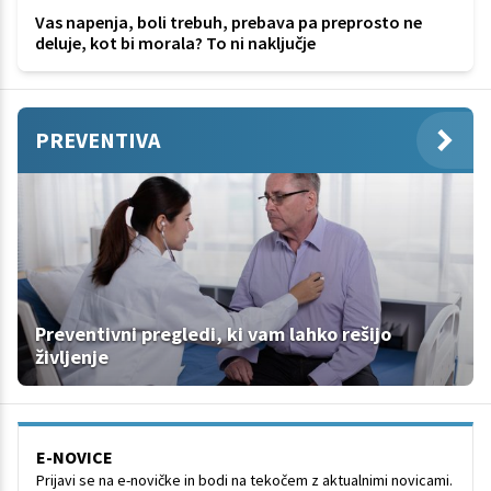
Vas napenja, boli trebuh, prebava pa preprosto ne
deluje, kot bi morala? To ni naključje
PREVENTIVA
Preventivni pregledi, ki vam lahko rešijo
življenje
E-NOVICE
Prijavi se na e-novičke in bodi na tekočem z aktualnimi novicami.