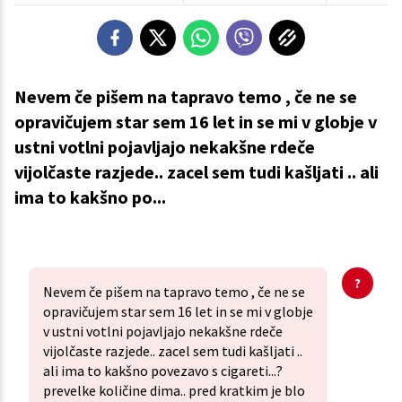
Nevem če pišem na tapravo temo , če ne se
opravičujem star sem 16 let in se mi v globje v
ustni votlni pojavljajo nekakšne rdeče
vijolčaste razjede.. zacel sem tudi kašljati .. ali
ima to kakšno po...
Nevem če pišem na tapravo temo , če ne se
opravičujem star sem 16 let in se mi v globje
v ustni votlni pojavljajo nekakšne rdeče
vijolčaste razjede.. zacel sem tudi kašljati ..
ali ima to kakšno povezavo s cigareti...?
prevelke količine dima.. pred kratkim je blo