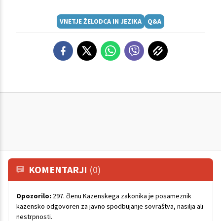
VNETJE ŽELODCA IN JEZIKA
Q&A
KOMENTARJI
(0)
Opozorilo:
297. členu Kazenskega zakonika je posameznik
kazensko odgovoren za javno spodbujanje sovraštva, nasilja ali
nestrpnosti.