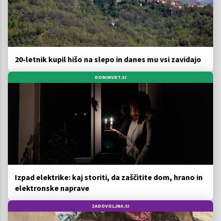
20-letnik kupil hišo na slepo in danes mu vsi zavidajo
DOMINVRT.SI
Izpad elektrike: kaj storiti, da zaščitite dom, hrano in
elektronske naprave
ZADOVOLJNA.SI