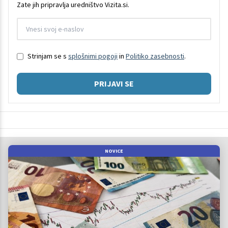
Zate jih pripravlja uredništvo Vizita.si.
Strinjam se s
splošnimi pogoji
in
Politiko zasebnosti
.
PRIJAVI SE
NOVICE