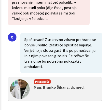
praznovanje in sem mal več pokadil... v
kolenu mi tudi poka (dlje časa , postaja
vsakič bolj moteče) pojavlja se mi tudi
''kruljenje v želodcu''...
Spoštovani! Z ustrezno zdravo prehrano se
bo vse uredilo, zlasti če opustite kajenje.
Verjetno je šlo za gastritis po ponočevanju
in z njim povezan glositis. Če težave še
trajajo, se bo potrebno pokazati v
ambulanti.
PREBERI ŠE
Mag. Branko Šibanc, dr. med.