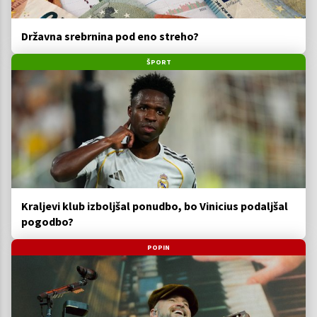
Državna srebrnina pod eno streho?
ŠPORT
Kraljevi klub izboljšal ponudbo, bo Vinicius podaljšal
pogodbo?
POPIN