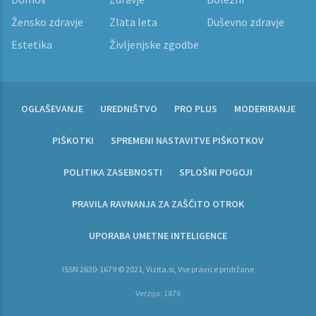
Žensko zdravje
Zlata leta
Duševno zdravje
Estetika
Življenjske zgodbe
OGLAŠEVANJE
UREDNIŠTVO
PRO PLUS
MODERIRANJE
PIŠKOTKI
SPREMENI NASTAVITVE PIŠKOTKOV
POLITIKA ZASEBNOSTI
SPLOŠNI POGOJI
PRAVILA RAVNANJA ZA ZAŠČITO OTROK
UPORABA UMETNE INTELIGENCE
ISSN 2630-1679 © 2021, Vizita.si, Vse pravice pridržane
Verzija: 1876