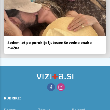
Sedem let po poroki je ljubezen še vedno enako
močna
RUBRIKE:
Domov
Zdravje
Bolezni