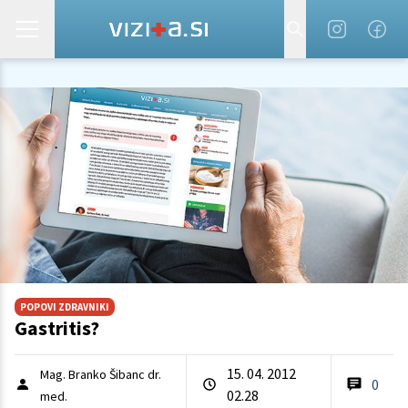
POPOVI ZDRAVNIKI
Gastritis?
15. 04. 2012
Mag. Branko Šibanc dr.
0
02.28
med.