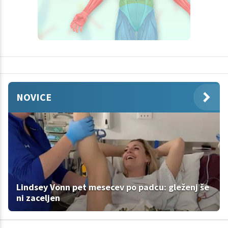
NOVICE
Lindsey Vonn pet mesecev po padcu: gleženj še
ni zaceljen