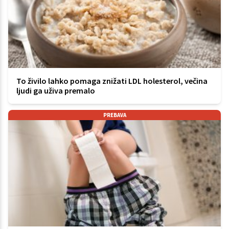
To živilo lahko pomaga znižati LDL holesterol, večina
ljudi ga uživa premalo
PREBAVA