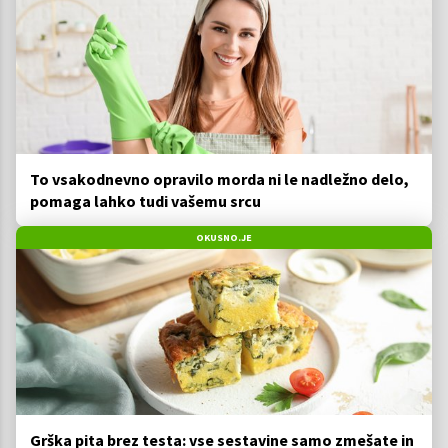
To vsakodnevno opravilo morda ni le nadležno delo,
pomaga lahko tudi vašemu srcu
OKUSNO.JE
Grška pita brez testa: vse sestavine samo zmešate in