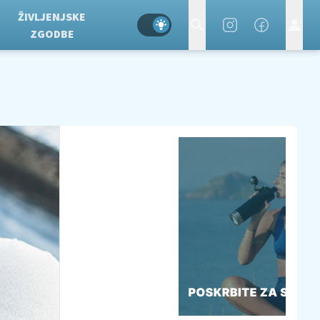
ŽIVLJENJSKE
ZGODBE