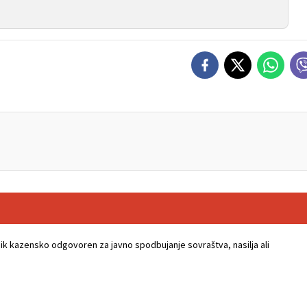
k kazensko odgovoren za javno spodbujanje sovraštva, nasilja ali