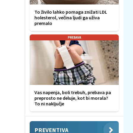
To živilo lahko pomaga znižati LDL
holesterol, večina ljudi ga uživa
premalo
PREBAVA
Vas napenja, boli trebuh, prebava pa
preprosto ne deluje, kot bi morala?
To ni naključje
PREVENTIVA