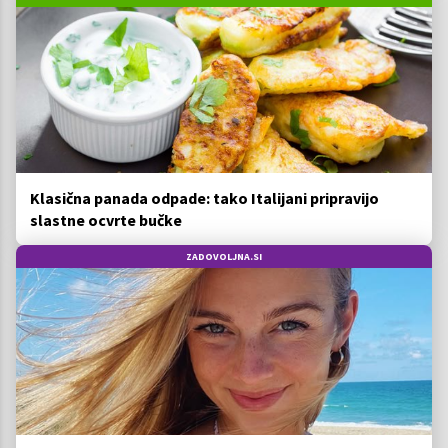
Klasična panada odpade: tako Italijani pripravijo
slastne ocvrte bučke
ZADOVOLJNA.SI