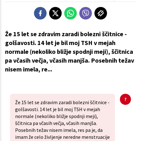
Že 15 let se zdravim zaradi bolezni ščitnice -
golšavosti. 14 let je bil moj TSH v mejah
normale (nekoliko bližje spodnji meji), ščitnica
pa včasih večja, včasih manjša. Posebnih težav
nisem imela, re...
Že 15 let se zdravim zaradi bolezni ščitnice -
golšavosti. 14 let je bil moj TSH v mejah
normale (nekoliko bližje spodnji meji),
ščitnica pa včasih večja, včasih manjša.
Posebnih težav nisem imela, res pa je, da
imam že celo življenje neredne menstruacije