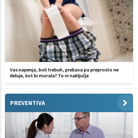
Vas napenja, boli trebuh, prebava pa preprosto ne
deluje, kot bi morala? To ni naključje
PREVENTIVA