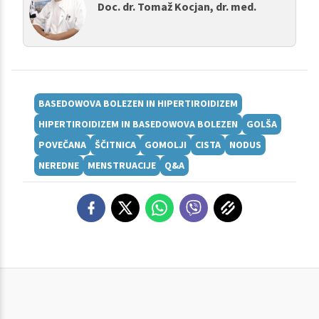
Doc. dr. Tomaž Kocjan, dr. med.
BASEDOWOVA BOLEZEN IN HIPERTIROIDIZEM
HIPERTIROIDIZEM IN BASEDOWOVA BOLEZEN
GOLŠA
POVEČANA
ŠČITNICA
GOMOLJI
CISTA
NODUS
NEREDNE
MENSTRUACIJE
Q&A