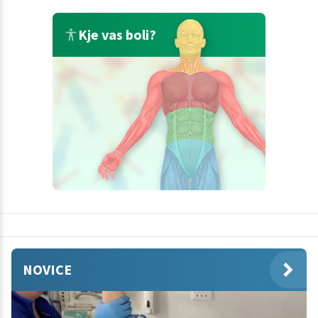
Kje vas boli?
NOVICE