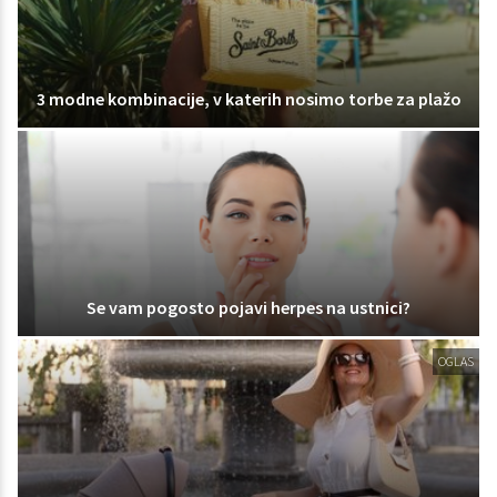
3 modne kombinacije, v katerih nosimo torbe za plažo
Se vam pogosto pojavi herpes na ustnici?
OGLAS