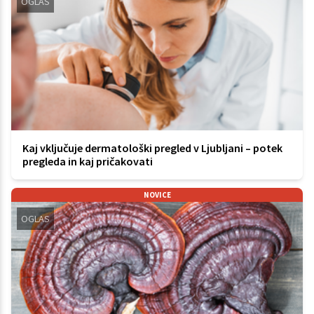
OGLAS
Kaj vključuje dermatološki pregled v Ljubljani – potek
pregleda in kaj pričakovati
NOVICE
OGLAS