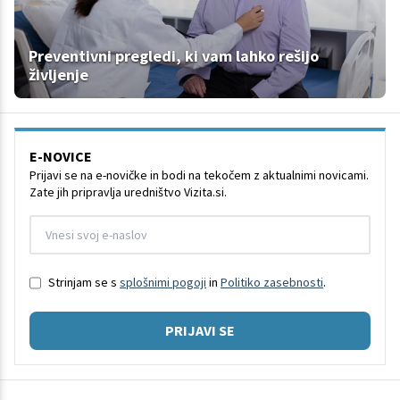
Preventivni pregledi, ki vam lahko rešijo
življenje
E-NOVICE
Prijavi se na e-novičke in bodi na tekočem z aktualnimi novicami.
Zate jih pripravlja uredništvo Vizita.si.
Strinjam se s
splošnimi pogoji
in
Politiko zasebnosti
.
PRIJAVI SE