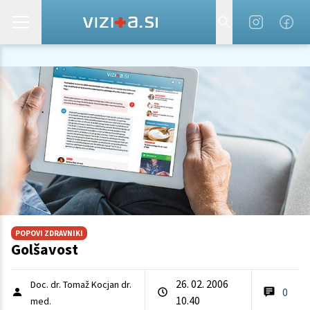
POPOVI ZDRAVNIKI
Golšavost
26. 02. 2006
Doc. dr. Tomaž Kocjan dr.
0
10.40
med.