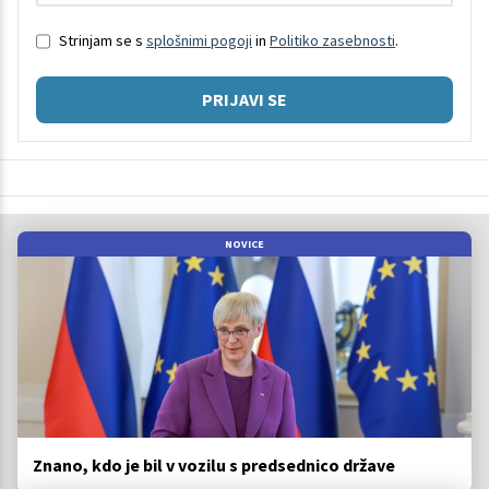
Strinjam se s
splošnimi pogoji
in
Politiko zasebnosti
.
PRIJAVI SE
NOVICE
Znano, kdo je bil v vozilu s predsednico države