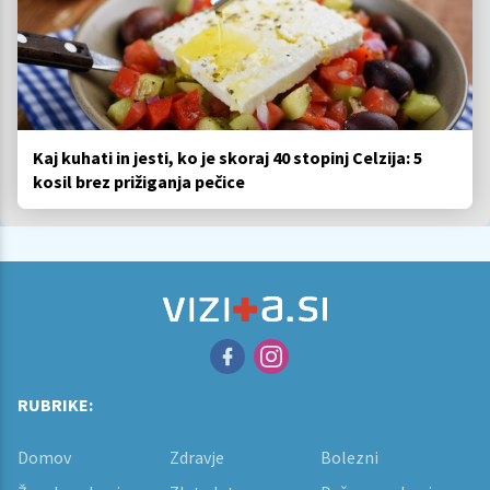
Kaj kuhati in jesti, ko je skoraj 40 stopinj Celzija: 5
kosil brez prižiganja pečice
RUBRIKE:
Domov
Zdravje
Bolezni