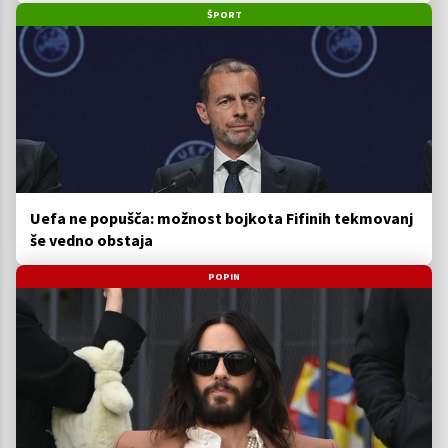
ŠPORT
Uefa ne popušča: možnost bojkota Fifinih tekmovanj
še vedno obstaja
POPIN