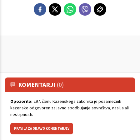
KOMENTARJI
(0)
Opozorilo:
297. členu Kazenskega zakonika je posameznik
kazensko odgovoren za javno spodbujanje sovraštva, nasilja ali
nestrpnosti.
PRAVILA ZA OBJAVO KOMENTARJEV