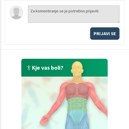
PRIJAVI SE
Kje vas boli?