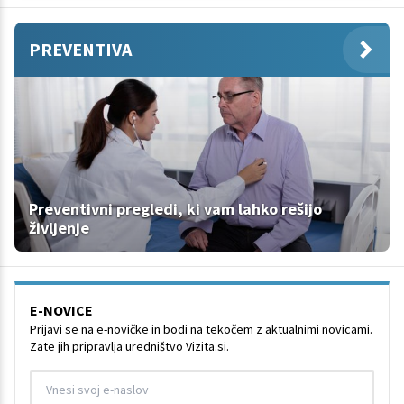
PREVENTIVA
Preventivni pregledi, ki vam lahko rešijo
življenje
E-NOVICE
Prijavi se na e-novičke in bodi na tekočem z aktualnimi novicami.
Zate jih pripravlja uredništvo Vizita.si.