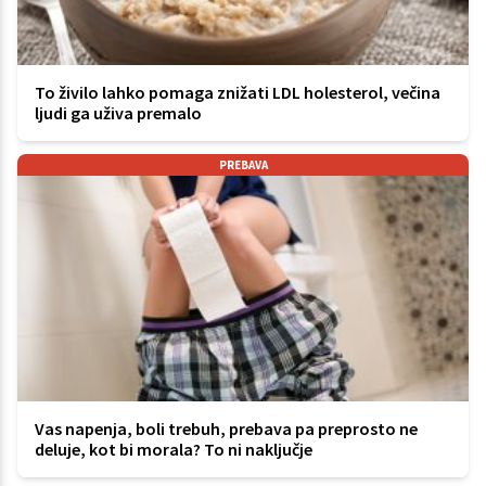
To živilo lahko pomaga znižati LDL holesterol, večina
ljudi ga uživa premalo
PREBAVA
Vas napenja, boli trebuh, prebava pa preprosto ne
deluje, kot bi morala? To ni naključje