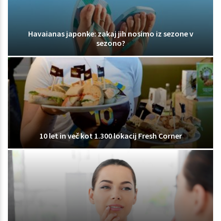
Havaianas japonke: zakaj jih nosimo iz sezone v
sezono?
10 let in več kot 1.300 lokacij Fresh Corner