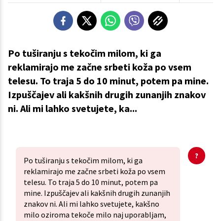
Po tuširanju s tekočim milom, ki ga
reklamirajo me začne srbeti koža po vsem
telesu. To traja 5 do 10 minut, potem pa mine.
Izpuščajev ali kakšnih drugih zunanjih znakov
ni. Ali mi lahko svetujete, ka...
Po tuširanju s tekočim milom, ki ga
reklamirajo me začne srbeti koža po vsem
telesu. To traja 5 do 10 minut, potem pa
mine. Izpuščajev ali kakšnih drugih zunanjih
znakov ni. Ali mi lahko svetujete, kakšno
milo oziroma tekoče milo naj uporabljam,