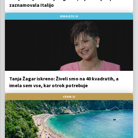
zaznamovala Italijo
BIBALEZE.SI
Tanja Žagar iskreno: Živeli smo na 40 kvadratih, a
imela sem vse, kar otrok potrebuje
CEKIN.SI