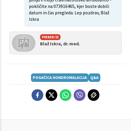
pokličite na 073916465, kjer boste dobili
datum in čas pregleda. Lep pozdrav, Blaž
Iskra
PREBERI ŠE
Blaž Iskra, dr. med.
POGAČICA HONDROMALACIJA
Q&A