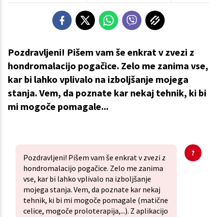
Pozdravljeni! Pišem vam še enkrat v zvezi z
hondromalacijo pogačice. Zelo me zanima vse,
kar bi lahko vplivalo na izboljšanje mojega
stanja. Vem, da poznate kar nekaj tehnik, ki bi
mi mogoče pomagale...
Pozdravljeni! Pišem vam še enkrat v zvezi z
hondromalacijo pogačice. Zelo me zanima
vse, kar bi lahko vplivalo na izboljšanje
mojega stanja. Vem, da poznate kar nekaj
tehnik, ki bi mi mogoče pomagale (matične
celice, mogoče proloterapija,...). Z aplikacijo