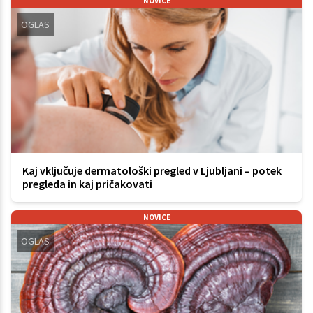
NOVICE
OGLAS
Kaj vključuje dermatološki pregled v Ljubljani – potek
pregleda in kaj pričakovati
NOVICE
OGLAS