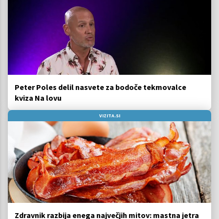
Peter Poles delil nasvete za bodoče tekmovalce
kviza Na lovu
VIZITA.SI
Zdravnik razbija enega največjih mitov: mastna jetra