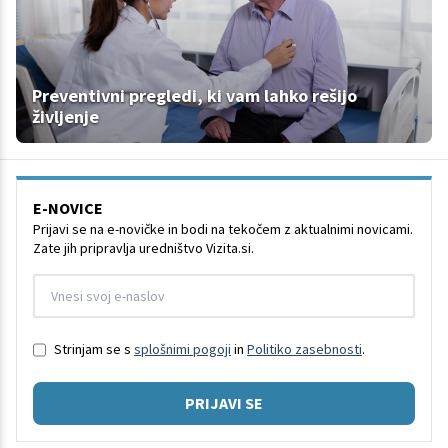
Preventivni pregledi, ki vam lahko rešijo
življenje
E-NOVICE
Prijavi se na e-novičke in bodi na tekočem z aktualnimi novicami.
Zate jih pripravlja uredništvo Vizita.si.
Strinjam se s
splošnimi pogoji
in
Politiko zasebnosti
.
PRIJAVI SE