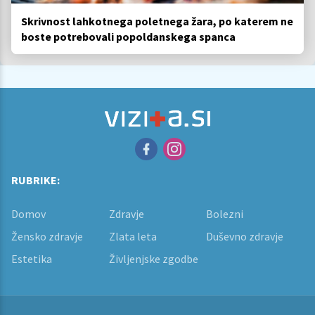
Skrivnost lahkotnega poletnega žara, po katerem ne
boste potrebovali popoldanskega spanca
RUBRIKE:
Domov
Zdravje
Bolezni
Žensko zdravje
Zlata leta
Duševno zdravje
Estetika
Življenjske zgodbe