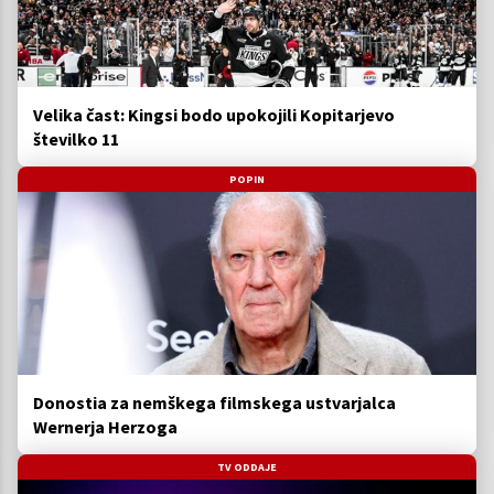
Velika čast: Kingsi bodo upokojili Kopitarjevo
številko 11
POPIN
Donostia za nemškega filmskega ustvarjalca
Wernerja Herzoga
TV ODDAJE