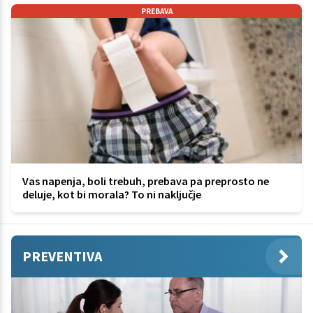
PREBAVA
Vas napenja, boli trebuh, prebava pa preprosto ne
deluje, kot bi morala? To ni naključje
PREVENTIVA