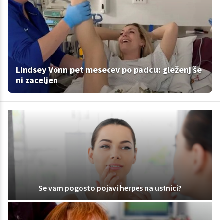
Lindsey Vonn pet mesecev po padcu: gleženj še
ni zaceljen
Se vam pogosto pojavi herpes na ustnici?