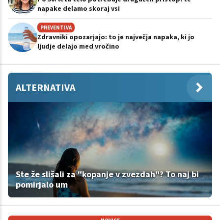
napake delamo skoraj vsi
PREVENTIVA
Zdravniki opozarjajo: to je največja napaka, ki jo
ljudje delajo med vročino
ALTERNATIVA
Ste že slišali za "kopanje v zvezdah"? To naj bi
pomirjalo um