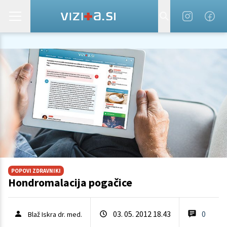
POPOVI ZDRAVNIKI
Hondromalacija pogačice
03. 05. 2012 18.43
0
Blaž Iskra dr. med.