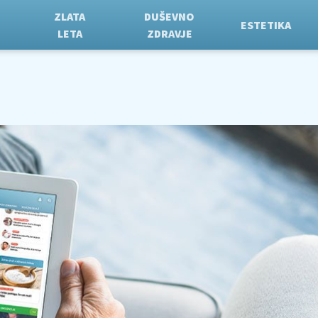
ZLATA
DUŠEVNO
ESTETIKA
LETA
ZDRAVJE