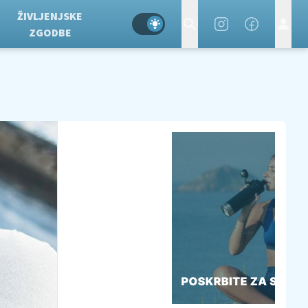
ŽIVLJENJSKE
ZGODBE