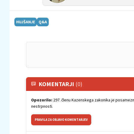
HUJŠANJE
Q&A
KOMENTARJI
(0)
Opozorilo:
297. členu Kazenskega zakonika je posamezni
nestrpnosti.
PRAVILA ZA OBJAVO KOMENTARJEV