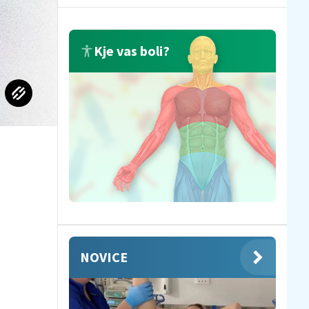
Kje vas boli?
NOVICE