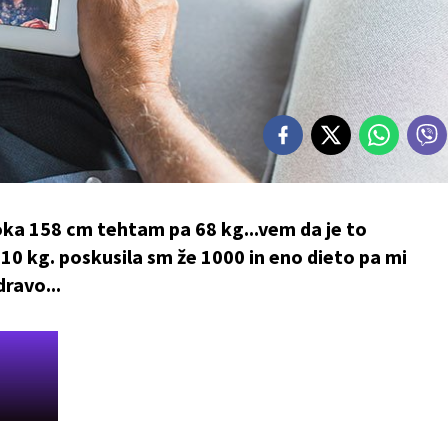
oka 158 cm tehtam pa 68 kg...vem da je to
j 10 kg. poskusila sm že 1000 in eno dieto pa mi
ravo...