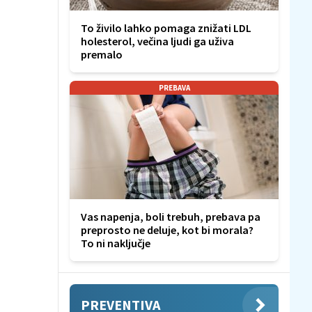
To živilo lahko pomaga znižati LDL
holesterol, večina ljudi ga uživa
premalo
PREBAVA
Vas napenja, boli trebuh, prebava pa
preprosto ne deluje, kot bi morala?
To ni naključje
PREVENTIVA