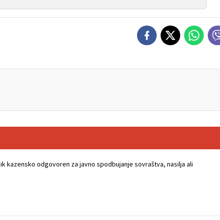
k kazensko odgovoren za javno spodbujanje sovraštva, nasilja ali