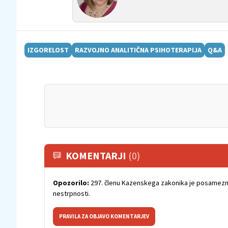
IZGORELOST
RAZVOJNO ANALITIČNA PSIHOTERAPIJA
Q&A
KOMENTARJI
(0)
Opozorilo:
297. členu Kazenskega zakonika je posamezni
nestrpnosti.
PRAVILA ZA OBJAVO KOMENTARJEV