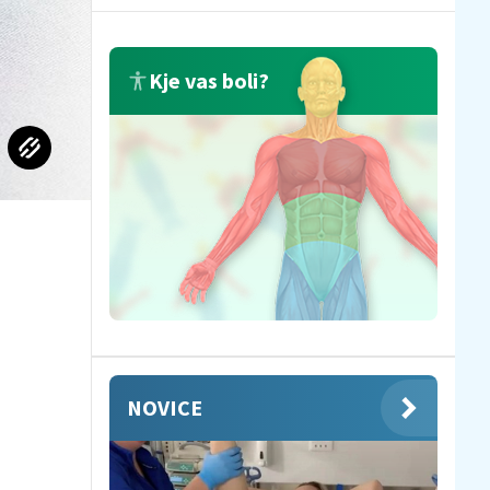
Kje vas boli?
NOVICE