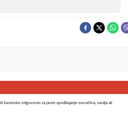
k kazensko odgovoren za javno spodbujanje sovraštva, nasilja ali