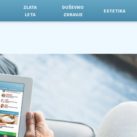
ZLATA
DUŠEVNO
ESTETIKA
LETA
ZDRAVJE