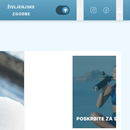
ŽIVLJENJSKE
ZGODBE