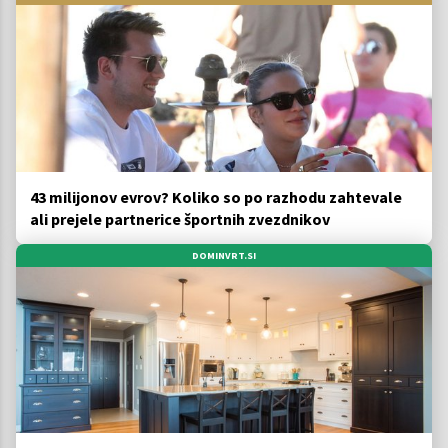
43 milijonov evrov? Koliko so po razhodu zahtevale
ali prejele partnerice športnih zvezdnikov
DOMINVRT.SI