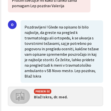
Prosim svetujte mi kako si lahko sama
pomagam Lep pozdrav Valerija
Pozdravljeni ! Glede na opisano bi bilo
najbolje, da greste na pregled k
travmatologu ali ortopedu, k se ukvarja s
tovrstnimi težavami, saj je potrebno po
pogovoru in pregledu oceniti, kakšne težave
vam opisane spremembe povzročajo in kaj
je najbolje storiti. Če želite, lahko pridete
na pregled tudi k meni v travmatološko
ambulanto v SB Novo mesto. Lep pozdrav,
Blaž Iskra
PREBERI ŠE
Blaž Iskra, dr. med.