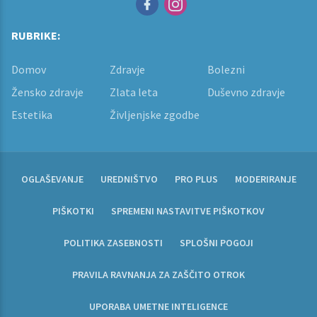
RUBRIKE:
Domov
Zdravje
Bolezni
Žensko zdravje
Zlata leta
Duševno zdravje
Estetika
Življenjske zgodbe
OGLAŠEVANJE
UREDNIŠTVO
PRO PLUS
MODERIRANJE
PIŠKOTKI
SPREMENI NASTAVITVE PIŠKOTKOV
POLITIKA ZASEBNOSTI
SPLOŠNI POGOJI
PRAVILA RAVNANJA ZA ZAŠČITO OTROK
UPORABA UMETNE INTELIGENCE