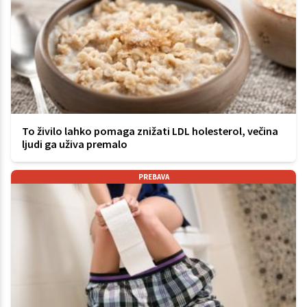
To živilo lahko pomaga znižati LDL holesterol, večina
ljudi ga uživa premalo
PREBAVA