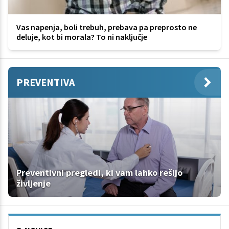
Vas napenja, boli trebuh, prebava pa preprosto ne
deluje, kot bi morala? To ni naključje
PREVENTIVA
Preventivni pregledi, ki vam lahko rešijo
življenje