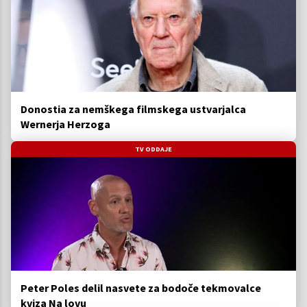
Donostia za nemškega filmskega ustvarjalca
Wernerja Herzoga
TV ODDAJE
Peter Poles delil nasvete za bodoče tekmovalce
kviza Na lovu