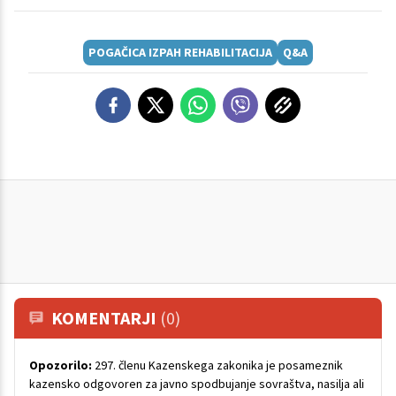
POGAČICA IZPAH REHABILITACIJA
Q&A
KOMENTARJI
(0)
Opozorilo:
297. členu Kazenskega zakonika je posameznik
kazensko odgovoren za javno spodbujanje sovraštva, nasilja ali