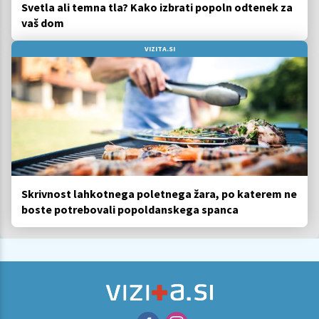
Svetla ali temna tla? Kako izbrati popoln odtenek za
vaš dom
VIZITA.SI
Skrivnost lahkotnega poletnega žara, po katerem ne
boste potrebovali popoldanskega spanca