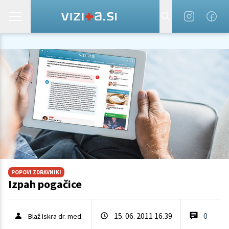
POPOVI ZDRAVNIKI
Izpah pogačice
15. 06. 2011 16.39
0
Blaž Iskra dr. med.