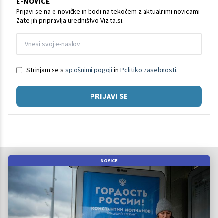
E-NOVICE
Prijavi se na e-novičke in bodi na tekočem z aktualnimi novicami.
Zate jih pripravlja uredništvo Vizita.si.
Strinjam se s
splošnimi pogoji
in
Politiko zasebnosti
.
PRIJAVI SE
NOVICE