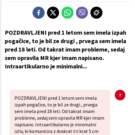
POZDRAVLJENI pred 1 letom sem imela izpah
pogačice, to je bil ze drugi , prvega sem imela
pred 18 leti. Od takrat imam probleme, sedaj
sem opravila MR kjer imam napisano.
Intraartikularno je minimalni...
POZDRAVLJENI pred 1 letom sem imela
izpah pogačice, to je bil ze drugi , prvega
sem imela pred 18 leti. Od takrat imam
probleme, sedaj sem opravila MR kjer imam
napisano. Intraartikularno je minimalni
izliv, ki komunicira z dvakrat tri krat 5 cm