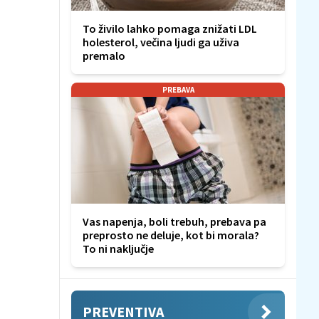
To živilo lahko pomaga znižati LDL
holesterol, večina ljudi ga uživa
premalo
PREBAVA
Vas napenja, boli trebuh, prebava pa
preprosto ne deluje, kot bi morala?
To ni naključje
PREVENTIVA