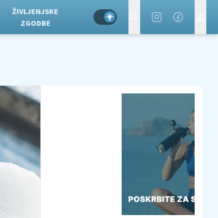
ŽIVLJENJSKE
ZGODBE