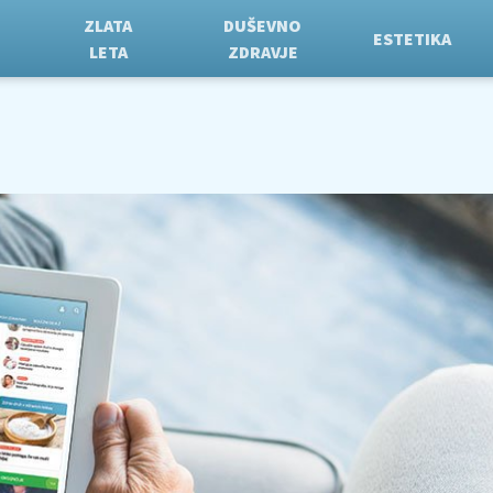
ZLATA
DUŠEVNO
ESTETIKA
LETA
ZDRAVJE