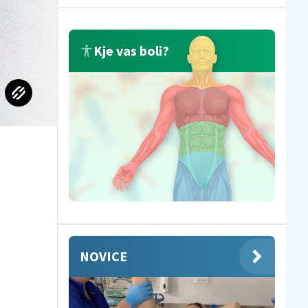
Kje vas boli?
NOVICE