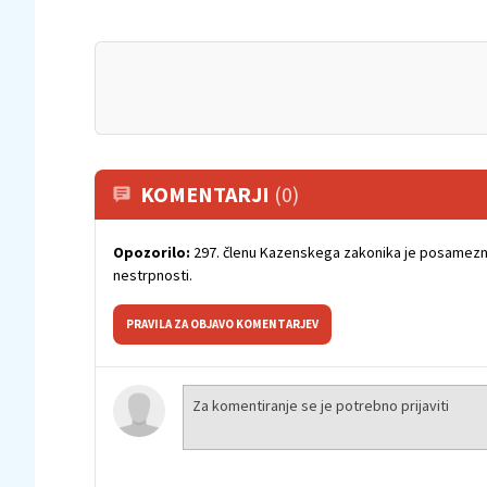
KOMENTARJI
(0)
Opozorilo:
297. členu Kazenskega zakonika je posamezni
nestrpnosti.
PRAVILA ZA OBJAVO KOMENTARJEV