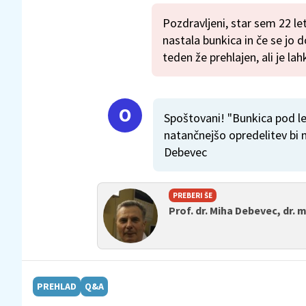
Pozdravljeni, star sem 22 le
nastala bunkica in če se jo
teden že prehlajen, ali je la
Spoštovani! "Bunkica pod le
natančnejšo opredelitev bi 
Debevec
PREBERI ŠE
Prof. dr. Miha Debevec, dr. 
PREHLAD
Q&A