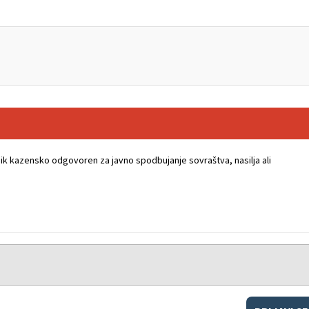
k kazensko odgovoren za javno spodbujanje sovraštva, nasilja ali