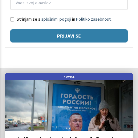
Strinjam se s
splošnimi pogoji
in
Politiko zasebnosti
.
PRIJAVI SE
NOVICE