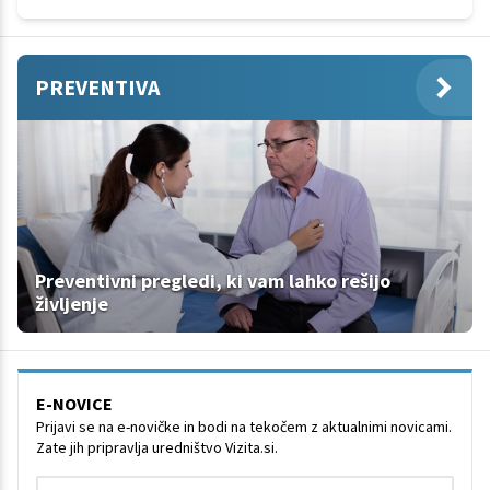
PREVENTIVA
Preventivni pregledi, ki vam lahko rešijo
življenje
E-NOVICE
Prijavi se na e-novičke in bodi na tekočem z aktualnimi novicami.
Zate jih pripravlja uredništvo Vizita.si.