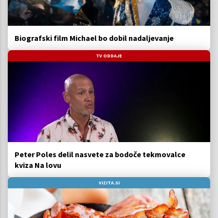
Biografski film Michael bo dobil nadaljevanje
TV ODDAJE
Peter Poles delil nasvete za bodoče tekmovalce
kviza Na lovu
VIZITA.SI