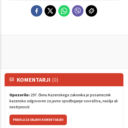
KOMENTARJI
(0)
Opozorilo:
297. členu Kazenskega zakonika je posameznik
kazensko odgovoren za javno spodbujanje sovraštva, nasilja ali
nestrpnosti.
PRAVILA ZA OBJAVO KOMENTARJEV