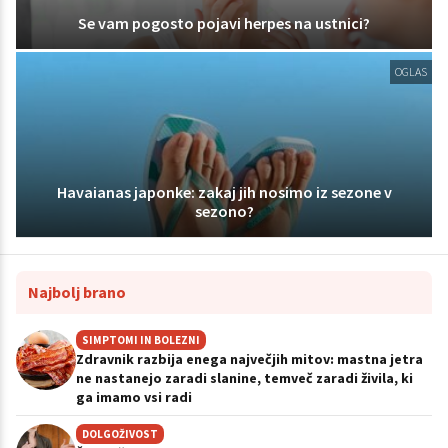
Se vam pogosto pojavi herpes na ustnici?
OGLAS
Havaianas japonke: zakaj jih nosimo iz sezone v
sezono?
Najbolj brano
SIMPTOMI IN BOLEZNI
Zdravnik razbija enega največjih mitov: mastna jetra
ne nastanejo zaradi slanine, temveč zaradi živila, ki
ga imamo vsi radi
DOLGOŽIVOST