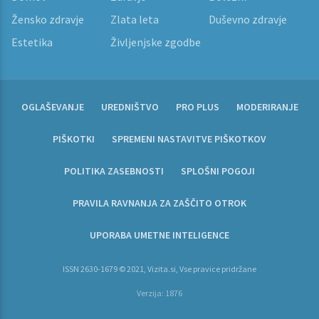
Žensko zdravje
Zlata leta
Duševno zdravje
Estetika
Življenjske zgodbe
OGLAŠEVANJE
UREDNIŠTVO
PRO PLUS
MODERIRANJE
PIŠKOTKI
SPREMENI NASTAVITVE PIŠKOTKOV
POLITIKA ZASEBNOSTI
SPLOŠNI POGOJI
PRAVILA RAVNANJA ZA ZAŠČITO OTROK
UPORABA UMETNE INTELIGENCE
ISSN 2630-1679 © 2021, Vizita.si, Vse pravice pridržane
Verzija: 1876