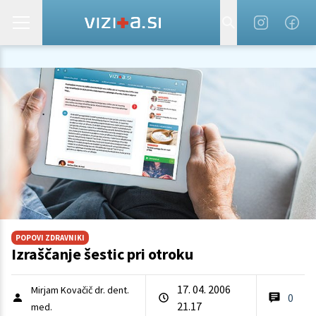
POPOVI ZDRAVNIKI
Izraščanje šestic pri otroku
17. 04. 2006
Mirjam Kovačič dr. dent.
0
21.17
med.