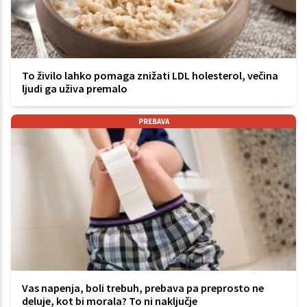
To živilo lahko pomaga znižati LDL holesterol, večina
ljudi ga uživa premalo
PREBAVA
Vas napenja, boli trebuh, prebava pa preprosto ne
deluje, kot bi morala? To ni naključje