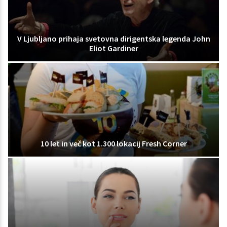
V Ljubljano prihaja svetovna dirigentska legenda John
Eliot Gardiner
10 let in več kot 1.300 lokacij Fresh Corner