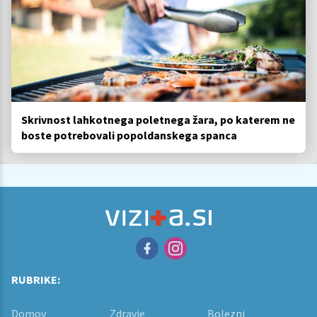
Skrivnost lahkotnega poletnega žara, po katerem ne
boste potrebovali popoldanskega spanca
RUBRIKE:
Domov
Zdravje
Bolezni