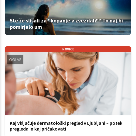
Ste že slišali za "kopanje v zvezdah"? To naj bi
pomirjalo um
NOVICE
OGLAS
Kaj vključuje dermatološki pregled v Ljubljani – potek
pregleda in kaj pričakovati