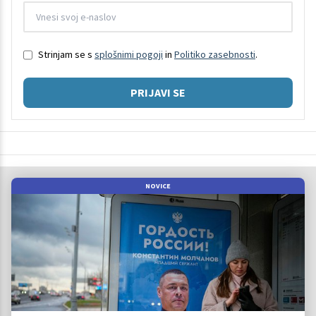
Strinjam se s
splošnimi pogoji
in
Politiko zasebnosti
.
PRIJAVI SE
NOVICE