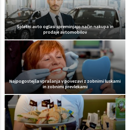
Spletni avto oglasi spreminjajo način nakupa in
prodaje avtomobilov
Najpogostejša vprašanja v povezavi z zobnimi luskami
in zobnimi prevlekami