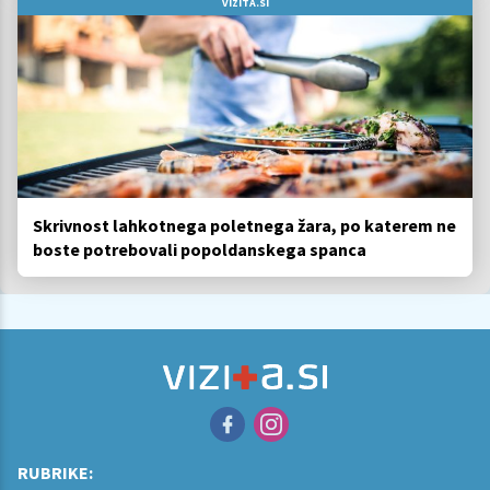
VIZITA.SI
Skrivnost lahkotnega poletnega žara, po katerem ne
boste potrebovali popoldanskega spanca
RUBRIKE: