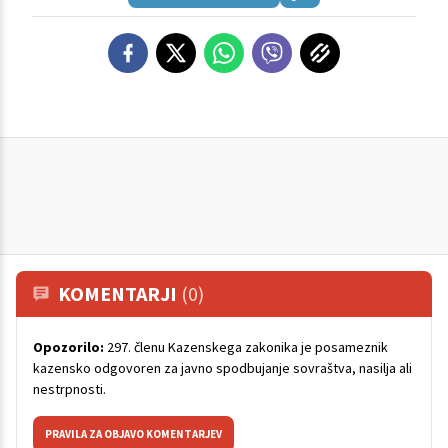
KOMENTARJI
(0)
Opozorilo:
297. členu Kazenskega zakonika je posameznik
kazensko odgovoren za javno spodbujanje sovraštva, nasilja ali
nestrpnosti.
PRAVILA ZA OBJAVO KOMENTARJEV