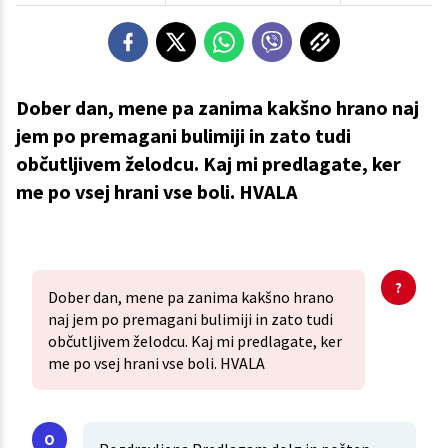
Dober dan, mene pa zanima kakšno hrano naj
jem po premagani bulimiji in zato tudi
občutljivem želodcu. Kaj mi predlagate, ker
me po vsej hrani vse boli. HVALA
Dober dan, mene pa zanima kakšno hrano
naj jem po premagani bulimiji in zato tudi
občutljivem želodcu. Kaj mi predlagate, ker
me po vsej hrani vse boli. HVALA