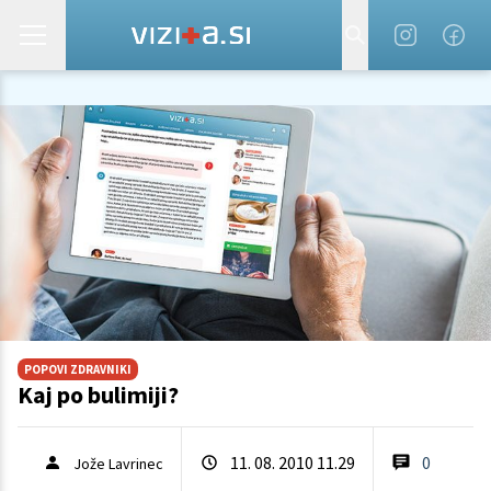
POPOVI ZDRAVNIKI
Kaj po bulimiji?
11. 08. 2010 11.29
0
Jože Lavrinec