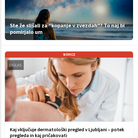
Ste že slišali za "kopanje v zvezdah"? To naj bi
pomirjalo um
NOVICE
OGLAS
Kaj vključuje dermatološki pregled v Ljubljani – potek
pregleda in kaj pričakovati