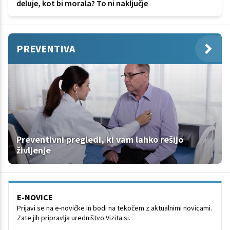
deluje, kot bi morala? To ni naključje
PREVENTIVA
Preventivni pregledi, ki vam lahko rešijo
življenje
E-NOVICE
Prijavi se na e-novičke in bodi na tekočem z aktualnimi novicami.
Zate jih pripravlja uredništvo Vizita.si.