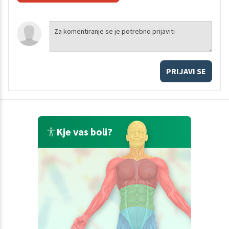
PRIJAVI SE
Kje vas boli?