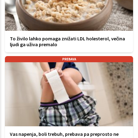
To živilo lahko pomaga znižati LDL holesterol, večina
ljudi ga uživa premalo
PREBAVA
Vas napenja, boli trebuh, prebava pa preprosto ne