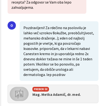
recepta? Za odgovor se Vam oba lepo
zahvaljujema.
Pozdravljeni! Za rdečino na psolovilu je
lahko več vzrokov 8okužbe, preobčultjivost,
mehansko draženje...); eden od najbolj
pogostih je vnetje, ki ga povzročajo
kvasovke. priporočam, da v lekarni nabavi
Canesten kremo in jo uporablja redno 2x
dnevno dokler težava ne mine in še 1 teden
potem. Vkolikor se bo ponovilo, pa
svetujem, da obišče urologa ali
dermatologa. lep pozdrav
PREBERI ŠE
Mag. Metka Adamič, dr. med.