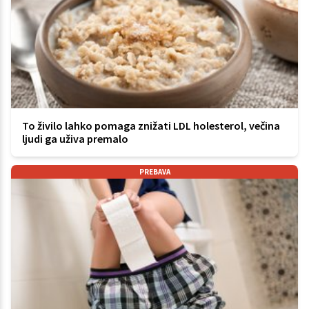
To živilo lahko pomaga znižati LDL holesterol, večina
ljudi ga uživa premalo
PREBAVA