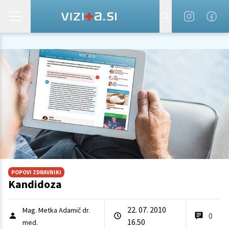
POPOVI ZDRAVNIKI
Kandidoza
22. 07. 2010
Mag. Metka Adamič dr.
0
16.50
med.