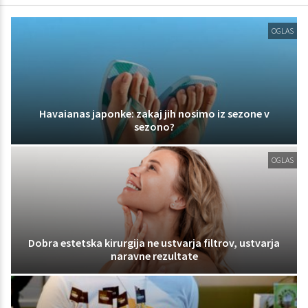
OGLAS
Havaianas japonke: zakaj jih nosimo iz sezone v
sezono?
OGLAS
Dobra estetska kirurgija ne ustvarja filtrov, ustvarja
naravne rezultate