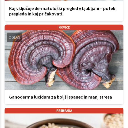
Kaj vključuje dermatološki pregled v Ljubljani – potek
pregleda in kaj pričakovati
NOVICE
OGLAS
Ganoderma lucidum za boljši spanec in manj stresa
PREHRANA