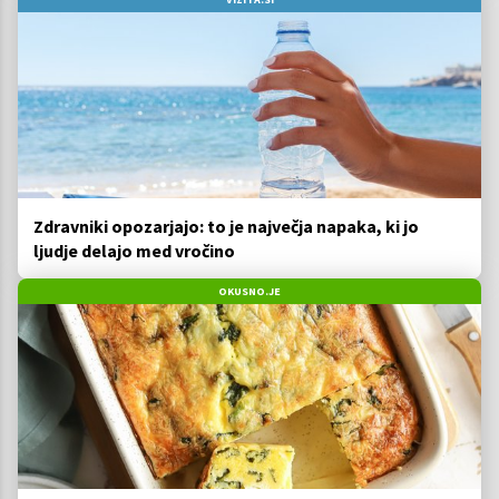
Zdravniki opozarjajo: to je največja napaka, ki jo
ljudje delajo med vročino
OKUSNO.JE