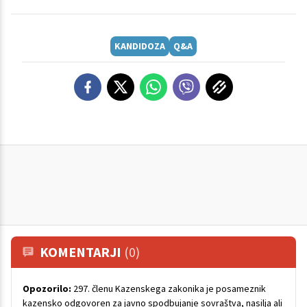
KANDIDOZA
Q&A
KOMENTARJI
(0)
Opozorilo:
297. členu Kazenskega zakonika je posameznik
kazensko odgovoren za javno spodbujanje sovraštva, nasilja ali