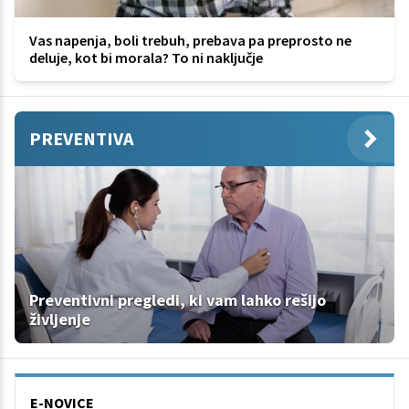
Vas napenja, boli trebuh, prebava pa preprosto ne
deluje, kot bi morala? To ni naključje
PREVENTIVA
Preventivni pregledi, ki vam lahko rešijo
življenje
E-NOVICE