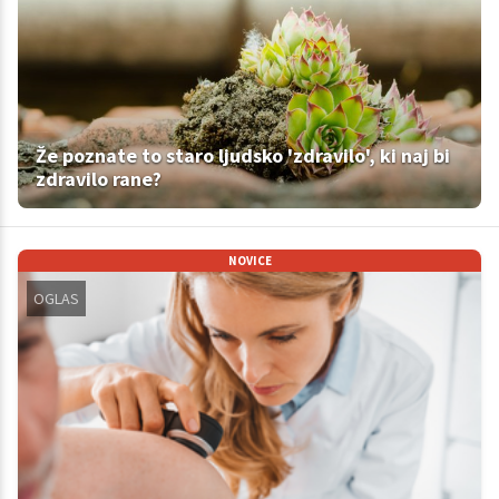
Že poznate to staro ljudsko 'zdravilo', ki naj bi
zdravilo rane?
NOVICE
OGLAS