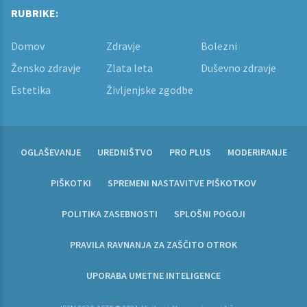
RUBRIKE:
Domov
Zdravje
Bolezni
Žensko zdravje
Zlata leta
Duševno zdravje
Estetika
Življenjske zgodbe
OGLAŠEVANJE
UREDNIŠTVO
PRO PLUS
MODERIRANJE
PIŠKOTKI
SPREMENI NASTAVITVE PIŠKOTKOV
POLITIKA ZASEBNOSTI
SPLOŠNI POGOJI
PRAVILA RAVNANJA ZA ZAŠČITO OTROK
UPORABA UMETNE INTELIGENCE