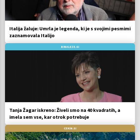
Italija žaluje: Umrla je legenda, ki je s svojimi pesmimi
zaznamovala Italijo
BIBALEZE.SI
Tanja Žagar iskreno: Živeli smo na 40 kvadratih, a
imela sem vse, kar otrok potrebuje
CEKIN.SI