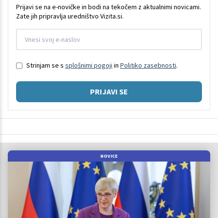
Prijavi se na e-novičke in bodi na tekočem z aktualnimi novicami.
Zate jih pripravlja uredništvo Vizita.si.
Strinjam se s
splošnimi pogoji
in
Politiko zasebnosti
.
PRIJAVI SE
NOVICE