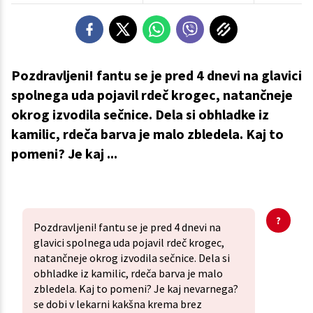
Pozdravljeni! fantu se je pred 4 dnevi na glavici
spolnega uda pojavil rdeč krogec, natančneje
okrog izvodila sečnice. Dela si obhladke iz
kamilic, rdeča barva je malo zbledela. Kaj to
pomeni? Je kaj ...
Pozdravljeni! fantu se je pred 4 dnevi na
glavici spolnega uda pojavil rdeč krogec,
natančneje okrog izvodila sečnice. Dela si
obhladke iz kamilic, rdeča barva je malo
zbledela. Kaj to pomeni? Je kaj nevarnega?
se dobi v lekarni kakšna krema brez