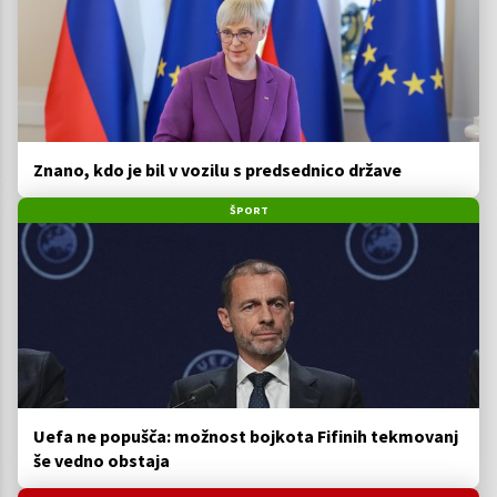
Znano, kdo je bil v vozilu s predsednico države
ŠPORT
Uefa ne popušča: možnost bojkota Fifinih tekmovanj
še vedno obstaja