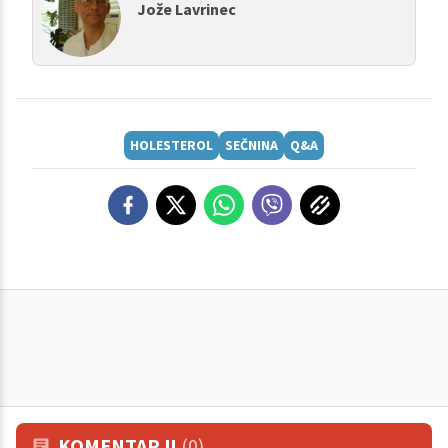
Jože Lavrinec
HOLESTEROL
SEČNINA
Q&A
KOMENTARJI
(0)