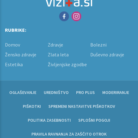
RUBRIKE:
Domov
Zdravje
Bolezni
Žensko zdravje
Zlata leta
Duševno zdravje
Estetika
Življenjske zgodbe
OGLAŠEVANJE
UREDNIŠTVO
PRO PLUS
MODERIRANJE
PIŠKOTKI
SPREMENI NASTAVITVE PIŠKOTKOV
POLITIKA ZASEBNOSTI
SPLOŠNI POGOJI
PRAVILA RAVNANJA ZA ZAŠČITO OTROK