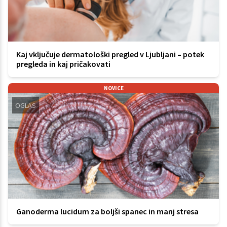
Kaj vključuje dermatološki pregled v Ljubljani – potek
pregleda in kaj pričakovati
NOVICE
OGLAS
Ganoderma lucidum za boljši spanec in manj stresa