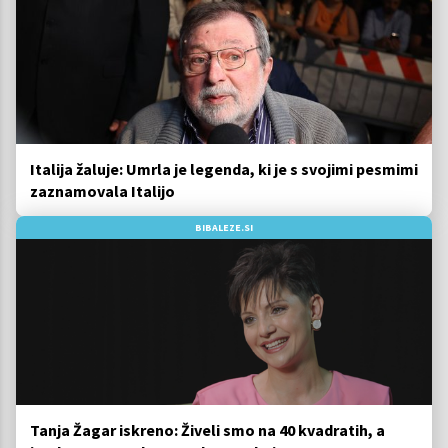
Italija žaluje: Umrla je legenda, ki je s svojimi pesmimi
zaznamovala Italijo
BIBALEZE.SI
Tanja Žagar iskreno: Živeli smo na 40 kvadratih, a