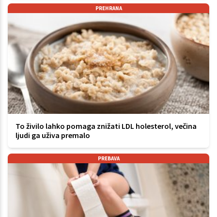
PREHRANA
To živilo lahko pomaga znižati LDL holesterol, večina
ljudi ga uživa premalo
PREBAVA