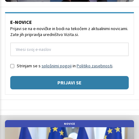
E-NOVICE
Prijavi se na e-novičke in bodi na tekočem z aktualnimi novicami.
Zate jih pripravlja uredništvo Vizita.si.
Strinjam se s
splošnimi pogoji
in
Politiko zasebnosti
.
PRIJAVI SE
NOVICE