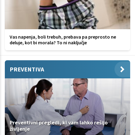
Vas napenja, boli trebuh, prebava pa preprosto ne
deluje, kot bi morala? To ni naključje
PREVENTIVA
Preventivni pregledi, ki vam lahko rešijo
življenje