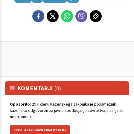
KOMENTARJI
(0)
Opozorilo:
297. členu Kazenskega zakonika je posameznik
kazensko odgovoren za javno spodbujanje sovraštva, nasilja ali
nestrpnosti.
PRAVILA ZA OBJAVO KOMENTARJEV