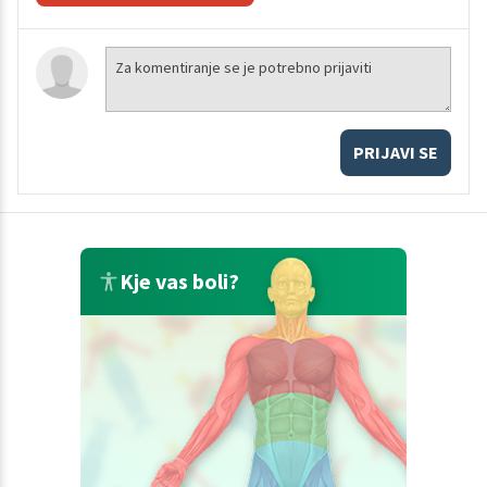
PRIJAVI SE
Kje vas boli?