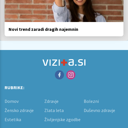
Novi trend zaradi dragih najemnin
RUBRIKE:
Domov
Zdravje
Bolezni
Žensko zdravje
Zlata leta
Duševno zdravje
Estetika
Življenjske zgodbe