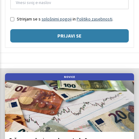
Strinjam se s
splošnimi pogoji
in
Politiko zasebnosti
.
PRIJAVI SE
NOVICE