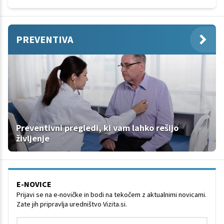
PREVENTIVA
Preventivni pregledi, ki vam lahko rešijo
življenje
E-NOVICE
Prijavi se na e-novičke in bodi na tekočem z aktualnimi novicami.
Zate jih pripravlja uredništvo Vizita.si.