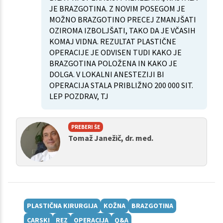
JE BRAZGOTINA. Z NOVIM POSEGOM JE
MOŽNO BRAZGOTINO PRECEJ ZMANJŠATI
OZIROMA IZBOLJŠATI, TAKO DA JE VČASIH
KOMAJ VIDNA. REZULTAT PLASTIČNE
OPERACIJE JE ODVISEN TUDI KAKO JE
BRAZGOTINA POLOŽENA IN KAKO JE
DOLGA. V LOKALNI ANESTEZIJI BI
OPERACIJA STALA PRIBLIŽNO 200 000 SIT.
LEP POZDRAV, TJ
PREBERI ŠE
Tomaž Janežič, dr. med.
PLASTIČNA KIRURGIJA
KOŽNA
BRAZGOTINA
CARSKI
REZ
OPERACIJA
Q&A