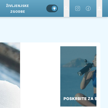
ŽIVLJENJSKE
ZGODBE