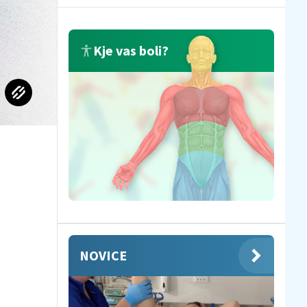
Kje vas boli?
NOVICE