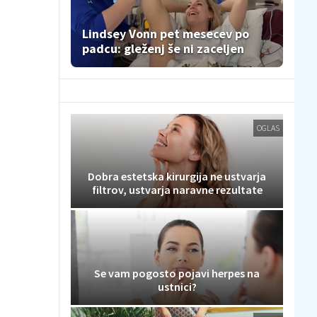
Lindsey Vonn pet mesecev po
padcu: gleženj še ni zaceljen
OGLAS
Dobra estetska kirurgija ne ustvarja
filtrov, ustvarja naravne rezultate
Se vam pogosto pojavi herpes na
ustnici?