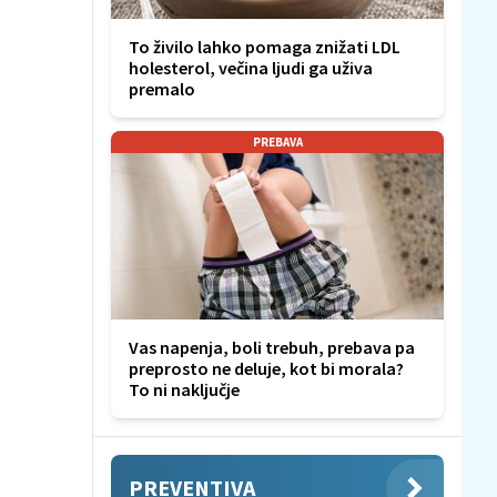
To živilo lahko pomaga znižati LDL
holesterol, večina ljudi ga uživa
premalo
PREBAVA
Vas napenja, boli trebuh, prebava pa
preprosto ne deluje, kot bi morala?
To ni naključje
PREVENTIVA