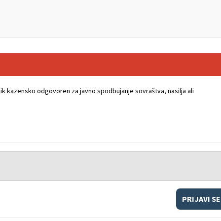
k kazensko odgovoren za javno spodbujanje sovraštva, nasilja ali
PRIJAVI SE