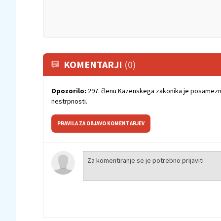
KOMENTARJI
(0)
Opozorilo:
297. členu Kazenskega zakonika je posamezni
nestrpnosti.
PRAVILA ZA OBJAVO KOMENTARJEV