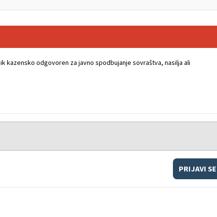
k kazensko odgovoren za javno spodbujanje sovraštva, nasilja ali
PRIJAVI SE