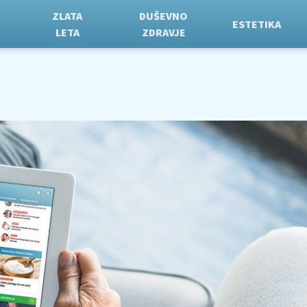
ZLATA
DUŠEVNO
ESTETIKA
LETA
ZDRAVJE