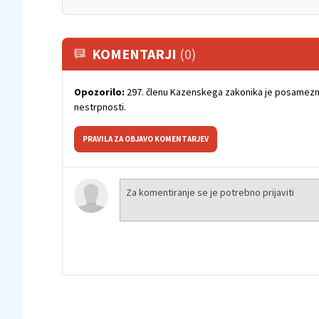
KOMENTARJI
(0)
Opozorilo:
297. členu Kazenskega zakonika je posamezni
nestrpnosti.
PRAVILA ZA OBJAVO KOMENTARJEV