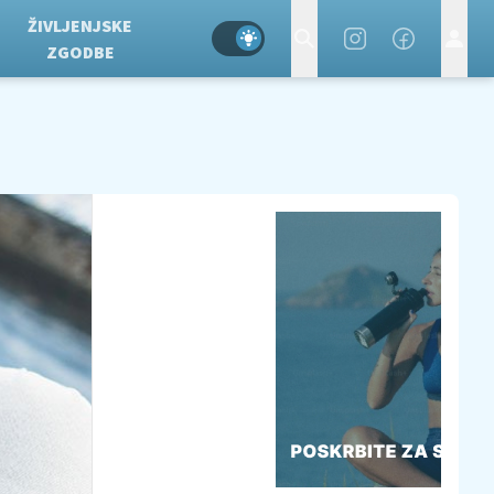
ŽIVLJENJSKE
ZGODBE