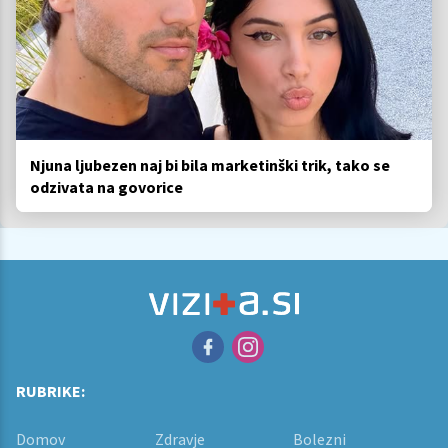
Njuna ljubezen naj bi bila marketinški trik, tako se
odzivata na govorice
RUBRIKE:
Domov
Zdravje
Bolezni