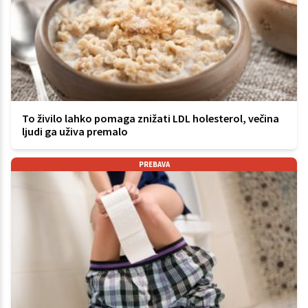
To živilo lahko pomaga znižati LDL holesterol, večina
ljudi ga uživa premalo
PREBAVA