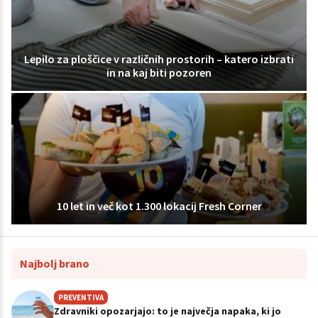
Lepilo za ploščice v različnih prostorih – katero izbrati
in na kaj biti pozoren
10 let in več kot 1.300 lokacij Fresh Corner
Najbolj brano
PREVENTIVA
Zdravniki opozarjajo: to je največja napaka, ki jo