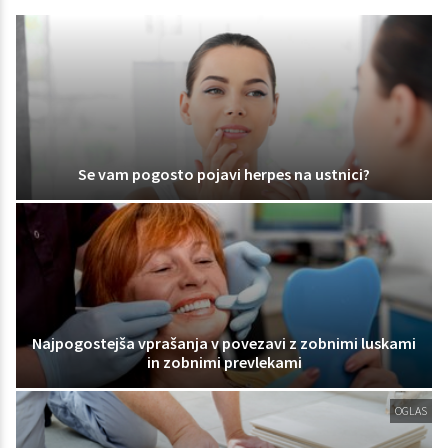
Se vam pogosto pojavi herpes na ustnici?
Najpogostejša vprašanja v povezavi z zobnimi luskami
in zobnimi prevlekami
OGLAS