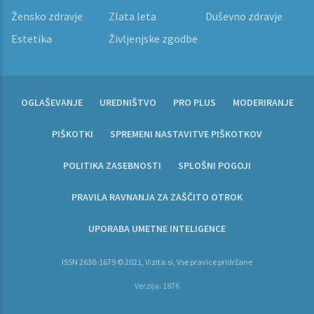
Žensko zdravje
Zlata leta
Duševno zdravje
Estetika
Življenjske zgodbe
OGLAŠEVANJE
UREDNIŠTVO
PRO PLUS
MODERIRANJE
PIŠKOTKI
SPREMENI NASTAVITVE PIŠKOTKOV
POLITIKA ZASEBNOSTI
SPLOŠNI POGOJI
PRAVILA RAVNANJA ZA ZAŠČITO OTROK
UPORABA UMETNE INTELIGENCE
ISSN 2630-1679 © 2021, Vizita.si, Vse pravice pridržane
Verzija: 1876