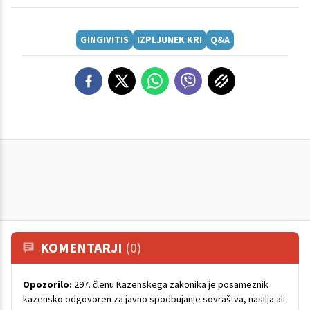
GINGIVITIS
IZPLJUNEK KRI
Q&A
KOMENTARJI
(0)
Opozorilo:
297. členu Kazenskega zakonika je posameznik
kazensko odgovoren za javno spodbujanje sovraštva, nasilja ali