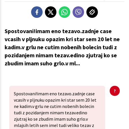
Spostovani!imam eno tezavo.zadnje case
vcasih v pljnuku opazim kri star sem 20 let ne
kadim.v grlu ne cutim nobenih bolecin tudi z
pozidanjem nimam tezav.edino zjutraj ko se
zbudim imam suho grlo.v ml...
Spostovani!imam eno tezavo.zadnje case
vcasih v pljnuku opazim kri star sem 20 let
ne kadim.v grlu ne cutim nobenih bolecin
tudi z pozidanjem nimam tezav.edino
zjutraj ko se zbudim imam suho grlo.v
mlajsih letih sem imel tudi veliko tezav z