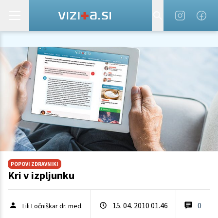
POPOVI ZDRAVNIKI
Kri v izpljunku
15. 04. 2010 01.46
0
Lili Ločniškar dr. med.