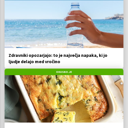
Zdravniki opozarjajo: to je največja napaka, ki jo
ljudje delajo med vročino
OKUSNO.JE