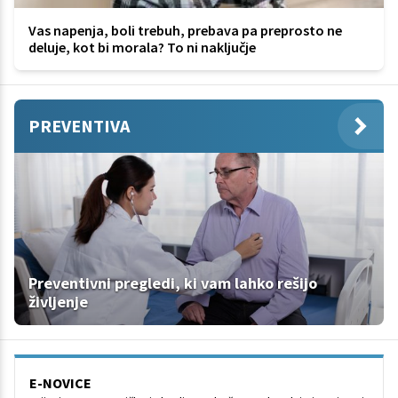
Vas napenja, boli trebuh, prebava pa preprosto ne
deluje, kot bi morala? To ni naključje
PREVENTIVA
Preventivni pregledi, ki vam lahko rešijo
življenje
E-NOVICE