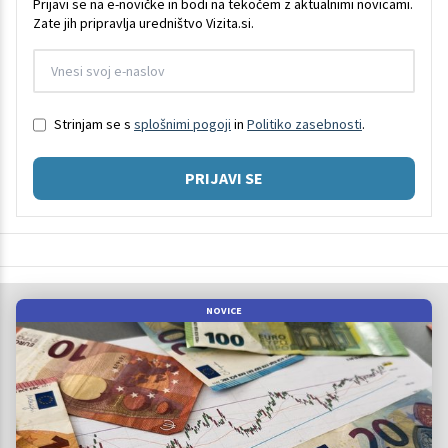
Prijavi se na e-novičke in bodi na tekočem z aktualnimi novicami.
Zate jih pripravlja uredništvo Vizita.si.
Strinjam se s
splošnimi pogoji
in
Politiko zasebnosti
.
PRIJAVI SE
NOVICE