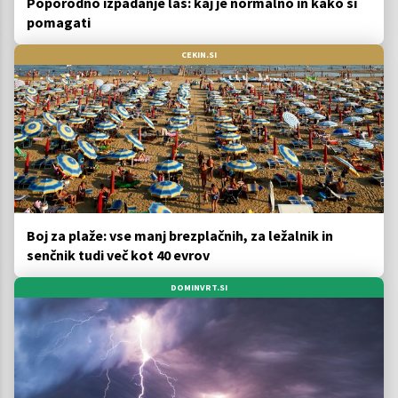
Poporodno izpadanje las: kaj je normalno in kako si
pomagati
CEKIN.SI
Boj za plaže: vse manj brezplačnih, za ležalnik in
senčnik tudi več kot 40 evrov
DOMINVRT.SI