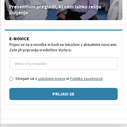
Preventivni pregledi, ki vam lahko rešijo
življenje
E-NOVICE
Prijavi se na e-novičke in bodi na tekočem z aktualnimi novicami.
Zate jih pripravlja uredništvo Vizita.si.
Strinjam se s
splošnimi pogoji
in
Politiko zasebnosti
.
PRIJAVI SE