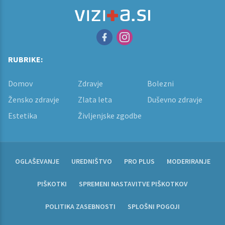
RUBRIKE:
Domov
Zdravje
Bolezni
Žensko zdravje
Zlata leta
Duševno zdravje
Estetika
Življenjske zgodbe
OGLAŠEVANJE
UREDNIŠTVO
PRO PLUS
MODERIRANJE
PIŠKOTKI
SPREMENI NASTAVITVE PIŠKOTKOV
POLITIKA ZASEBNOSTI
SPLOŠNI POGOJI