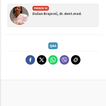
PREBERI ŠE
Dušan Brajović, dr. dent.med.
Q&A