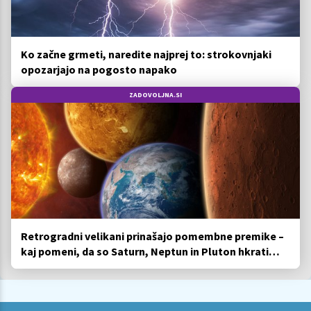
Ko začne grmeti, naredite najprej to: strokovnjaki
opozarjajo na pogosto napako
ZADOVOLJNA.SI
Retrogradni velikani prinašajo pomembne premike –
kaj pomeni, da so Saturn, Neptun in Pluton hkrati
retrogradni?