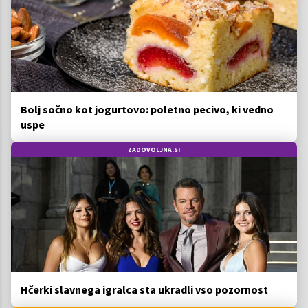
Bolj sočno kot jogurtovo: poletno pecivo, ki vedno
uspe
ZADOVOLJNA.SI
Hčerki slavnega igralca sta ukradli vso pozornost