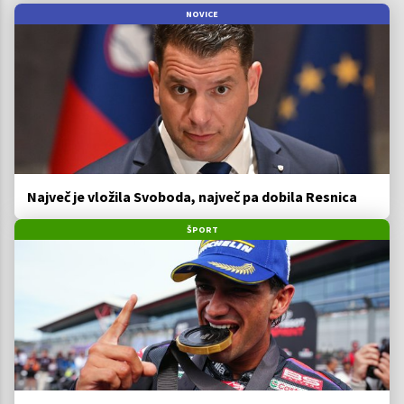
NOVICE
Največ je vložila Svoboda, največ pa dobila Resnica
ŠPORT