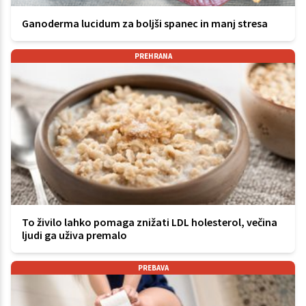
Ganoderma lucidum za boljši spanec in manj stresa
PREHRANA
To živilo lahko pomaga znižati LDL holesterol, večina
ljudi ga uživa premalo
PREBAVA