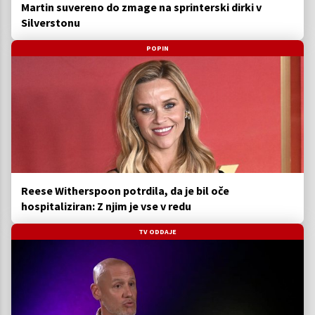
Martin suvereno do zmage na sprinterski dirki v
Silverstonu
POPIN
Reese Witherspoon potrdila, da je bil oče
hospitaliziran: Z njim je vse v redu
TV ODDAJE