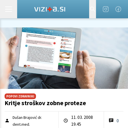
POPOVI ZDRAVNIKI
Kritje stroškov zobne proteze
11. 03. 2008
Dušan Brajović dr.
0
19.45
dent.med.