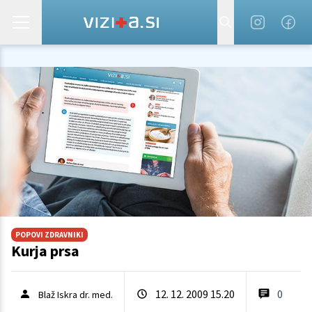
POPOVI ZDRAVNIKI
Kurja prsa
12. 12. 2009 15.20
0
Blaž Iskra dr. med.