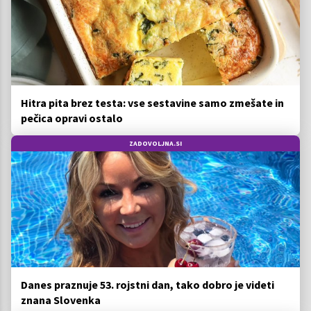
Hitra pita brez testa: vse sestavine samo zmešate in
pečica opravi ostalo
ZADOVOLJNA.SI
Danes praznuje 53. rojstni dan, tako dobro je videti
znana Slovenka