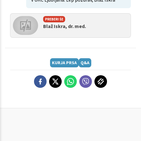
PREBERI ŠE
Blaž Iskra, dr. med.
KURJA PRSA
Q&A