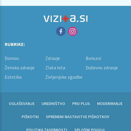
RUBRIKE:
Domov
Zdravje
Bolezni
Žensko zdravje
Zlata leta
Duševno zdravje
Estetika
Življenjske zgodbe
OGLAŠEVANJE
UREDNIŠTVO
PRO PLUS
MODERIRANJE
PIŠKOTKI
SPREMENI NASTAVITVE PIŠKOTKOV
POLITIKA ZASEBNOSTI
SPLOŠNI POGOJI