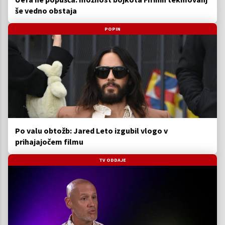
še vedno obstaja
POPIN
Po valu obtožb: Jared Leto izgubil vlogo v
prihajajočem filmu
TV ODDAJE