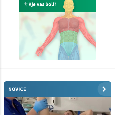
Kje vas boli?
NOVICE