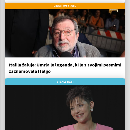
MOSKISVET.COM
Italija žaluje: Umrla je legenda, ki je s svojimi pesmimi
zaznamovala Italijo
BIBALEZE.SI