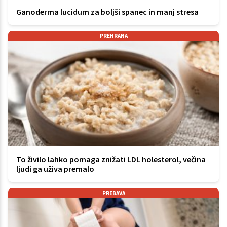
Ganoderma lucidum za boljši spanec in manj stresa
PREHRANA
To živilo lahko pomaga znižati LDL holesterol, večina
ljudi ga uživa premalo
PREBAVA