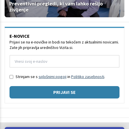
Preventivni pregledi, ki vam lahko rešijo
življenje
E-NOVICE
Prijavi se na e-novičke in bodi na tekočem z aktualnimi novicami.
Zate jih pripravlja uredništvo Vizita.si.
Strinjam se s
splošnimi pogoji
in
Politiko zasebnosti
.
PRIJAVI SE