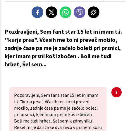
Pozdravljeni, Sem fant star 15 let in imam t.i.
"kurja prsa". Včasih me to ni preveč motilo,
zadnje čase pa me je začelo boleti pri prsnici,
kjer imam prsni koš izbočen . Boli me tudi
hrbet, Šel sem...
Pozdravljeni, Sem fant star 15 let in imam
t.i. "kurja prsa". Včasih me to ni preveč
motilo, zadnje čase pa me je začelo boleti
pri prsnici, kjer imam prsni koš izbočen .
Boli me tudi hrbet, Šel sem k zdravniku.
Rekel mi je da sta se dva živca v prsnem košu