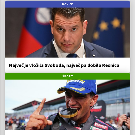
NOVICE
Največ je vložila Svoboda, največ pa dobila Resnica
ŠPORT