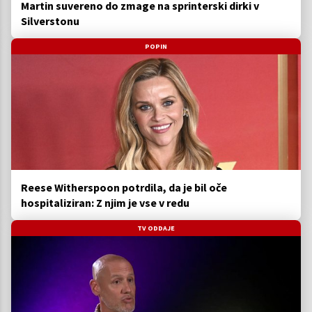
Martin suvereno do zmage na sprinterski dirki v
Silverstonu
POPIN
Reese Witherspoon potrdila, da je bil oče
hospitaliziran: Z njim je vse v redu
TV ODDAJE