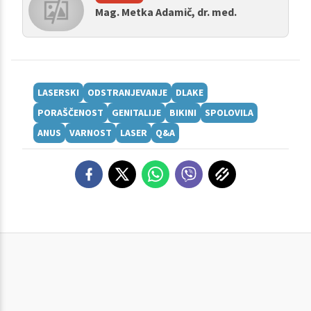
Mag. Metka Adamič, dr. med.
LASERSKI
ODSTRANJEVANJE
DLAKE
PORAŠČENOST
GENITALIJE
BIKINI
SPOLOVILA
ANUS
VARNOST
LASER
Q&A