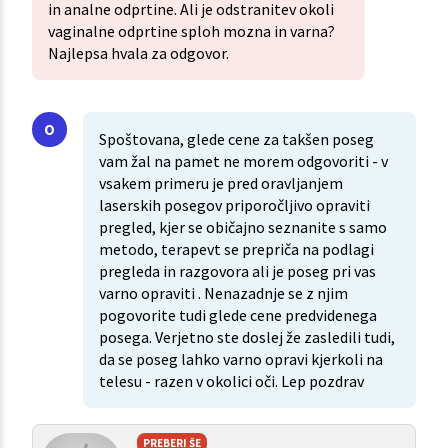
in analne odprtine. Ali je odstranitev okoli
vaginalne odprtine sploh mozna in varna?
Najlepsa hvala za odgovor.
Spoštovana, glede cene za takšen poseg
vam žal na pamet ne morem odgovoriti - v
vsakem primeru je pred oravljanjem
laserskih posegov priporočljivo opraviti
pregled, kjer se običajno seznanite s samo
metodo, terapevt se prepriča na podlagi
pregleda in razgovora ali je poseg pri vas
varno opraviti . Nenazadnje se z njim
pogovorite tudi glede cene predvidenega
posega. Verjetno ste doslej že zasledili tudi,
da se poseg lahko varno opravi kjerkoli na
telesu - razen v okolici oči. Lep pozdrav
PREBERI ŠE