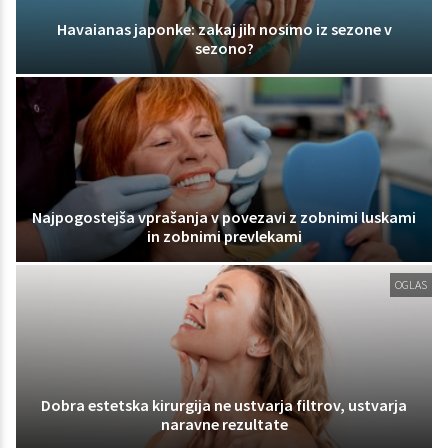
Havaianas japonke: zakaj jih nosimo iz sezone v
sezono?
Najpogostejša vprašanja v povezavi z zobnimi luskami
in zobnimi prevlekami
OGLAS
Dobra estetska kirurgija ne ustvarja filtrov, ustvarja
naravne rezultate