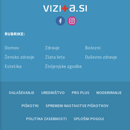
RUBRIKE:
Domov
Zdravje
Bolezni
Žensko zdravje
Zlata leta
Duševno zdravje
Estetika
Življenjske zgodbe
OGLAŠEVANJE
UREDNIŠTVO
PRO PLUS
MODERIRANJE
PIŠKOTKI
SPREMENI NASTAVITVE PIŠKOTKOV
POLITIKA ZASEBNOSTI
SPLOŠNI POGOJI