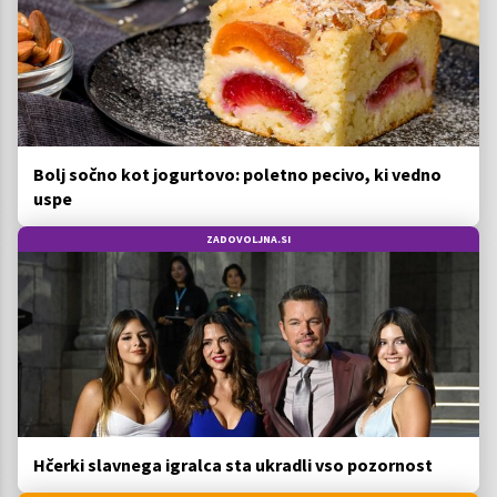
Bolj sočno kot jogurtovo: poletno pecivo, ki vedno
uspe
ZADOVOLJNA.SI
Hčerki slavnega igralca sta ukradli vso pozornost