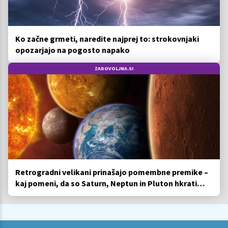
Ko začne grmeti, naredite najprej to: strokovnjaki
opozarjajo na pogosto napako
ZADOVOLJNA.SI
Retrogradni velikani prinašajo pomembne premike –
kaj pomeni, da so Saturn, Neptun in Pluton hkrati
retrogradni?