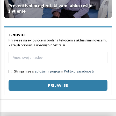
Preventivni pregledi, ki vam lahko rešijo
življenje
E-NOVICE
Prijavi se na e-novičke in bodi na tekočem z aktualnimi novicami.
Zate jih pripravlja uredništvo Vizita.si.
Strinjam se s
splošnimi pogoji
in
Politiko zasebnosti
.
PRIJAVI SE