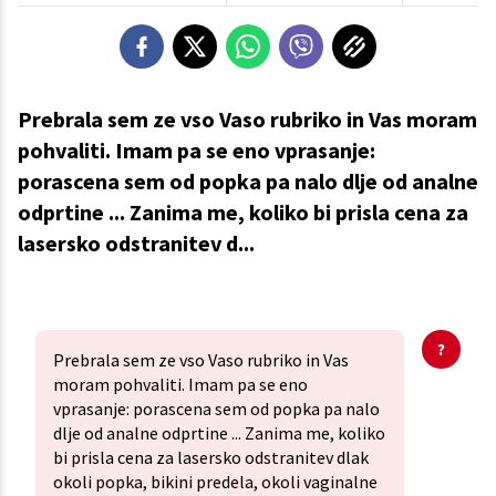
Prebrala sem ze vso Vaso rubriko in Vas moram
pohvaliti. Imam pa se eno vprasanje:
porascena sem od popka pa nalo dlje od analne
odprtine ... Zanima me, koliko bi prisla cena za
lasersko odstranitev d...
Prebrala sem ze vso Vaso rubriko in Vas
moram pohvaliti. Imam pa se eno
vprasanje: porascena sem od popka pa nalo
dlje od analne odprtine ... Zanima me, koliko
bi prisla cena za lasersko odstranitev dlak
okoli popka, bikini predela, okoli vaginalne