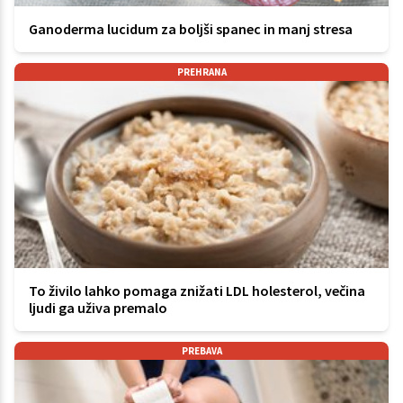
Ganoderma lucidum za boljši spanec in manj stresa
PREHRANA
To živilo lahko pomaga znižati LDL holesterol, večina
ljudi ga uživa premalo
PREBAVA