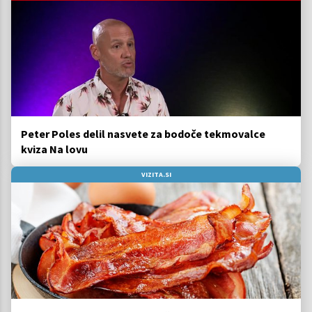
Peter Poles delil nasvete za bodoče tekmovalce
kviza Na lovu
VIZITA.SI