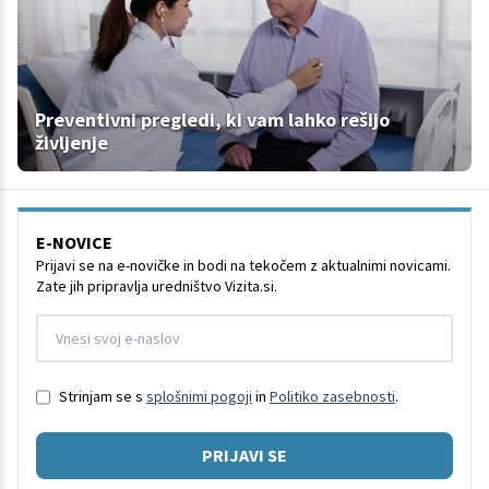
Preventivni pregledi, ki vam lahko rešijo
življenje
E-NOVICE
Prijavi se na e-novičke in bodi na tekočem z aktualnimi novicami.
Zate jih pripravlja uredništvo Vizita.si.
Strinjam se s
splošnimi pogoji
in
Politiko zasebnosti
.
PRIJAVI SE