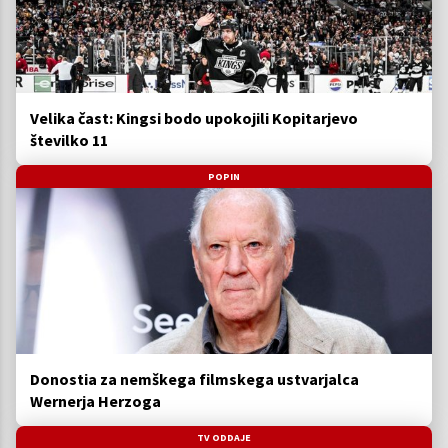
Velika čast: Kingsi bodo upokojili Kopitarjevo
številko 11
POPIN
Donostia za nemškega filmskega ustvarjalca
Wernerja Herzoga
TV ODDAJE