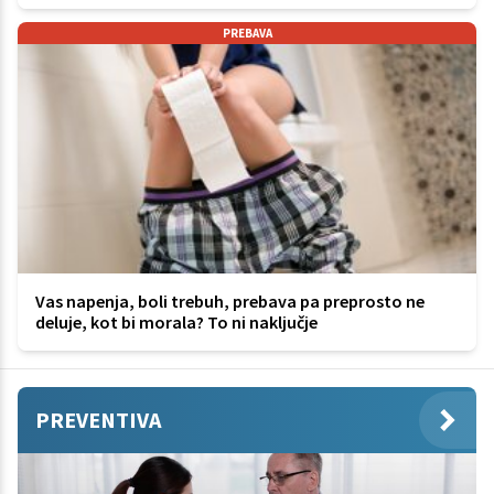
PREBAVA
Vas napenja, boli trebuh, prebava pa preprosto ne
deluje, kot bi morala? To ni naključje
PREVENTIVA