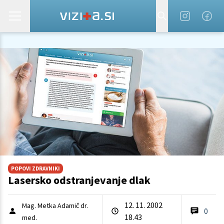
POPOVI ZDRAVNIKI
Lasersko odstranjevanje dlak
12. 11. 2002
Mag. Metka Adamič dr.
0
18.43
med.