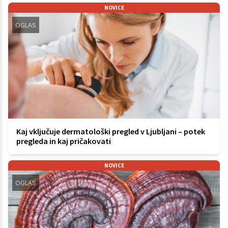
NOVICE
OGLAS
Kaj vključuje dermatološki pregled v Ljubljani – potek
pregleda in kaj pričakovati
NOVICE
OGLAS