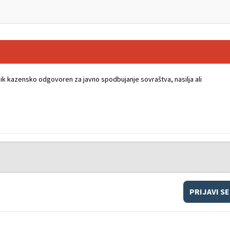
k kazensko odgovoren za javno spodbujanje sovraštva, nasilja ali
PRIJAVI SE