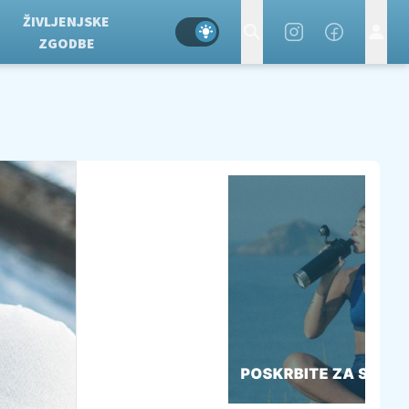
ŽIVLJENJSKE
ZGODBE