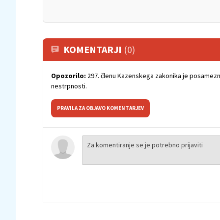
KOMENTARJI
(0)
Opozorilo:
297. členu Kazenskega zakonika je posamezni
nestrpnosti.
PRAVILA ZA OBJAVO KOMENTARJEV