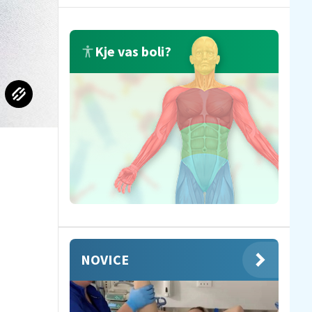
Kje vas boli?
NOVICE