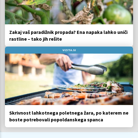
Zakaj vaš paradižnik propada? Ena napaka lahko uniči
rastline – tako jih rešite
VIZITA.SI
Skrivnost lahkotnega poletnega žara, po katerem ne
boste potrebovali popoldanskega spanca