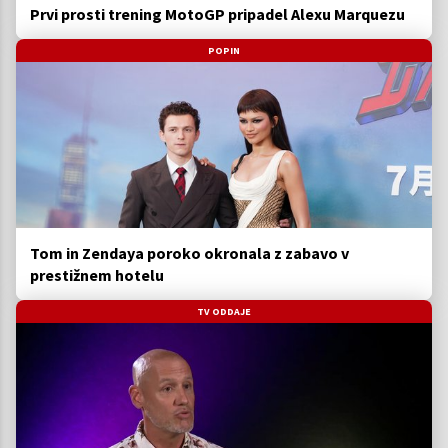
Prvi prosti trening MotoGP pripadel Alexu Marquezu
POPIN
Tom in Zendaya poroko okronala z zabavo v
prestižnem hotelu
TV ODDAJE