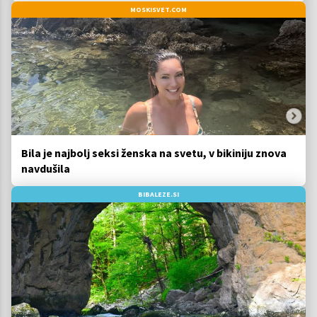
MOSKISVET.COM
Bila je najbolj seksi ženska na svetu, v bikiniju znova
navdušila
BIBALEZE.SI