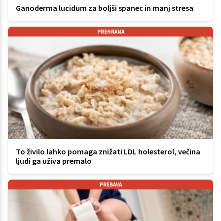
Ganoderma lucidum za boljši spanec in manj stresa
PREHRANA
To živilo lahko pomaga znižati LDL holesterol, večina
ljudi ga uživa premalo
PREBAVA