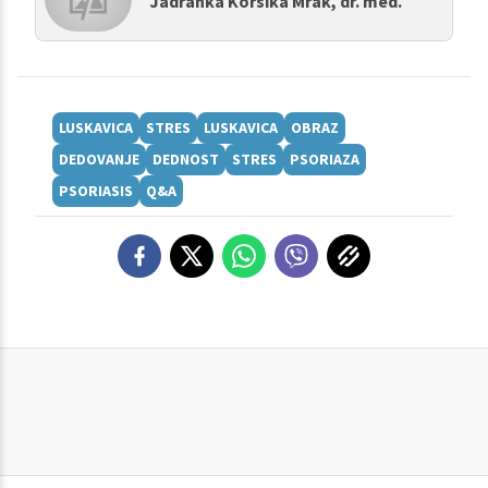
Jadranka Korsika Mrak, dr. med.
LUSKAVICA
STRES
LUSKAVICA
OBRAZ
DEDOVANJE
DEDNOST
STRES
PSORIAZA
PSORIASIS
Q&A