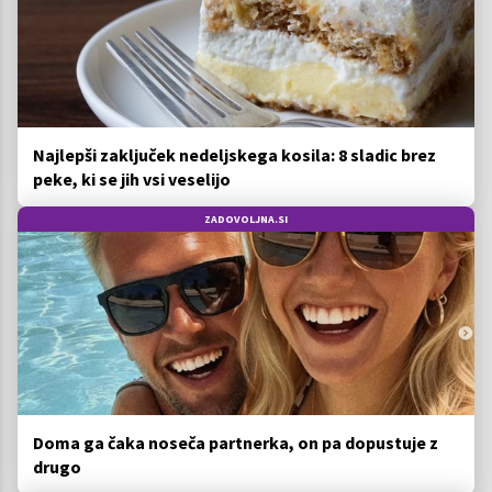
Najlepši zaključek nedeljskega kosila: 8 sladic brez
peke, ki se jih vsi veselijo
ZADOVOLJNA.SI
Doma ga čaka noseča partnerka, on pa dopustuje z
drugo