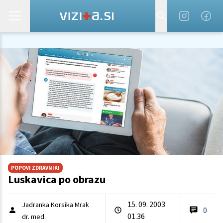
POPOVI ZDRAVNIKI
Luskavica po obrazu
15. 09. 2003
Jadranka Korsika Mrak
0
01.36
dr. med.