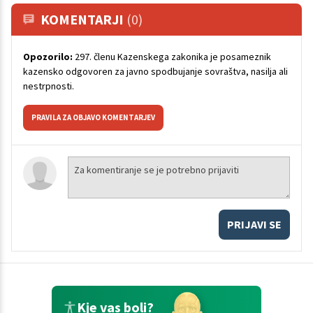
KOMENTARJI
(0)
Opozorilo:
297. členu Kazenskega zakonika je posameznik
kazensko odgovoren za javno spodbujanje sovraštva, nasilja ali
nestrpnosti.
PRAVILA ZA OBJAVO KOMENTARJEV
PRIJAVI SE
Kje vas boli?