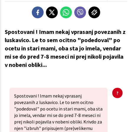
Spostovani ! Imam nekaj vprasanj povezanih z
luskavico. Le to sem ocitno "podedoval" po
ocetu in stari mami, oba sta jo imela, vendar
mi se do pred 7-8 meseci ni prej nikoli pojavila
v nobeni obliki...
Spostovani ! Imam nekaj vprasanj
povezanih z luskavico. Le to sem ocitno
"podedoval" po ocetu in stari mami, oba sta
jo imela, vendar mi se do pred 7-8 meseci ni
prej nikoli pojavila v nobeni obliki. Krivdo za
njen "izbruh" pripisujem (pre)velikemu