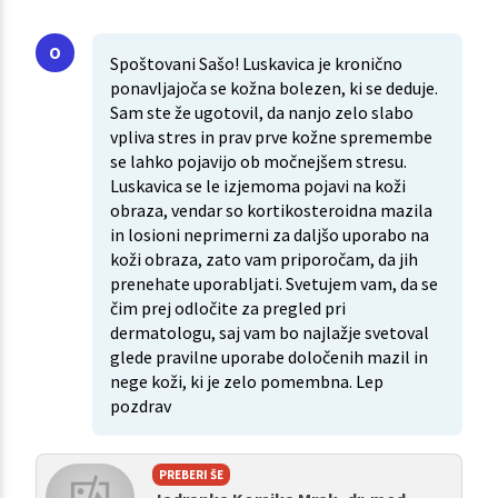
Spoštovani Sašo! Luskavica je kronično
ponavljajoča se kožna bolezen, ki se deduje.
Sam ste že ugotovil, da nanjo zelo slabo
vpliva stres in prav prve kožne spremembe
se lahko pojavijo ob močnejšem stresu.
Luskavica se le izjemoma pojavi na koži
obraza, vendar so kortikosteroidna mazila
in losioni neprimerni za daljšo uporabo na
koži obraza, zato vam priporočam, da jih
prenehate uporabljati. Svetujem vam, da se
čim prej odločite za pregled pri
dermatologu, saj vam bo najlažje svetoval
glede pravilne uporabe določenih mazil in
nege koži, ki je zelo pomembna. Lep
pozdrav
PREBERI ŠE