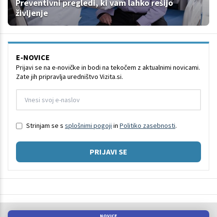
Preventivni pregledi, ki vam lahko rešijo
življenje
E-NOVICE
Prijavi se na e-novičke in bodi na tekočem z aktualnimi novicami.
Zate jih pripravlja uredništvo Vizita.si.
Strinjam se s
splošnimi pogoji
in
Politiko zasebnosti
.
PRIJAVI SE
NOVICE