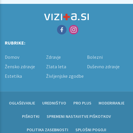
RUBRIKE:
Domov
Zdravje
Bolezni
Žensko zdravje
Zlata leta
Duševno zdravje
Estetika
Življenjske zgodbe
OGLAŠEVANJE
UREDNIŠTVO
PRO PLUS
MODERIRANJE
PIŠKOTKI
SPREMENI NASTAVITVE PIŠKOTKOV
POLITIKA ZASEBNOSTI
SPLOŠNI POGOJI